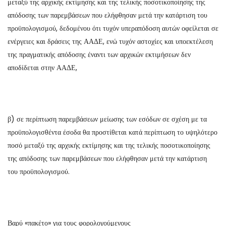
μεταξύ της αρχικής εκτίμησης και της τελικής ποσοτικοποίησης της
απόδοσης των παρεμβάσεων που ελήφθησαν μετά την κατάρτιση του
προϋπολογισμού, δεδομένου ότι τυχόν υπεραπόδοση αυτών οφείλεται σε
ενέργειες και δράσεις της ΑΑΔΕ, ενώ τυχόν αστοχίες και υποεκτέλεση
της πραγματικής απόδοσης έναντι των αρχικών εκτιμήσεων δεν
αποδίδεται στην ΑΑΔΕ,
β) σε περίπτωση παρεμβάσεων μείωσης των εσόδων σε σχέση με τα
προϋπολογισθέντα έσοδα θα προστίθεται κατά περίπτωση το υψηλότερο
ποσό μεταξύ της αρχικής εκτίμησης και της τελικής ποσοτικοποίησης
της απόδοσης των παρεμβάσεων που ελήφθησαν μετά την κατάρτιση
του προϋπολογισμού.
Βαρύ «πακέτο» για τους φορολογούμενους