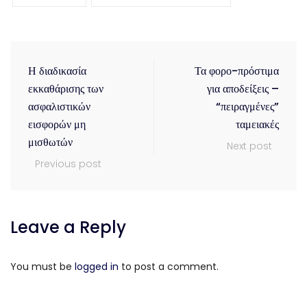
Η διαδικασία
Τα φορο-πρόστιμα
εκκαθάρισης των
για αποδείξεις –
ασφαλιστικών
“πειραγμένες”
εισφορών μη
ταμειακές
μισθωτών
Next post
Previous post
Leave a Reply
You must be
logged in
to post a comment.