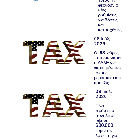
φέρνουν οι
νέες
ρυθμίσεις
για δόσεις
και
κατασχέσεις
08 Ιούλ,
2026
Οι 93 χώρες
που σκανάρει
η ΑΑΔΕ για
«κρυμμένους»
τόκους,
μερίσματα και
αμοιβές
08 Ιούλ,
2026
Πέντε
πρόστιμα
συνολικού
ύψους
600.000
ευρώ σε
λογιστή για