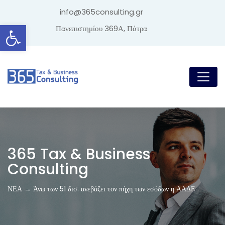
info@365consulting.gr
Ανοίξτε τη γραμμή εργαλείων
Πανεπιστημίου 369Α, Πάτρα
365 Tax & Business
Consulting
ΝΕΑ → Άνω των 51 δισ. ανεβάζει τον πήχη των εσόδων η ΑΑΔΕ