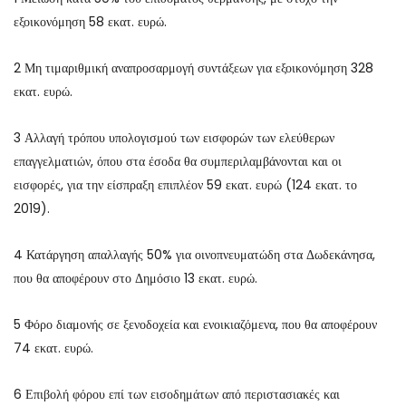
εξοικονόμηση 58 εκατ. ευρώ.
2 Μη τιμαριθμική αναπροσαρμογή συντάξεων για εξοικονόμηση 328
εκατ. ευρώ.
3 Αλλαγή τρόπου υπολογισμού των εισφορών των ελεύθερων
επαγγελματιών, όπου στα έσοδα θα συμπεριλαμβάνονται και οι
εισφορές, για την είσπραξη επιπλέον 59 εκατ. ευρώ (124 εκατ. το
2019).
4 Κατάργηση απαλλαγής 50% για οινοπνευματώδη στα Δωδεκάνησα,
που θα αποφέρουν στο Δημόσιο 13 εκατ. ευρώ.
5 Φόρο διαμονής σε ξενοδοχεία και ενοικιαζόμενα, που θα αποφέρουν
74 εκατ. ευρώ.
6 Επιβολή φόρου επί των εισοδημάτων από περιστασιακές και