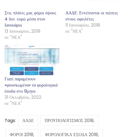
Στις πλάτες μας φόροι ύψους
ΑΑΔΕ: Εντείνονται οι πιέσεις
4 δισ. ευρώ μέσα στον
στους οφειλέτες
Ιανουάριο
11 Ιανουαρίου, 2018
13 Ιανουαρίου, 2019
σε "ΝΕΑ"
σε "ΝΕΑ"
Γιατί παραμένουν
«φουσκωμένα» τα φορολογικά
έσοδα στο 9μηνο
31 Οκτωβρίου, 2022
σε "ΝΕΑ"
Tags:
ΑΑΔΕ
ΠΡΟΥΠΟΛΟΓΙΣΜΟΣ 2018,
ΦΟΡΟΙ 2018,
ΦΟΡΟΛΟΓΙΚΑ ΕΣΟΔΑ 2018,