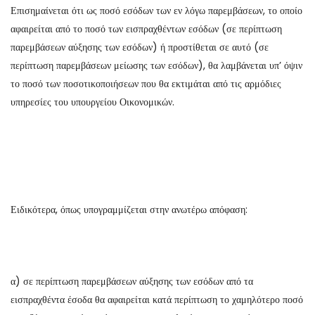
Επισημαίνεται ότι ως ποσό εσόδων των εν λόγω παρεμβάσεων, το οποίο
αφαιρείται από το ποσό των εισπραχθέντων εσόδων (σε περίπτωση
παρεμβάσεων αύξησης των εσόδων) ή προστίθεται σε αυτό (σε
περίπτωση παρεμβάσεων μείωσης των εσόδων), θα λαμβάνεται υπ’ όψιν
το ποσό των ποσοτικοποιήσεων που θα εκτιμάται από τις αρμόδιες
υπηρεσίες του υπουργείου Οικονομικών.
Ειδικότερα, όπως υπογραμμίζεται στην ανωτέρω απόφαση:
α) σε περίπτωση παρεμβάσεων αύξησης των εσόδων από τα
εισπραχθέντα έσοδα θα αφαιρείται κατά περίπτωση το χαμηλότερο ποσό