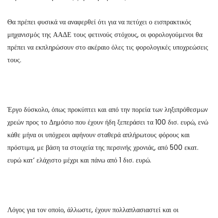
Θα πρέπει φυσικά να αναφερθεί ότι για να πετύχει ο εισπρακτικός
μηχανισμός της ΑΑΔΕ τους φετινούς στόχους, οι φορολογούμενοι θα
πρέπει να εκπληρώσουν στο ακέραιο όλες τις φορολογικές υποχρεώσεις
τους.
Έργο δύσκολο, όπως προκύπτει και από την πορεία των ληξιπρόθεσμων
χρεών προς το Δημόσιο που έχουν ήδη ξεπεράσει τα 100 δισ. ευρώ, ενώ
κάθε μήνα οι υπόχρεοι αφήνουν σταθερά απλήρωτους φόρους και
πρόστιμα, με βάση τα στοιχεία της περσινής χρονιάς, από 500 εκατ.
ευρώ κατ’ ελάχιστο μέχρι και πάνω από 1 δισ. ευρώ.
Λόγος για τον οποίο, άλλωστε, έχουν πολλαπλασιαστεί και οι