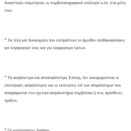
δικαστικών επιμελητών, οι συμβολαιογραφικοί σύλλογοι κ.λπ. στα μέλη
τους.
* Τα τέλη και δικαιώματα που εισπράττουν οι άμισθοι υποθηκοφύλακες
για λογαριασμό τους και για λογαριασμό τρίτων.
* Τα ασφάλιστρα και αντασφάλιστρα. Επίσης, δεν καταχωρούνται οι
επιστροφές ασφαλίστρων και οι εκπτώσεις επί των ασφαλίστρων που
αναγράφονται στα σχετικά ασφαλιστήρια συμβόλαια ή στις πρόσθετες
πράξεις.
* Οι κοινόχρηστες δαπάνες.