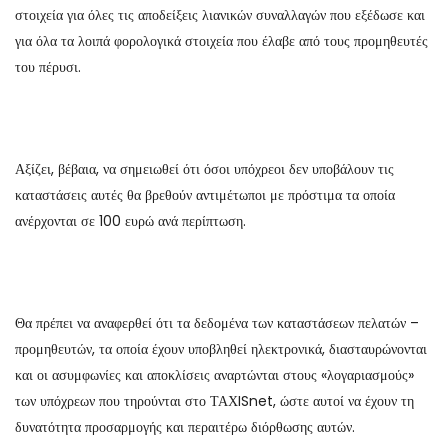
στοιχεία για όλες τις αποδείξεις λιανικών συναλλαγών που εξέδωσε και
για όλα τα λοιπά φορολογικά στοιχεία που έλαβε από τους προμηθευτές
του πέρυσι.
Αξίζει, βέβαια, να σημειωθεί ότι όσοι υπόχρεοι δεν υποβάλουν τις
καταστάσεις αυτές θα βρεθούν αντιμέτωποι με πρόστιμα τα οποία
ανέρχονται σε 100 ευρώ ανά περίπτωση.
Θα πρέπει να αναφερθεί ότι τα δεδομένα των καταστάσεων πελατών –
προμηθευτών, τα οποία έχουν υποβληθεί ηλεκτρονικά, διασταυρώνονται
και οι ασυμφωνίες και αποκλίσεις αναρτώνται στους «λογαριασμούς»
των υπόχρεων που τηρούνται στο ΤΑΧISnet, ώστε αυτοί να έχουν τη
δυνατότητα προσαρμογής και περαιτέρω διόρθωσης αυτών.