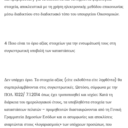
στοιχεία, αποκλειστικά με τη χρήση ηλεκτρονικής μεθόδου επικοινωνίας
μέσω διαδικτύου στο διαδικτυακό τόπο του υπουργείου Οικονομικών.
4 Ποιο είναι το όριο αξίας στοιχείων για την ενσωμάτωσή τους στη
συγκεντρωτική υποβολή των καταστάσεων;
Δεν υπάρχει όριο. Τα στοιχεία αξίας (είτε εκδοθέντα είτε ληφθέντα) θα
συμπεριλαμβάνονται στις συγκεντρωτικές. Ωστόσο, σύμφωνα με την
ΠΟΛ. 1022/ 7.1.2014 όπως έχει τροποποιηθεί και ισχύει: Κατά τη
διάρκεια του ημερολογιακού έτους, τα υποβληθέντα στοιχεία των
καταστάσεων πελατών – προμηθευτών διασταυρώνονται από τη Γενική
Γραμματεία Δημοσίων Εσόδων και οι ασυμφωνίες και αποκλίσεις
αναρτώνται στους «λογαριασμούς» των υπόχρεων προσώπων, που