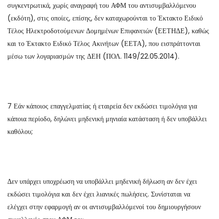
συγκεντρωτικά, χωρίς αναγραφή του ΑΦΜ του αντισυμβαλλόμενου
(εκδότη), στις οποίες, επίσης, δεν καταχωρούνται το Έκτακτο Ειδικό
Τέλος Ηλεκτροδοτούμενων Δομημένων Επιφανειών (ΕΕΤΗΔΕ), καθώς
και το Έκτακτο Ειδικό Τέλος Ακινήτων (ΕΕΤΑ), που εισπράττονται
μέσω των λογαριασμών της ΔΕΗ (ΠΟΛ. 1149/22.05.2014).
7 Εάν κάποιος επαγγελματίας ή εταιρεία δεν εκδώσει τιμολόγια για
κάποια περίοδο, δηλώνει μηδενική μηνιαία κατάσταση ή δεν υποβάλλει
καθόλου;
Δεν υπάρχει υποχρέωση να υποβάλλει μηδενική δήλωση αν δεν έχει
εκδώσει τιμολόγια και δεν έχει λιανικές πωλήσεις. Συνίσταται να
ελέγχει στην εφαρμογή αν οι αντισυμβαλλόμενοί του δημιουργήσουν