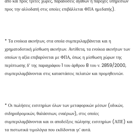
από και προς τρίτες χώρες, παραδόσεις αγαθών ή παροχές υπηρεσιών
προς την αλλοδαπή στις οποίες επιβάλλεται ΦΠΑ ημεδαπής).
* Τα ενοίκια ακινήτων, στα οποία συμπεριλαμβάνεται και η
χρηματοδοτική μίσθωση ακινήτων. Αντίθετα, τα ενοίκια ακινήτων των
οποίων η αξία επιβαρύνεται με ΦΠΑ, όπως η μίσθωση χώρων της
περίπτωσης δ’ της παραγράφου 1 του άρθρου 8 του ν. 2859/2000,
συμπεριλαμβάνονται στις καταστάσεις πελατών και προμηθευτών.
* Οι πωλήσεις εισιτηρίων όλων των μεταφορικών μέσων (οδικών,
σιδηροδρομικών, θαλάσσιων, εναέριων), στις οποίες
συμπεριλαμβάνονται και οι αποδείξεις πώλησης εισιτηρίων (ΑΠΕ) και
τα πιστωτικά τιμολόγια που εκδίδονται γι’ αυτά.