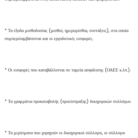
* Τα έξοδα μισθοδοσίας (μισθοί, ημερομίσθια, συντάξεις), στα οποία
συμπεριλαμβάνονται και οι εργοδοτικές εισφορές.
* Οι εισφορές που καταβάλλονται σε ταμεία ασφάλισης (ΟΑΕΕ κ.λπ.).
* Τα γραμμάτια προκαταβολής (προείσπραξης) δικηγορικών συλλόγων.
* Τα μερίσματα που χορηγούν οι δικηγορικοί σύλλογοι, οι σύλλογοι