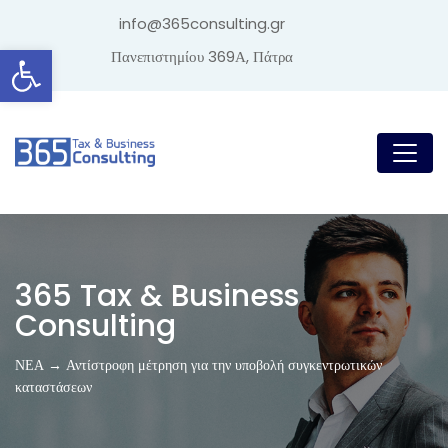
info@365consulting.gr
Ανοίξτε τη γραμμή εργαλείων
Πανεπιστημίου 369Α, Πάτρα
365 Tax & Business
Consulting
ΝΕΑ → Αντίστροφη μέτρηση για την υποβολή συγκεντρωτικών
καταστάσεων