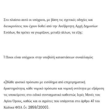
Στο πλαίσιο αυτό οι υπόχρεοι, με βάση τις σχετικές οδηγίες και
διευκρινίσεις που έχουν δοθεί από την Ανεξάρτητη Αρχή Δημοσίων
Εσόδων, θα πρέπει να γνωρίζουν, μεταξύ άλλων, τα εξής:
1 Ποιοι είναι υπόχρεοι στην υποβολή καταστάσεων συναλλαγών;
α)Κάθε φυσικό πρόσωπο με εισόδημα από επιχειρηματική
δραστηριότητα, κάθε νομικό πρόσωπο και νομική οντότητα με εξαίρεση
τις υποκείμενες στο ειδικό συνταγματικό καθεστώς Ιερές Μονές του
Αγίου Όρους, καθώς και οι αγρότες που υπάγονται στο άρθρο 41 του
Κώδικα ΦΠΑ (ν. 2859/2000).