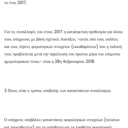
το έτος 2017;
Για τις συναλλαγές του έτους 2017 η καταληκτική προθεσμία για όλους
τους υπόχρεους με βάση σχετικές διατάξεις -εκτός από τους εκδότες
και τους λήπτες φορολογικών στοιχείων (εκκαθαρίσεων) που η έκδοσή
τους προβλέπεται μετά την παρέλευση του πρώτου μήνα του επόμενου
ημερολογιακού έτους- είναι η 28η Φεβρουαρίου 2018.
3 Ποιος είναι ο τρόπος υποβολής των καταστάσεων συναλλαγών;
Ο υπόχρεος υποβάλλει καταστάσεις φορολογικών στοιχείων (πελατών
και προμηθευτών) για τα εκδοθέντα και τα ληφθέντα φορολογικά