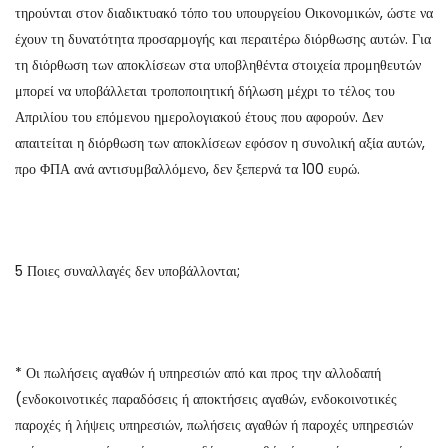
τηρούνται στον διαδικτυακό τόπο του υπουργείου Οικονομικών, ώστε να
έχουν τη δυνατότητα προσαρμογής και περαιτέρω διόρθωσης αυτών. Για
τη διόρθωση των αποκλίσεων στα υποβληθέντα στοιχεία προμηθευτών
μπορεί να υποβάλλεται τροποποιητική δήλωση μέχρι το τέλος του
Απριλίου του επόμενου ημερολογιακού έτους που αφορούν. Δεν
απαιτείται η διόρθωση των αποκλίσεων εφόσον η συνολική αξία αυτών,
προ ΦΠΑ ανά αντισυμβαλλόμενο, δεν ξεπερνά τα 100 ευρώ.
5 Ποιες συναλλαγές δεν υποβάλλονται;
* Οι πωλήσεις αγαθών ή υπηρεσιών από και προς την αλλοδαπή
(ενδοκοινοτικές παραδόσεις ή αποκτήσεις αγαθών, ενδοκοινοτικές
παροχές ή λήψεις υπηρεσιών, πωλήσεις αγαθών ή παροχές υπηρεσιών