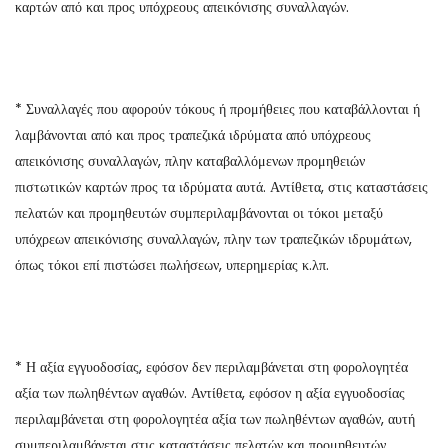
καρτών από και προς υπόχρεους απεικόνισης συναλλαγών.
* Συναλλαγές που αφορούν τόκους ή προμήθειες που καταβάλλονται ή
λαμβάνονται από και προς τραπεζικά ιδρύματα από υπόχρεους
απεικόνισης συναλλαγών, πλην καταβαλλόμενων προμηθειών
πιστωτικών καρτών προς τα ιδρύματα αυτά. Αντίθετα, στις καταστάσεις
πελατών και προμηθευτών συμπεριλαμβάνονται οι τόκοι μεταξύ
υπόχρεων απεικόνισης συναλλαγών, πλην των τραπεζικών ιδρυμάτων,
όπως τόκοι επί πιστώσει πωλήσεων, υπερημερίας κ.λπ.
* Η αξία εγγυοδοσίας, εφόσον δεν περιλαμβάνεται στη φορολογητέα
αξία των πωληθέντων αγαθών. Αντίθετα, εφόσον η αξία εγγυοδοσίας
περιλαμβάνεται στη φορολογητέα αξία των πωληθέντων αγαθών, αυτή
συμπεριλαμβάνεται στις καταστάσεις πελατών και προμηθευτών.