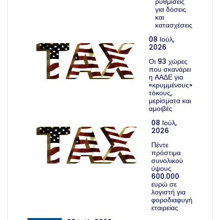
ρυθμίσεις
για δόσεις
και
κατασχέσεις
08 Ιούλ,
2026
Οι 93 χώρες
που σκανάρει
η ΑΑΔΕ για
«κρυμμένους»
τόκους,
μερίσματα και
αμοιβές
08 Ιούλ,
2026
Πέντε
πρόστιμα
συνολικού
ύψους
600.000
ευρώ σε
λογιστή για
φοροδιαφυγή
εταιρείας