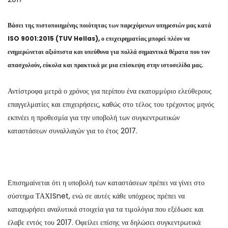
Βάσει της πιστοποιημένης ποιότητας των παρεχόμενων υπηρεσιών μας κατά
ISO 9001:2015 (TUV Hellas), ο επιχειρηματίας μπορεί πλέον να
ενημερώνεται αξιόπιστα και υπεύθυνα για πολλά σημαντικά θέματα που τον
απασχολούν, εύκολα και πρακτικά με μια επίσκεψη στην ιστοσελίδα μας.
Αντίστροφα μετρά ο χρόνος για περίπου ένα εκατομμύριο ελεύθερους
επαγγελματίες και επιχειρήσεις, καθώς στο τέλος του τρέχοντος μηνός
εκπνέει η προθεσμία για την υποβολή των συγκεντρωτικών
καταστάσεων συναλλαγών για το έτος 2017.
Επισημαίνεται ότι η υποβολή των καταστάσεων πρέπει να γίνει στο
σύστημα ΤΑΧΙSnet, ενώ σε αυτές κάθε υπόχρεος πρέπει να
καταχωρήσει αναλυτικά στοιχεία για τα τιμολόγια που εξέδωσε και
έλαβε εντός του 2017. Οφείλει επίσης να δηλώσει συγκεντρωτικά