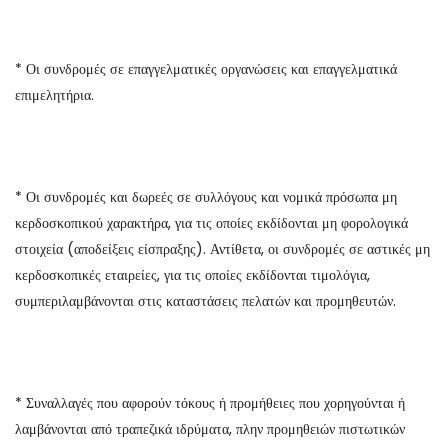
* Οι συνδρομές σε επαγγελματικές οργανώσεις και επαγγελματικά
επιμελητήρια.
* Οι συνδρομές και δωρεές σε συλλόγους και νομικά πρόσωπα μη
κερδοσκοπικού χαρακτήρα, για τις οποίες εκδίδονται μη φορολογικά
στοιχεία (αποδείξεις είσπραξης). Αντίθετα, οι συνδρομές σε αστικές μη
κερδοσκοπικές εταιρείες, για τις οποίες εκδίδονται τιμολόγια,
συμπεριλαμβάνονται στις καταστάσεις πελατών και προμηθευτών.
* Συναλλαγές που αφορούν τόκους ή προμήθειες που χορηγούνται ή
λαμβάνονται από τραπεζικά ιδρύματα, πλην προμηθειών πιστωτικών