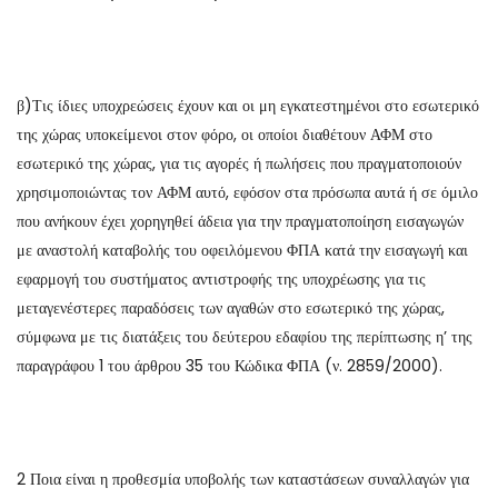
β)Τις ίδιες υποχρεώσεις έχουν και οι μη εγκατεστημένοι στο εσωτερικό
της χώρας υποκείμενοι στον φόρο, οι οποίοι διαθέτουν ΑΦΜ στο
εσωτερικό της χώρας, για τις αγορές ή πωλήσεις που πραγματοποιούν
χρησιμοποιώντας τον ΑΦΜ αυτό, εφόσον στα πρόσωπα αυτά ή σε όμιλο
που ανήκουν έχει χορηγηθεί άδεια για την πραγματοποίηση εισαγωγών
με αναστολή καταβολής του οφειλόμενου ΦΠΑ κατά την εισαγωγή και
εφαρμογή του συστήματος αντιστροφής της υποχρέωσης για τις
μεταγενέστερες παραδόσεις των αγαθών στο εσωτερικό της χώρας,
σύμφωνα με τις διατάξεις του δεύτερου εδαφίου της περίπτωσης η’ της
παραγράφου 1 του άρθρου 35 του Κώδικα ΦΠΑ (ν. 2859/2000).
2 Ποια είναι η προθεσμία υποβολής των καταστάσεων συναλλαγών για