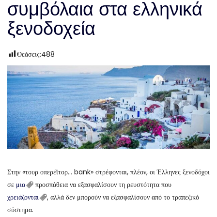
συμβόλαια στα ελληνικά
ξενοδοχεία
Θεάσεις:
488
Στην «τουρ οπερέϊτορ… bank» στρέφονται, πλέον, οι Έλληνες ξενοδόχοι
σε
μια
προσπάθεια να εξασφαλίσουν τη ρευστότητα που
χρειάζονται
, αλλά δεν μπορούν να εξασφαλίσουν από το τραπεζικό
σύστημα.