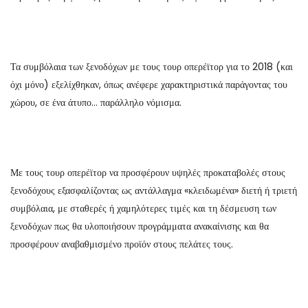
Τα συμβόλαια των ξενοδόχων με τους τουρ οπερέϊτορ για το 2018 (και
όχι μόνο) εξελίχθηκαν, όπως ανέφερε χαρακτηριστικά παράγοντας του
χώρου, σε ένα άτυπο… παράλληλο νόμισμα.
Με τους τουρ οπερέϊτορ να προσφέρουν υψηλές προκαταβολές στους
ξενοδόχους εξασφαλίζοντας ως αντάλλαγμα «κλειδωμένα» διετή ή τριετή
συμβόλαια, με σταθερές ή χαμηλότερες τιμές και τη δέσμευση των
ξενοδόχων πως θα υλοποιήσουν προγράμματα ανακαίνισης και θα
προσφέρουν αναβαθμισμένο προϊόν στους πελάτες τους.