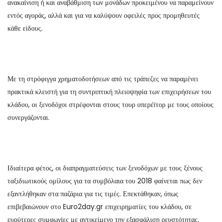
ανακαίνιση ή και αναβάθμιση των μονάδων προκειμένου να παραμείνουν
εντός αγοράς, αλλά και για να καλύψουν οφειλές προς προμηθευτές
κάθε είδους.
Με τη στρόφιγγα χρηματοδοτήσεων από τις τράπεζες να παραμένει
πρακτικά κλειστή για τη συντριπτική πλειοψηφία των επιχειρήσεων του
κλάδου, οι ξενοδόχοι στρέφονται στους τουρ οπερέϊτορ με τους οποίους
συνεργάζονται.
Ιδιαίτερα φέτος, οι διαπραγματεύσεις των ξενοδόχων με τους ξένους
ταξιδιωτικούς ομίλους για τα συμβόλαια του 2018 φαίνεται πως δεν
εξαντλήθηκαν στα παζάρια για τις τιμές. Επεκτάθηκαν, όπως
επιβεβαιώνουν στο Euro2day.gr επιχειρηματίες του κλάδου, σε
ευρύτερες συμφωνίες με αντικείμενο την εξασφάλιση ρευστότητας.