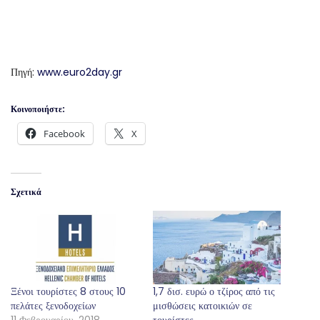
Πηγή:
www.euro2day.gr
Κοινοποιήστε:
Facebook
X
Σχετικά
Ξένοι τουρίστες 8 στους 10
1,7 δισ. ευρώ ο τζίρος από τις
πελάτες ξενοδοχείων
μισθώσεις κατοικιών σε
11 Φεβρουαρίου, 2018
τουρίστες