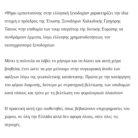
«Ψήφο εμπιστοσύνης στην ελληνική ξενοδοχία» χαρακτηρίζει την ίδια
στιγμή ο πρόεδρος της Ένωσης Ξενοδόχων Χαλκιδικής Γρηγόρης
Τάσιος «την επιθυμία των τουρ οπερέϊτορ της δυτικής Ευρώπης να
συνδράμουν έμμεσα, λόγω έλλειψης χρηματοδοτήσεων, τον
εκσυγχρονισμό ξενοδοχείων.
Μένει η πολιτεία να λάβει το μήνυμα και να δώσει και αυτή χείρα
βοηθείας έτσι ώστε να μην μείνουμε στην συγκυριακή άνοδο των
αφίξεων λόγω της γεωπολιτικής κατάστασης. Πρώτα με την κατάργηση
του φόρου διαμονής, δεύτερο με στρατηγική βελτίωσης των υποδομών
κατά τόπους και τρίτο με τη βελτίωση του φορολογικού πλαισίου».
Η πρακτική αυτή έχει υιοθετηθεί, όπως βεβαιώνουν επιχειρηματίες του
χώρου, σε όλη την Ελλάδα αλλά δεν αφορά όλους, ούτε όλες τις
περιοχές.