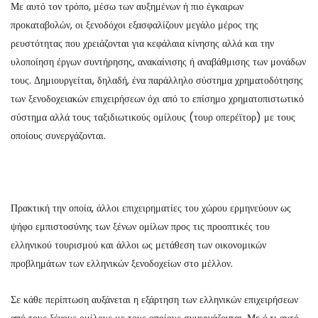
Με αυτό τον τρόπο, μέσω των αυξημένων ή πιο έγκαιρων
προκαταβολών, οι ξενοδόχοι εξασφαλίζουν μεγάλο μέρος της
ρευστότητας που χρειάζονται για κεφάλαια κίνησης αλλά και την
υλοποίηση έργων συντήρησης, ανακαίνισης ή αναβάθμισης των μονάδων
τους. Δημιουργείται, δηλαδή, ένα παράλληλο σύστημα χρηματοδότησης
των ξενοδοχειακών επιχειρήσεων όχι από το επίσημο χρηματοπιστωτικό
σύστημα αλλά τους ταξιδιωτικούς ομίλους (τουρ οπερέϊτορ) με τους
οποίους συνεργάζονται.
Πρακτική την οποία, άλλοι επιχειρηματίες του χώρου ερμηνεύουν ως
ψήφο εμπιστοσύνης των ξένων ομίλων προς τις προοπτικές του
ελληνικού τουρισμού και άλλοι ως μετάθεση των οικονομικών
προβλημάτων των ελληνικών ξενοδοχείων στο μέλλον.
Σε κάθε περίπτωση αυξάνεται η εξάρτηση των ελληνικών επιχειρήσεων