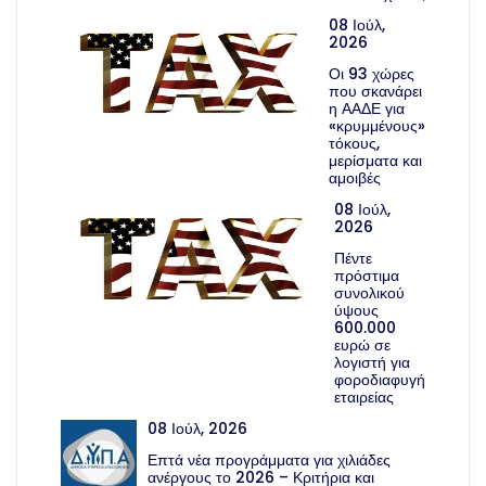
08 Ιούλ,
2026
Οι 93 χώρες
που σκανάρει
η ΑΑΔΕ για
«κρυμμένους»
τόκους,
μερίσματα και
αμοιβές
08 Ιούλ,
2026
Πέντε
πρόστιμα
συνολικού
ύψους
600.000
ευρώ σε
λογιστή για
φοροδιαφυγή
εταιρείας
08 Ιούλ, 2026
Επτά νέα προγράμματα για χιλιάδες
ανέργους το 2026 – Κριτήρια και