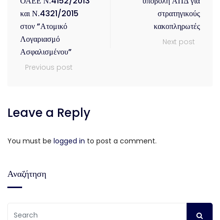
ΟΑΕΕ Ν.4152/2013
υποβολή ΑΠΔ για
και Ν.4321/2015
στρατηγικούς
στον ”Ατομικό
κακοπληρωτές
Λογαριασμό
Next post
Ασφαλισμένου”
Previous post
Leave a Reply
You must be
logged in
to post a comment.
Αναζήτηση