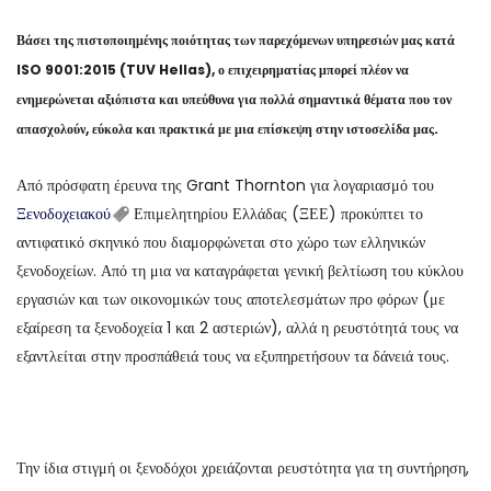
Βάσει της πιστοποιημένης ποιότητας των παρεχόμενων υπηρεσιών μας κατά
ISO 9001:2015 (TUV Hellas), ο επιχειρηματίας μπορεί πλέον να
ενημερώνεται αξιόπιστα και υπεύθυνα για πολλά σημαντικά θέματα που τον
απασχολούν, εύκολα και πρακτικά με μια επίσκεψη στην ιστοσελίδα μας.
Από πρόσφατη έρευνα της Grant Thornton για λογαριασμό του
Ξενοδοχειακού
Επιμελητηρίου Ελλάδας (ΞΕΕ) προκύπτει το
αντιφατικό σκηνικό που διαμορφώνεται στο χώρο των ελληνικών
ξενοδοχείων. Από τη μια να καταγράφεται γενική βελτίωση του κύκλου
εργασιών και των οικονομικών τους αποτελεσμάτων προ φόρων (με
εξαίρεση τα ξενοδοχεία 1 και 2 αστεριών), αλλά η ρευστότητά τους να
εξαντλείται στην προσπάθειά τους να εξυπηρετήσουν τα δάνειά τους.
Την ίδια στιγμή οι ξενοδόχοι χρειάζονται ρευστότητα για τη συντήρηση,