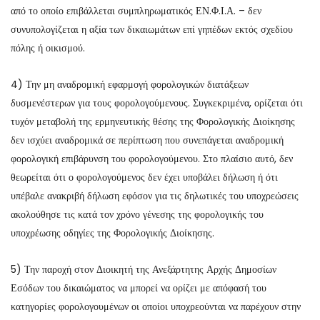
από το οποίο επιβάλλεται συμπληρωματικός ΕΝ.Φ.Ι.Α. – δεν
συνυπολογίζεται η αξία των δικαιωμάτων επί γηπέδων εκτός σχεδίου
πόλης ή οικισμού.
4) Την μη αναδρομική εφαρμογή φορολογικών διατάξεων
δυσμενέστερων για τους φορολογούμενους. Συγκεκριμένα, ορίζεται ότι
τυχόν μεταβολή της ερμηνευτικής θέσης της Φορολογικής Διοίκησης
δεν ισχύει αναδρομικά σε περίπτωση που συνεπάγεται αναδρομική
φορολογική επιβάρυνση του φορολογούμενου. Στο πλαίσιο αυτό, δεν
θεωρείται ότι ο φορολογούμενος δεν έχει υποβάλει δήλωση ή ότι
υπέβαλε ανακριβή δήλωση εφόσον για τις δηλωτικές του υποχρεώσεις
ακολούθησε τις κατά τον χρόνο γένεσης της φορολογικής του
υποχρέωσης οδηγίες της Φορολογικής Διοίκησης.
5) Την παροχή στον Διοικητή της Ανεξάρτητης Αρχής Δημοσίων
Εσόδων του δικαιώματος να μπορεί να ορίζει με απόφασή του
κατηγορίες φορολογουμένων οι οποίοι υποχρεούνται να παρέχουν στην