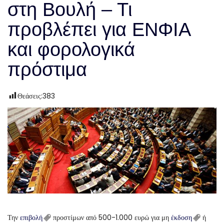
στη Βουλή – Τι
προβλέπει για ΕΝΦΙΑ
και φορολογικά
πρόστιμα
Θεάσεις:
383
Την
επιβολή
προστίμων από 500-1.000 ευρώ για μη
έκδοση
ή