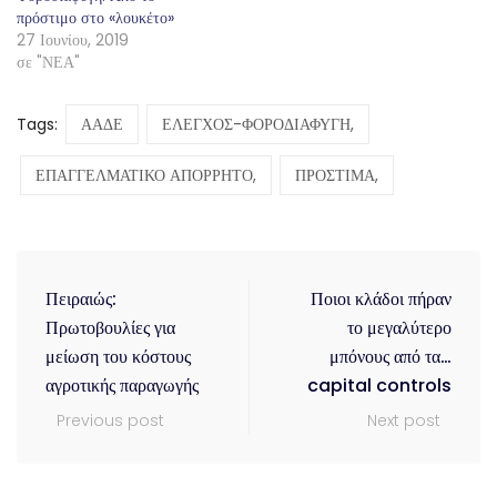
πρόστιμο στο «λουκέτο»
27 Ιουνίου, 2019
σε "ΝΕΑ"
Tags:
ΑΑΔΕ
ΕΛΕΓΧΟΣ-ΦΟΡΟΔΙΑΦΥΓΗ,
ΕΠΑΓΓΕΛΜΑΤΙΚΟ ΑΠΟΡΡΗΤΟ,
ΠΡΟΣΤΙΜΑ,
Πειραιώς:
Ποιοι κλάδοι πήραν
Πρωτοβουλίες για
το μεγαλύτερο
μείωση του κόστους
μπόνους από τα…
αγροτικής παραγωγής
capital controls
Previous post
Next post