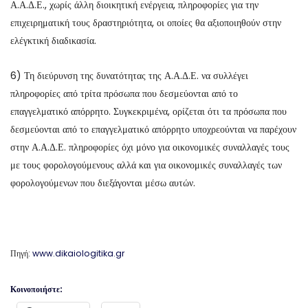
Α.Α.Δ.Ε., χωρίς άλλη διοικητική ενέργεια, πληροφορίες για την
επιχειρηματική τους δραστηριότητα, οι οποίες θα αξιοποιηθούν στην
ελέγκτική διαδικασία.
6) Τη διεύρυνση της δυνατότητας της Α.Α.Δ.Ε. να συλλέγει
πληροφορίες από τρίτα πρόσωπα που δεσμεύονται από το
επαγγελματικό απόρρητο. Συγκεκριμένα, ορίζεται ότι τα πρόσωπα που
δεσμεύονται από το επαγγελματικό απόρρητο υποχρεούνται να παρέχουν
στην Α.Α.Δ.Ε. πληροφορίες όχι μόνο για οικονομικές συναλλαγές τους
με τους φορολογούμενους αλλά και για οικονομικές συναλλαγές των
φορολογούμενων που διεξάγονται μέσω αυτών.
Πηγή:
www.dikaiologitika.gr
Κοινοποιήστε: