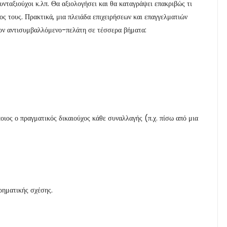
 συνταξιούχοι κ.λπ. Θα αξιολογήσει και θα καταγράψει επακριβώς τι
δος τους. Πρακτικά, μια πλειάδα επιχειρήσεων και επαγγελματιών
 τον αντισυμβαλλόμενο-πελάτη σε τέσσερα βήματα:
οιος ο πραγματικός δικαιούχος κάθε συναλλαγής (π.χ. πίσω από μια
ιρηματικής σχέσης.