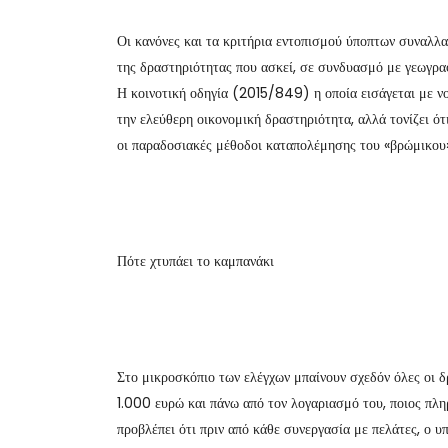
Οι κανόνες και τα κριτήρια εντοπισμού ύποπτων συναλλ
της δραστηριότητας που ασκεί, σε συνδυασμό με γεωγραφ
Η κοινοτική οδηγία (2015/849) η οποία εισάγεται με νο
την ελεύθερη οικονομική δραστηριότητα, αλλά τονίζει ότ
οι παραδοσιακές μέθοδοι καταπολέμησης του «βρώμικου»
Πότε χτυπάει το καμπανάκι
Στο μικροσκόπιο των ελέγχων μπαίνουν σχεδόν όλες οι δρ
1.000 ευρώ και πάνω από τον λογαριασμό του, ποιος πλη
προβλέπει ότι πριν από κάθε συνεργασία με πελάτες, ο υ