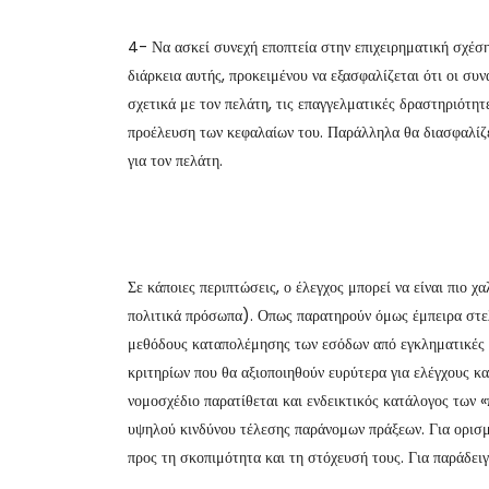
4- Να ασκεί συνεχή εποπτεία στην επιχειρηματική σχέσ
διάρκεια αυτής, προκειμένου να εξασφαλίζεται ότι οι συ
σχετικά με τον πελάτη, τις επαγγελματικές δραστηριότητε
προέλευση των κεφαλαίων του. Παράλληλα θα διασφαλίζε
για τον πελάτη.
Σε κάποιες περιπτώσεις, ο έλεγχος μπορεί να είναι πιο χ
πολιτικά πρόσωπα). Οπως παρατηρούν όμως έμπειρα στελ
μεθόδους καταπολέμησης των εσόδων από εγκληματικές δ
κριτηρίων που θα αξιοποιηθούν ευρύτερα για ελέγχους κ
νομοσχέδιο παρατίθεται και ενδεικτικός κατάλογος των 
υψηλού κινδύνου τέλεσης παράνομων πράξεων. Για ορισμ
προς τη σκοπιμότητα και τη στόχευσή τους. Για παράδειγ