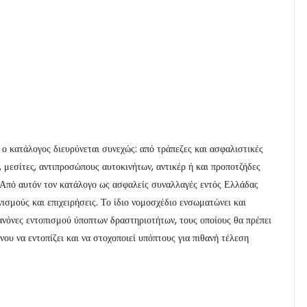
, ο κατάλογος διευρύνεται συνεχώς: από τράπεζες και ασφαλιστικές
, μεσίτες, αντιπροσώπους αυτοκινήτων, αντικέρ ή και προποτζήδες
 Από αυτόν τον κατάλογο ως ασφαλείς συναλλαγές εντός Ελλάδας
ισμούς και επιχειρήσεις. Το ίδιο νομοσχέδιο ενσωματώνει και
ανόνες εντοπισμού ύποπτων δραστηριοτήτων, τους οποίους θα πρέπει
υ να εντοπίζει και να στοχοποιεί υπόπτους για πιθανή τέλεση