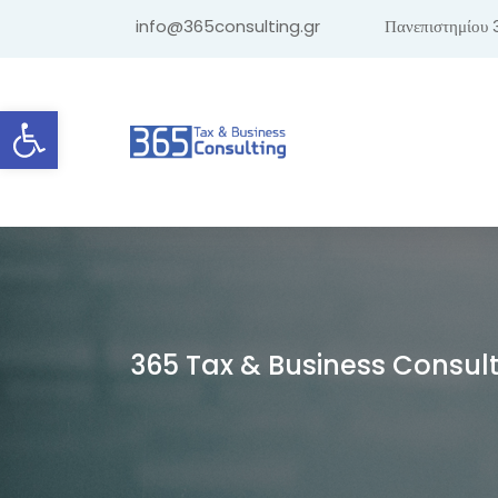
info@365consulting.gr
Πανεπιστημίου 
Ανοίξτε τη γραμμή εργαλείων
365 Tax & Business Consul