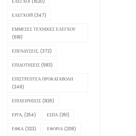
ΕΛΕΓΧΟΙ
(1620)
ΕΛΕΓΧΟΙ11
(347)
ΕΜΜΕΣΕΣ ΤΕΧΝΙΚΕΣ ΕΛΕΓΧΟΥ
(618)
ΕΠΕΝΔΥΣΕΙΣ,
(372)
ΕΠΙΔΟΤΗΣΕΙΣ
(583)
ΕΠΙΣΤΡΕΠΤΕΑ ΠΡΟΚΑΤΑΒΟΛΗ
(249)
ΕΠΙΧΕΙΡΗΣΕΙΣ
(826)
ΕΡΓΑ,
(254)
ΕΣΠΑ
(351)
ΕΦΚΑ
(323)
ΕΦΟΡΙΑ
(208)