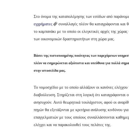
Στο όνομα της καταπολέμησης των εσόδων από παράνομε
εγχρήματες
συναλλαγές πλέον θα καταγράφονται και θ
το καμπανάκι με το οποίο οι ελεγκτικές αρχές της χώρας
των οικονομικών δραστηριοτήτων στη χώρα μας.
Βάσει της πιστοποιημένης ποιότητας των παρεχόμενων υπηρε
πλέον να ενημερώνεται αξιόπιστα και υπεύθυνα για πολλά σημ
στην ιστοσελίδα μας.
Το νομοσχέδιο με το οποίο αλλάζουν οι κανόνες ελέγχου
διαβούλευση. Στηρίζεται στη λογική ότι καταγράφονται ο
ανησυχούν. Αυτό θεωρητικά τουλάχιστον, αφού οι αναρίθ
πηγών θα εξετάζονται με κριτήρια ανάλυσης κινδύνου γι
επαγγελματιών με τους οποίους συναλλάσσονται καθημεριν
ελέγχει και να παρακολουθεί τους πελάτες της.