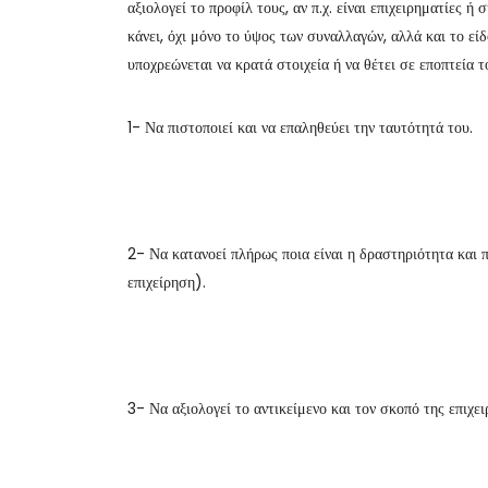
αξιολογεί το προφίλ τους, αν π.χ. είναι επιχειρηματίες ή
κάνει, όχι μόνο το ύψος των συναλλαγών, αλλά και το εί
υποχρεώνεται να κρατά στοιχεία ή να θέτει σε εποπτεία
1- Να πιστοποιεί και να επαληθεύει την ταυτότητά του.
2- Να κατανοεί πλήρως ποια είναι η δραστηριότητα και π
επιχείρηση).
3- Να αξιολογεί το αντικείμενο και τον σκοπό της επιχε