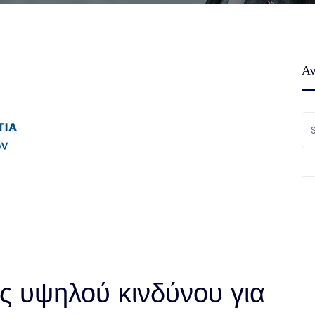
Αν
ες υψηλού κινδύνου για