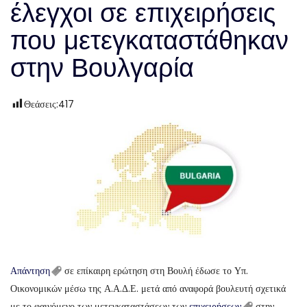
έλεγχοι σε επιχειρήσεις
που μετεγκαταστάθηκαν
στην Βουλγαρία
Θεάσεις:
417
Απάντηση
σε επίκαιρη ερώτηση στη Βουλή έδωσε το Υπ.
Οικονομικών μέσω της Α.Α.Δ.Ε. μετά από αναφορά βουλευτή σχετικά
με το φαινόμενο των μετεγκαταστάσεων των
επιχειρήσεων
στην