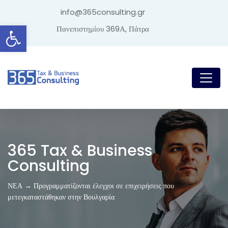
info@365consulting.gr
Ανοίξτε τη γραμμή εργαλείων
Πανεπιστημίου 369Α, Πάτρα
365 Tax & Business
Consulting
ΝΕΑ → Προγραμματίζονται έλεγχοι σε επιχειρήσεις που
μετεγκαταστάθηκαν στην Βουλγαρία