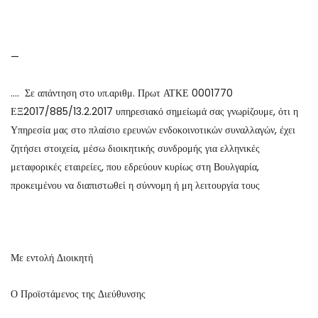
—
…. Σε απάντηση στο υπ.αριθμ. Πρωτ ΑΤΚΕ 0001770
ΕΞ2017/885/13.2.2017 υπηρεσιακό σημείωμά σας γνωρίζουμε, ότι η
Υπηρεσία μας στο πλαίσιο ερευνών ενδοκοινοτικών συναλλαγών, έχει
ζητήσει στοιχεία, μέσω διοικητικής συνδρομής για ελληνικές
μεταφορικές εταιρείες, που εδρεύουν κυρίως στη Βουλγαρία,
προκειμένου να διαπιστωθεί η σύννομη ή μη λειτουργία τους
Με εντολή Διοικητή
Ο Προϊστάμενος της Διεύθυνσης