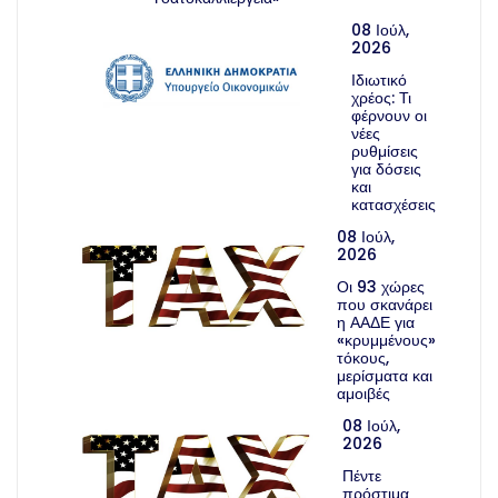
08 Ιούλ,
2026
Ιδιωτικό
χρέος: Τι
φέρνουν οι
νέες
ρυθμίσεις
για δόσεις
και
κατασχέσεις
08 Ιούλ,
2026
Οι 93 χώρες
που σκανάρει
η ΑΑΔΕ για
«κρυμμένους»
τόκους,
μερίσματα και
αμοιβές
08 Ιούλ,
2026
Πέντε
πρόστιμα