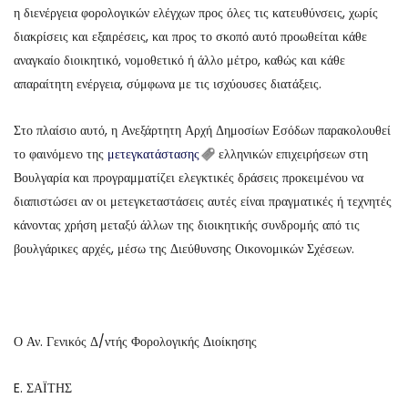
η διενέργεια φορολογικών ελέγχων προς όλες τις κατευθύνσεις, χωρίς
διακρίσεις και εξαιρέσεις, και προς το σκοπό αυτό προωθείται κάθε
αναγκαίο διοικητικό, νομοθετικό ή άλλο μέτρο, καθώς και κάθε
απαραίτητη ενέργεια, σύμφωνα με τις ισχύουσες διατάξεις.
Στο πλαίσιο αυτό, η Ανεξάρτητη Αρχή Δημοσίων Εσόδων παρακολουθεί
το φαινόμενο της
μετεγκατάστασης
ελληνικών επιχειρήσεων στη
Βουλγαρία και προγραμματίζει ελεγκτικές δράσεις προκειμένου να
διαπιστώσει αν οι μετεγκεταστάσεις αυτές είναι πραγματικές ή τεχνητές
κάνοντας χρήση μεταξύ άλλων της διοικητικής συνδρομής από τις
βουλγάρικες αρχές, μέσω της Διεύθυνσης Οικονομικών Σχέσεων.
Ο Αν. Γενικός Δ/ντής Φορολογικής Διοίκησης
E. ΣΑΪΤΗΣ