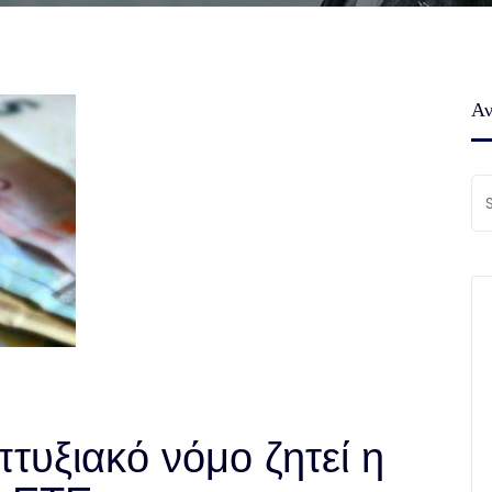
Αν
πτυξιακό νόμο ζητεί η