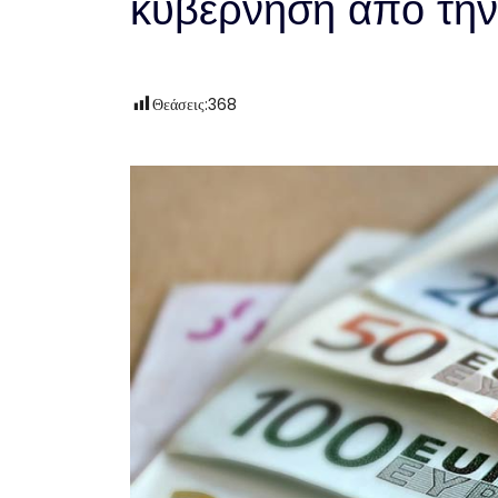
κυβέρνηση από τη
Θεάσεις:
368