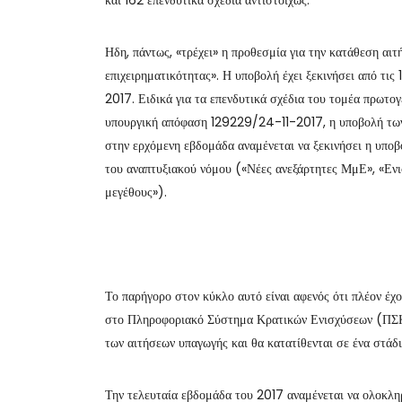
Ηδη, πάντως, «τρέχει» η προθεσμία για την κατάθεση αι
επιχειρηματικότητας». Η υποβολή έχει ξεκινήσει από τι
2017. Ειδικά για τα επενδυτικά σχέδια του τομέα πρωτο
υπουργική απόφαση 129229/24-11-2017, η υποβολή των 
στην ερχόμενη εβδομάδα αναμένεται να ξεκινήσει η υπο
του αναπτυξιακού νόμου («Νέες ανεξάρτητες ΜμΕ», «Ενι
μεγέθους»).
Το παρήγορο στον κύκλο αυτό είναι αφενός ότι πλέον έχο
στο Πληροφοριακό Σύστημα Κρατικών Ενισχύσεων (ΠΣΚΕ
των αιτήσεων υπαγωγής και θα κατατίθενται σε ένα στάδι
Την τελευταία εβδομάδα του 2017 αναμένεται να ολοκλ