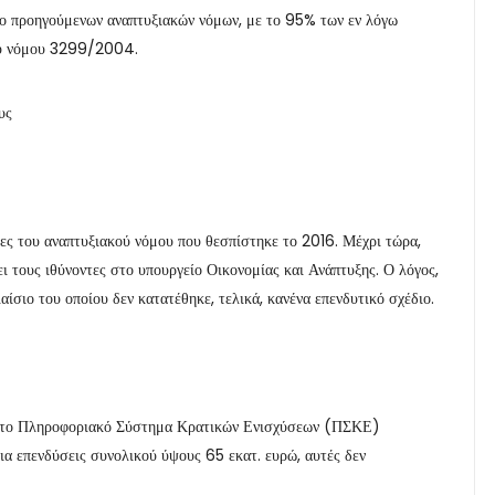
ύο προηγούμενων αναπτυξιακών νόμων, με το 95% των εν λόγω
του νόμου 3299/2004.
υς
μίες του αναπτυξιακού νόμου που θεσπίστηκε το 2016. Μέχρι τώρα,
ι τους ιθύνοντες στο υπουργείο Οικονομίας και Ανάπτυξης. Ο λόγος,
αίσιο του οποίου δεν κατατέθηκε, τελικά, κανένα επενδυτικό σχέδιο.
ά στο Πληροφοριακό Σύστημα Κρατικών Ενισχύσεων (ΠΣΚΕ)
ια επενδύσεις συνολικού ύψους 65 εκατ. ευρώ, αυτές δεν