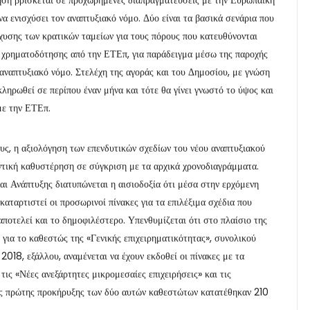
 ενισχύσει τον αναπτυξιακό νόμο. Δύο είναι τα βασικά σενάρια που
σχυσης των κρατικών ταμείων για τους πόρους που κατευθύνονται
ς χρηματοδότησης από την ΕΤΕπ, για παράδειγμα μέσω της παροχής
 αναπτυξιακό νόμο. Στελέχη της αγοράς και του Δημοσίου, με γνώση
ληρωθεί σε περίπου έναν μήνα και τότε θα γίνει γνωστό το ύψος και
με την ΕΤΕπ.
ους, η αξιολόγηση των επενδυτικών σχεδίων του νέου αναπτυξιακού
μαντική καθυστέρηση σε σύγκριση με τα αρχικά χρονοδιαγράμματα.
ι Ανάπτυξης διατυπώνεται η αισιοδοξία ότι μέσα στην ερχόμενη
καταρτιστεί οι προσωρινοί πίνακες για τα επιλέξιμα σχέδια που
ποτελεί και το δημοφιλέστερο. Υπενθυμίζεται ότι στο πλαίσιο της
για το καθεστώς της «Γενικής επιχειρηματικότητας», συνολικού
2018, εξάλλου, αναμένεται να έχουν εκδοθεί οι πίνακες με τα
τις «Νέες ανεξάρτητες μικρομεσαίες επιχειρήσεις» και τις
ης πρώτης προκήρυξης των δύο αυτών καθεστώτων κατατέθηκαν 210