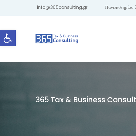
info@365consulting.gr
Πανεπιστημίου 
Ανοίξτε τη γραμμή εργαλείων
365 Tax & Business Consul