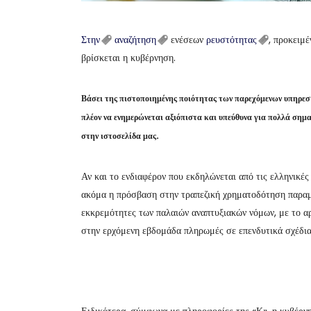
Στην
αναζήτηση
ενέσεων
ρευστότητας
, προκειμ
βρίσκεται η κυβέρνηση.
Βάσει της πιστοποιημένης ποιότητας των παρεχόμενων υπηρε
πλέον να ενημερώνεται αξιόπιστα και υπεύθυνα για πολλά σημ
στην ιστοσελίδα μας.
Αν και το ενδιαφέρον που εκδηλώνεται από τις ελληνικές 
ακόμα η πρόσβαση στην τραπεζική χρηματοδότηση παραμέν
εκκρεμότητες των παλαιών αναπτυξιακών νόμων, με το α
στην ερχόμενη εβδομάδα πληρωμές σε επενδυτικά σχέδια
Ειδικότερα, σύμφωνα με πληροφορίες της «Κ», η κυβέρν