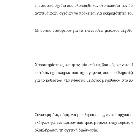
επενδυτικά σχέδια που υλοποιήθηκαν στο πλαίσιο των δ
αναπτυξιακών σχεδίων να πρόκειται για εκκρεμότητες 
Μηδενικό ενδιαφέρον για τις επενδύσεις μείζονος μεγέθο
Χαρακτηρίστηκε, και ήταν, μία από τις βασικές καινοτο
ωστόσο, έχει πλήρως αποτύχει, γεγονός που προβληματίζε
για το καθεστώς «Επενδύσεις μείζονος μεγέθους», στο πλ
Συγκεκριμένα, σύμφωνα με πληροφορίες, αν και αρχικ
εκδηλώθηκε ενδιαφέρον από τρεις μεγάλες επιχειρήσεις γ
ολοκλήρωσαν τη σχετική διαδικασία.