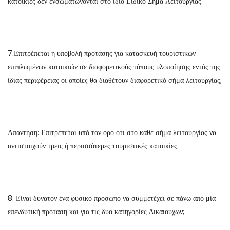
κατοικίες δεν ενσωματώνονται στο ίδιο Ειδικό Σήμα Λειτουργίας.
7.Επιτρέπεται η υποβολή πρότασης για κατασκευή τουριστικών
επιπλωμένων κατοικιών σε διαφορετικούς τόπους υλοποίησης εντός της
ίδιας περιφέρειας οι οποίες θα διαθέτουν διαφορετικό σήμα λειτουργίας;
Απάντηση: Επιτρέπεται υπό τον όρο ότι στο κάθε σήμα λειτουργίας να
αντιστοιχούν τρεις ή περισσότερες τουριστικές κατοικίες.
8. Είναι δυνατόν ένα φυσικό πρόσωπο να συμμετέχει σε πάνω από μία
επενδυτική πρόταση και για τις δύο κατηγορίες Δικαιούχων;