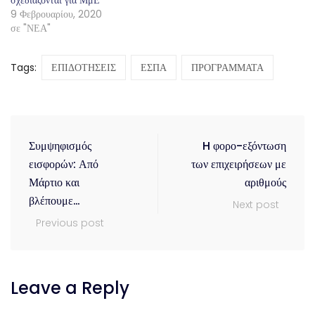
9 Φεβρουαρίου, 2020
σε "ΝΕΑ"
Tags:
ΕΠΙΔΟΤΗΣΕΙΣ
ΕΣΠΑ
ΠΡΟΓΡΑΜΜΑΤΑ
Συμψηφισμός
H φορο-εξόντωση
εισφορών: Από
των επιχειρήσεων με
Μάρτιο και
αριθμούς
βλέπουμε…
Next post
Previous post
Leave a Reply