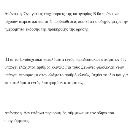
Απάντηση: Όχι, για τις επιχειρήσεις της κατηγορίας Β θα πρέπει να
ισχύουν σωρευτικά και οι 4 προϋποθέσεις που θέτει ο οδηγός μέχρι την
ημερομηνία έκδοσης της προκήρυξης της δράσης.
11.Για τα ξενοδοχειακά καταλύματα εντός παραδοσιακών κτισμάτων δεν
υπάρχει ελάχιστος αριθμός κλινών; Για τους Ξενώνες φιλοξενίας νέων
υπάρχει περιορισμό στον ελάχιστο αριθμό κλινών; Ισχύει το ίδιο και για
τα καταλύματα εντός διατηρητέων κτισμάτων;
Απάντηση: Δεν υπάρχει περιορισμός σύμφωνα με τον οδηγό του
προγράμματος