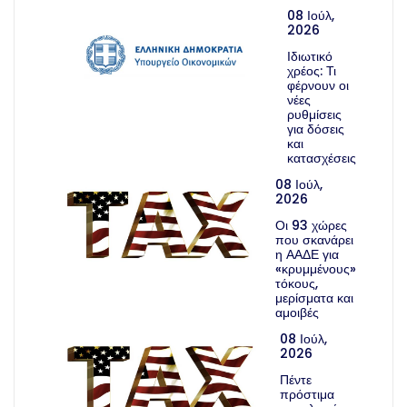
08 Ιούλ,
2026
Ιδιωτικό
χρέος: Τι
φέρνουν οι
νέες
ρυθμίσεις
για δόσεις
και
κατασχέσεις
08 Ιούλ,
2026
Οι 93 χώρες
που σκανάρει
η ΑΑΔΕ για
«κρυμμένους»
τόκους,
μερίσματα και
αμοιβές
08 Ιούλ,
2026
Πέντε
πρόστιμα