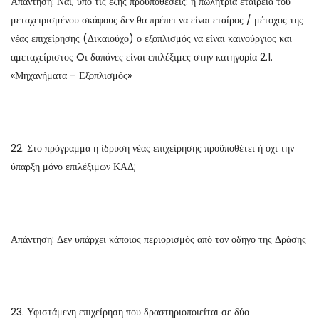
Απάντηση: Ναι, υπό τις εξής προϋποθέσεις: η πωλήτρια εταιρεία του
μεταχειρισμένου σκάφους δεν θα πρέπει να είναι εταίρος / μέτοχος της
νέας επιχείρησης (Δικαιούχο) ο εξοπλισμός να είναι καινούργιος και
αμεταχείριστος Oι δαπάνες είναι επιλέξιμες στην κατηγορία 2.1.
«Μηχανήματα – Εξοπλισμός»
22. Στο πρόγραμμα η ίδρυση νέας επιχείρησης προϋποθέτει ή όχι την
ύπαρξη μόνο επιλέξιμων ΚΑΔ;
Απάντηση: Δεν υπάρχει κάποιος περιορισμός από τον οδηγό της Δράσης
23. Υφιστάμενη επιχείρηση που δραστηριοποιείται σε δύο