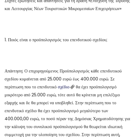
Συχνές ερωτήσεις και απαντήσεις για τη δράση «Ενίσχυση της Ίδρυσης
και Λειτουργίας Νέων Τουριστικών Μικρομεσαίων Επιχειρήσεων»
1. Ποιός είναι ο προϋπολογισμός του επενδυτικού σχεδίου;
Απάντηση: Ο επιχορηγούμενος Προϋπολογισμός κάθε επενδυτικού
σχεδίου κυμαίνεται από 25.000 ευρώ έως 400.000 ευρώ. Σε
περίπτωση που το επενδυτικό
σχέδιο
θα έχει προϋπολογισμό
μικρότερο από 25.000 ευρώ, τότε αυτό θα κρίνεται μη επιλέξιμο
εξαρχής και δε θα μπορεί να υποβληθεί. Στην περίπτωση που το
επενδυτικό σχέδιο θα έχει προϋπολογισμό μεγαλύτερο των
400.000,00 ευρώ, το ποσό πέραν της Δημόσιας Χρηματοδότησης για
την κάλυψη του συνολικού προϋπολογισμού θα θεωρείται ιδιωτική
συμμετοχή για την υλοποίηση του σχεδίου. Στην περίπτωση αυτή,