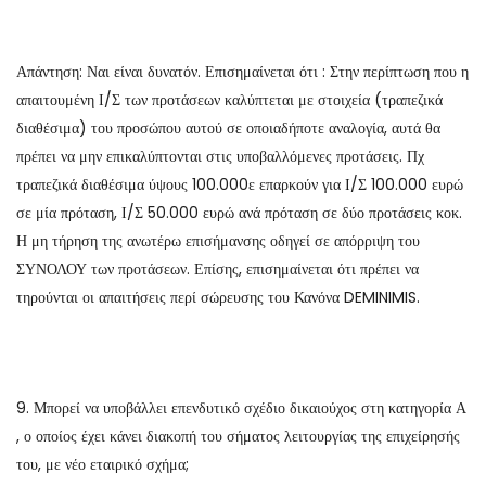
Απάντηση: Ναι είναι δυνατόν. Επισημαίνεται ότι : Στην περίπτωση που η
απαιτουμένη Ι/Σ των προτάσεων καλύπτεται με στοιχεία (τραπεζικά
διαθέσιμα) του προσώπου αυτού σε οποιαδήποτε αναλογία, αυτά θα
πρέπει να μην επικαλύπτονται στις υποβαλλόμενες προτάσεις. Πχ
τραπεζικά διαθέσιμα ύψους 100.000ε επαρκούν για Ι/Σ 100.000 ευρώ
σε μία πρόταση, Ι/Σ 50.000 ευρώ ανά πρόταση σε δύο προτάσεις κοκ.
Η μη τήρηση της ανωτέρω επισήμανσης οδηγεί σε απόρριψη του
ΣΥΝΟΛΟΥ των προτάσεων. Επίσης, επισημαίνεται ότι πρέπει να
τηρούνται οι απαιτήσεις περί σώρευσης του Κανόνα DEMINIMIS.
9. Μπορεί να υποβάλλει επενδυτικό σχέδιο δικαιούχος στη κατηγορία Α
, ο οποίος έχει κάνει διακοπή του σήματος λειτουργίας της επιχείρησής
του, με νέο εταιρικό σχήμα;