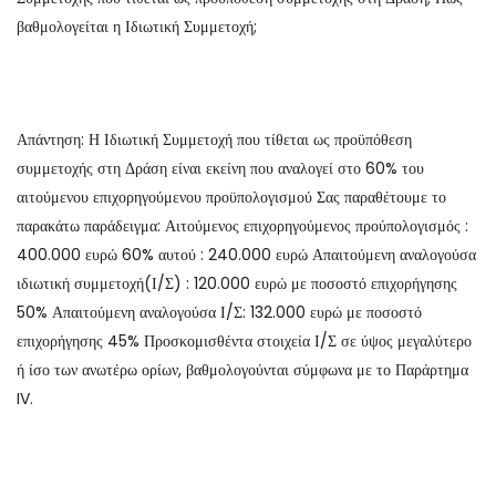
βαθμολογείται η Ιδιωτική Συμμετοχή;
Απάντηση: Η Ιδιωτική Συμμετοχή που τίθεται ως προϋπόθεση
συμμετοχής στη Δράση είναι εκείνη που αναλογεί στο 60% του
αιτούμενου επιχορηγούμενου προϋπολογισμού Σας παραθέτουμε το
παρακάτω παράδειγμα: Αιτούμενος επιχορηγούμενος προύπολογισμός :
400.000 ευρώ 60% αυτού : 240.000 ευρώ Απαιτούμενη αναλογούσα
ιδιωτική συμμετοχή(Ι/Σ) : 120.000 ευρώ με ποσοστό επιχορήγησης
50% Απαιτούμενη αναλογούσα Ι/Σ: 132.000 ευρώ με ποσοστό
επιχορήγησης 45% Προσκομισθέντα στοιχεία Ι/Σ σε ύψος μεγαλύτερο
ή ίσο των ανωτέρω ορίων, βαθμολογούνται σύμφωνα με το Παράρτημα
IV.