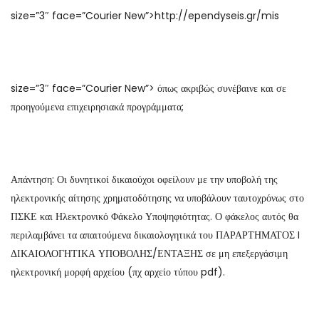
size=”3″ face=”Courier New”>http://ependyseis.gr/mis
size=”3″ face=”Courier New”> όπως ακριβώς συνέβαινε και σε
προηγούμενα επιχειρησιακά προγράμματα;
Απάντηση: Οι δυνητικοί δικαιούχοι οφείλουν με την υποβολή της
ηλεκτρονικής αίτησης χρηματοδότησης να υποβάλουν ταυτοχρόνως στο
ΠΣΚΕ και Ηλεκτρονικό Φάκελο Υποψηφιότητας. Ο φάκελος αυτός θα
περιλαμβάνει τα απαιτούμενα δικαιολογητικά του ΠΑΡΑΡΤΗΜΑΤΟΣ I
ΔΙΚΑΙΟΛΟΓΗΤΙΚΑ ΥΠΟΒΟΛΗΣ/ΕΝΤΑΞΗΣ σε μη επεξεργάσιμη
ηλεκτρονική μορφή αρχείου (πχ αρχείο τύπου pdf).