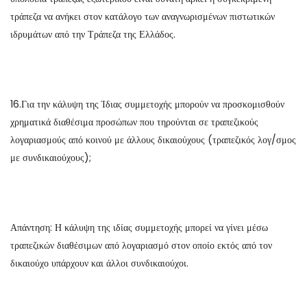
τράπεζα να ανήκει στον κατάλογο των αναγνωρισμένων πιστωτικών
ιδρυμάτων από την Τράπεζα της Ελλάδος.
16.Για την κάλυψη της Ίδιας συμμετοχής μπορούν να προσκομισθούν
χρηματικά διαθέσιμα προσώπων που τηρούνται σε τραπεζικούς
λογαριασμούς από κοινού με άλλους δικαιούχους (τραπεζικός λογ/σμος
με συνδικαιούχους);
Απάντηση: Η κάλυψη της ιδίας συμμετοχής μπορεί να γίνει μέσω
τραπεζικών διαθέσιμων από λογαριασμό στον οποίο εκτός από τον
δικαιούχο υπάρχουν και άλλοι συνδικαιούχοι.