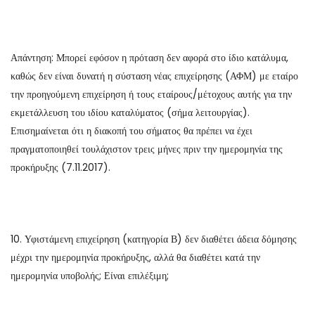
Απάντηση: Μπορεί εφόσον η πρόταση δεν αφορά στο ίδιο κατάλυμα,
καθώς δεν είναι δυνατή η σύσταση νέας επιχείρησης (ΑΦΜ) με εταίρο
την προηγούμενη επιχείρηση ή τους εταίρους/μέτοχους αυτής για την
εκμετάλλευση του ιδίου καταλύματος (σήμα λειτουργίας).
Επισημαίνεται ότι η διακοπή του σήματος θα πρέπει να έχει
πραγματοποιηθεί τουλάχιστον τρεις μήνες πριν την ημερομηνία της
προκήρυξης (7.11.2017).
10. Υφιστάμενη επιχείρηση (κατηγορία Β) δεν διαθέτει άδεια δόμησης
μέχρι την ημερομηνία προκήρυξης, αλλά θα διαθέτει κατά την
ημερομηνία υποβολής; Είναι επιλέξιμη;