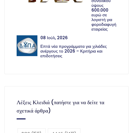
συνολικού
ύψους
600.000
ευρώ σε
λογιστή για
φοροδιαφυγή
εταιρείας
08 Ιούλ, 2026
Επτά νέα προγράμματα για χιλιάδες
ανέργους το 2026 – Κριτήρια και
επιδοτήσεις
Λέξεις Κλειδιά (πατήστε για να δείτε τα
σχετικά άρθρα)