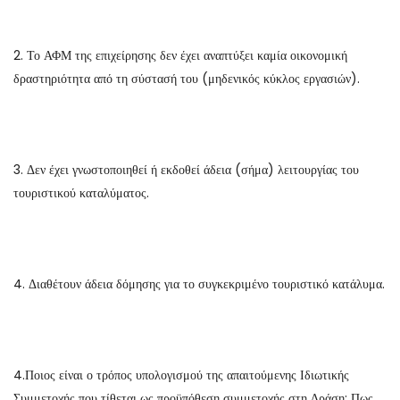
2. Το ΑΦΜ της επιχείρησης δεν έχει αναπτύξει καμία οικονομική
δραστηριότητα από τη σύστασή του (μηδενικός κύκλος εργασιών).
3. Δεν έχει γνωστοποιηθεί ή εκδοθεί άδεια (σήμα) λειτουργίας του
τουριστικού καταλύματος.
4. Διαθέτουν άδεια δόμησης για το συγκεκριμένο τουριστικό κατάλυμα.
4.Ποιος είναι ο τρόπος υπολογισμού της απαιτούμενης Ιδιωτικής
Συμμετοχής που τίθεται ως προϋπόθεση συμμετοχής στη Δράση; Πως