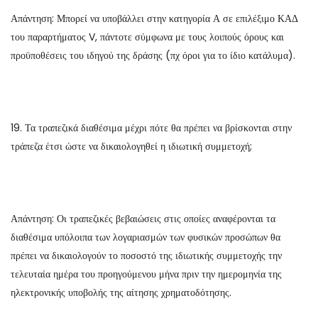
Απάντηση: Μπορεί να υποβάλλει στην κατηγορία Α σε επιλέξιμο ΚΑΔ
του παραρτήματος V, πάντοτε σύμφωνα με τους λοιπούς όρους και
προϋποθέσεις του ιδηγού της δράσης (πχ όροι για το ίδιο κατάλυμα).
19. Τα τραπεζικά διαθέσιμα μέχρι πότε θα πρέπει να βρίσκονται στην
τράπεζα έτσι ώστε να δικαιολογηθεί η ιδιωτική συμμετοχή;
Απάντηση: Οι τραπεζικές βεβαιώσεις στις οποίες αναφέρονται τα
διαθέσιμα υπόλοιπα των λογαριασμών των φυσικών προσώπων θα
πρέπει να δικαιολογούν το ποσοστό της ιδιωτικής συμμετοχής την
τελευταία ημέρα του προηγούμενου μήνα πριν την ημερομηνία της
ηλεκτρονικής υποβολής της αίτησης χρηματοδότησης.