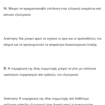
14. Μπορεί να πραγματοποιηθεί επένδυση στην ελληνική επικράτεια από
κάτοικο εξωτερικού;
Απάντηση: Ναι μπορεί αρκεί να ισχύουν οι όροι και οι προϋποθέσεις του
οδηγού και να προσκομιστούν τα απαραίτητα δικαιολογητικά ένταξης.
15. H τεκμηρίωση της ίδιας συμμετοχής μπορεί να γίνει με υπόλοιπα
τραπεζικών λογαριασμών από τράπεζες του εξωτερικού;
Απάντηση: Η τεκμηρίωση της ιδίας συμμετοχής από διαθέσιμα
υπόλοιπα τράπεζας εξωτερικού είναι δυνατή αρκεί η συγκεκριμένη