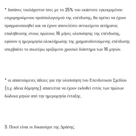
* δαπάνες τουλάχιστον ίσες με το 25% του εκάστοτε εγκεκριμένου
επιχορηγούμενου προϋπολογισμού της επένδυσης, θα πρέπει να έχουν
πραγματοποιηθεί και να έχουν αποτελέσει αντικείμενο αιτήματος
επαλήθευσης στους πρώτους 16 μήνες υλοποίησης της επένδυσης,
εφόσον η ημερομηνία ολοκλήρωσης της χρηματοδοτούμενης επένδυσης
υπερβαίνει το ανωτέρω οριζόμενο χρονικό διάστημα των 16 μηνών.
* οι απαιτούμενες άδειες για την υλοποίηση του Επενδυτικού Σχεδίου
(π.χ. άδεια δόμησης) απαιτείται να έχουν εκδοθεί εντός των πρώτων
δώδεκα μηνών από την ημερομηνία ένταξης.
3. Ποιοί είναι οι δικαιούχοι της Δράσης;