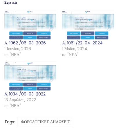
Σχετικά
Α. 1062 /06-03-2026
Α. 1061 /22-04-2024
1 Ιουνίου, 2026
1 Μαΐου, 2024
σε "ΝΕΑ"
σε "ΝΕΑ"
A. 1034 /09-03-2022
13 Απριλίου, 2022
σε "ΝΕΑ"
Tags:
ΦΟΡΟΛΟΓΙΚΕΣ ΔΗΛΩΣΕΙΣ