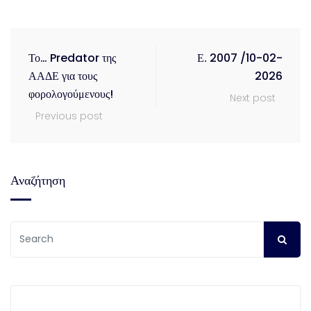
Το… Predator της
Ε. 2007 /10-02-
ΑΑΔΕ για τους
2026
φορολογούμενους!
Next post
Previous post
Αναζήτηση