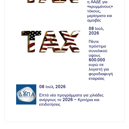
η ΑΑΔΕ για
«κρυμμένους»
τόκους,
μερίσματα και
αμοιβές
08 Ιούλ,
2026
Πέντε
πρόστιμα
συνολικού
ύψους
600.000
ευρώ σε
λογιστή για
φοροδιαφυγή
εταιρείας
08 Ιούλ, 2026
Επτά νέα προγράμματα για χιλιάδες
ανέργους το 2026 – Κριτήρια και
επιδοτήσεις