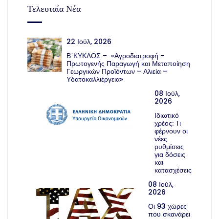
Τελευταία Νέα
22 Ιούλ, 2026
Β΄ΚΥΚΛΟΣ – «Αγροδιατροφή –
Πρωτογενής Παραγωγή και Μεταποίηση
Γεωργικών Προϊόντων – Αλιεία –
Υδατοκαλλιέργεια»
08 Ιούλ,
2026
Ιδιωτικό
χρέος: Τι
φέρνουν οι
νέες
ρυθμίσεις
για δόσεις
και
κατασχέσεις
08 Ιούλ,
2026
Οι 93 χώρες
που σκανάρει