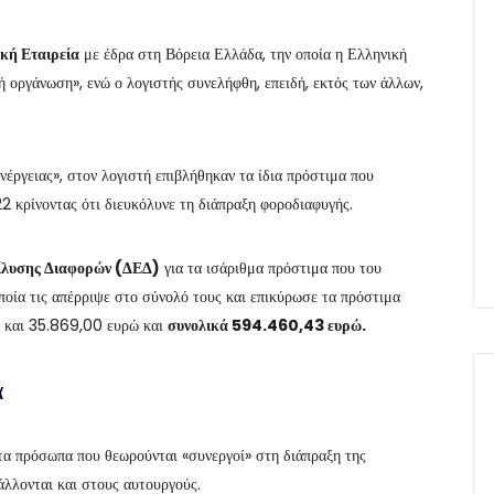
κή Εταιρεία
με έδρα στη Βόρεια Ελλάδα, την οποία η Ελληνική
 οργάνωση», ενώ ο λογιστής συνελήφθη, επειδή, εκτός των άλλων,
έργειας», στον λογιστή επιβλήθηκαν τα ίδια πρόστιμα που
22 κρίνοντας ότι διευκόλυνε τη διάπραξη φοροδιαφυγής.
ίλυσης Διαφορών (ΔΕΔ)
για τα ισάριθμα πρόστιμα που του
ποία τις απέρριψε στο σύνολό τους και επικύρωσε τα πρόστιμα
 και 35.869,00 ευρώ και
συνολικά 594.460,43 ευρώ.
α
α πρόσωπα που θεωρούνται «συνεργοί» στη διάπραξη της
άλλονται και στους αυτουργούς.