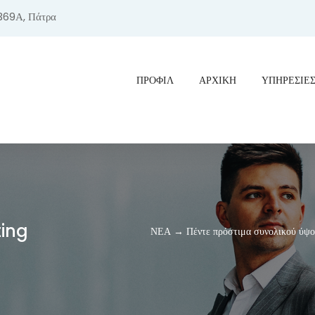
369Α, Πάτρα
ΠΡΟΦΊΛ
ΑΡΧΙΚΗ
ΥΠΗΡΕΣΙΕ
ting
ΝΕΑ → Πέντε πρόστιμα συνολικού ύψου