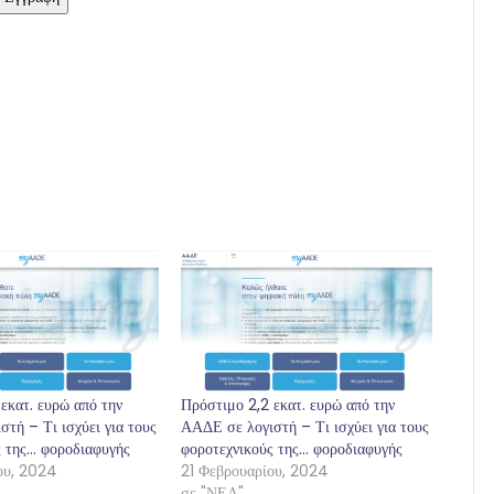
εκατ. ευρώ από την
Πρόστιμο 2,2 εκατ. ευρώ από την
τή – Τι ισχύει για τους
ΑΑΔΕ σε λογιστή – Τι ισχύει για τους
ς της… φοροδιαφυγής
φοροτεχνικούς της… φοροδιαφυγής
ου, 2024
21 Φεβρουαρίου, 2024
σε "ΝΕΑ"