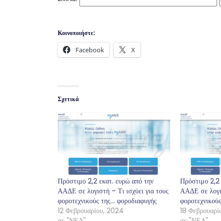
Κοινοποιήστε:
Facebook
X
Σχετικά
Πρόστιμο 2,2 εκατ. ευρώ από την
Πρόστιμο 2,2 
ΑΑΔΕ σε λογιστή – Τι ισχύει για τους
ΑΑΔΕ σε λογισ
φοροτεχνικούς της… φοροδιαφυγής
φοροτεχνικού
12 Φεβρουαρίου, 2024
18 Φεβρουαρί
σε "ΝΕΑ"
σε "ΝΕΑ"