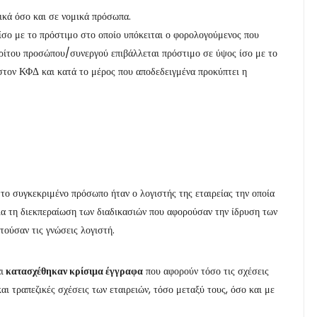
σικά όσο και σε νομικά πρόσωπα.
 ίσο με το πρόστιμο στο οποίο υπόκειται ο φορολογούμενος που
τρίτου προσώπου/συνεργού επιβάλλεται πρόστιμο σε ύψος ίσο με το
στον ΚΦΔ και κατά το μέρος που αποδεδειγμένα προκύπτει η
το συγκεκριμένο πρόσωπο ήταν ο λογιστής της εταιρείας την οποία
ια τη διεκπεραίωση των διαδικασιών που αφορούσαν την ίδρυση των
ιτούσαν τις γνώσεις λογιστή.
ι
κατασχέθηκαν κρίσιμα έγγραφα
που αφορούν τόσο τις σχέσεις
αι τραπεζικές σχέσεις των εταιρειών, τόσο μεταξύ τους, όσο και με