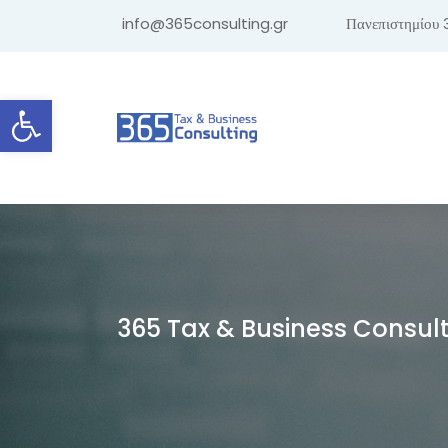
info@365consulting.gr
Πανεπιστημίου 
Ανοίξτε τη γραμμή εργαλείων
365 Tax & Business Consul