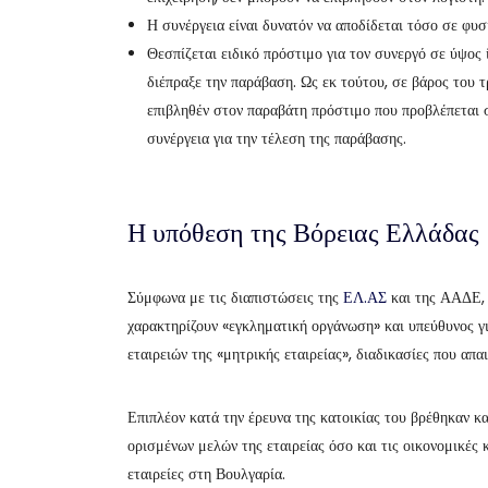
Η συνέργεια είναι δυνατόν να αποδίδεται τόσο σε φυ
Θεσπίζεται ειδικό πρόστιμο για τον συνεργό σε ύψος
διέπραξε την παράβαση. Ως εκ τούτου, σε βάρος του 
επιβληθέν στον παραβάτη πρόστιμο που προβλέπεται 
συνέργεια για την τέλεση της παράβασης.
Η υπόθεση της Βόρειας Ελλάδας
Σύμφωνα με τις διαπιστώσεις της
ΕΛ.ΑΣ
και της ΑΑΔΕ, 
χαρακτηρίζουν «εγκληματική οργάνωση» και υπεύθυνος γ
εταιρειών της «μητρικής εταιρείας», διαδικασίες που απα
Επιπλέον κατά την έρευνα της κατοικίας του βρέθηκαν κα
ορισμένων μελών της εταιρείας όσο και τις οικονομικές κ
εταιρείες στη Βουλγαρία.