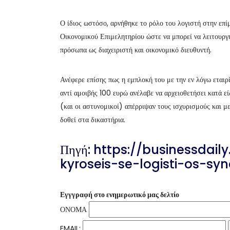
Ο ίδιος ωστόσο, αρνήθηκε το ρόλο του λογιστή στην επίμ
Οικονομικού Επιμελητηρίου ώστε να μπορεί να λειτουργήσ
πρόσωπα ως διαχειριστή και οικονομικό διευθυντή.
Ανέφερε επίσης πως η εμπλοκή του με την εν λόγω εταιρ
αντί αμοιβής 100 ευρώ ανέλαβε να αρχειοθετήσει κατά εί
(και οι αστυνομικοί) απέρριψαν τους ισχυρισμούς και μ
δοθεί στα δικαστήρια.
Πηγή:
https://businessdail
kyroseis-se-logisti-os-syn
Εγγγραφή στο ενημερωτικό μας δελτίο
ΟΝΟΜΑ
EMAIL: