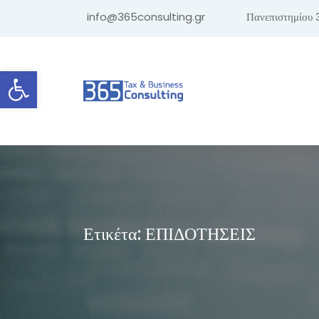
info@365consulting.gr
Πανεπιστημίου 
Ανοίξτε τη γραμμή εργαλείων
Ετικέτα:
ΕΠΙΔΟΤΗΣΕΙΣ