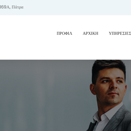
369Α, Πάτρα
ΠΡΟΦΊΛ
ΑΡΧΙΚΗ
ΥΠΗΡΕΣΙΕ