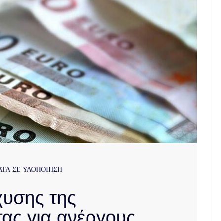
ΤΑ ΣΕ ΥΛΟΠΟΙΗΣΗ
υσης της
τας για ανέργους