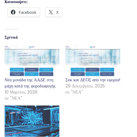
Κοινοποιήστε:
Facebook
X
Σχετικά
Νέα μονάδα της ΑΑΔΕ στη
Σοκ και ΔΕΟΣ από την εφορία!
μάχη κατά της φοροδιαφυγής
29 Δεκεμβρίου, 2025
10 Μαρτίου, 2026
σε "ΝΕΑ"
σε "ΝΕΑ"