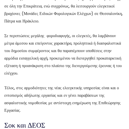
σε όλη την Επικράτεια, ενώ συγχρόνως, θα λειτουργούν ελεγκτικοί
βραχίονες (Μονάδες Ειδικών Φορολογικών Ελέγχων) σε Θεσσαλονίκη,
Πάτρα και Ηράκλειο.
Σε περιπτώσεις μεγάλης φοροδιαφυγής, οι ελεγκτές, θα λαμβάνουν
μέτρα άμεσου και επείγοντος χαρακτήρα, προληπτικά ή διασφαλιστικά
του δημοσίου συμφέροντος και θα παραπέμπουν υποθέσεις στην
αρμόδια εισαγγελική αρχή, προκειμένου να διενεργηθεί προκαταρκτική
εξέταση ή προανάκριση στο πλαίσιο της διενεργούμενης έρευνας ή του
ελέγχου.
Τέλος, στις αρμοδιότητες της νέας ελεεγκτικής υπηρεσίας είναι και ο
εντοπισμός αδήλωτης εργασίας και εν γένει παραβάσεων της
ασφαλιστικής νομοθεσίας με αντίστοιχη ενημέρωση της Επιθεώρησης
Εργασίας.
Σοκ και ΔΕΟΣ