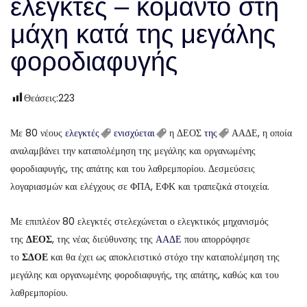
ελεγκτές – κομάντο στη
μάχη κατά της μεγάλης
φοροδιαφυγής
Θεάσεις:
223
Με 80 νέους
ελεγκτές
ενισχύεται
η ΔΕΟΣ
της
ΑΑΔΕ, η οποία
αναλαμβάνει την καταπολέμηση της μεγάλης και οργανωμένης
φοροδιαφυγής, της απάτης και του λαθρεμπορίου. Δεσμεύσεις
λογαριασμών και ελέγχους σε ΦΠΑ, ΕΦΚ και τραπεζικά στοιχεία.
Με επιπλέον 80 ελεγκτές στελεχώνεται ο ελεγκτικός μηχανισμός
της
ΔΕΟΣ
, της νέας διεύθυνσης της
ΑΑΔΕ
που απορρόφησε
το
ΣΔΟΕ
και θα έχει ως αποκλειστικό στόχο την καταπολέμηση της
μεγάλης και οργανωμένης φοροδιαφυγής, της απάτης, καθώς και του
λαθρεμπορίου.