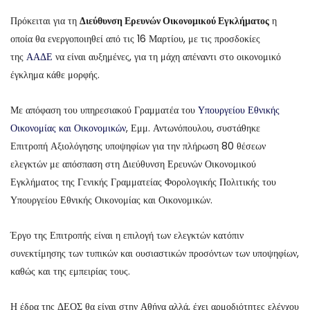
Πρόκειται για τη
Διεύθυνση Ερευνών Οικονομικού Εγκλήματος
η
οποία θα ενεργοποιηθεί από τις 16 Μαρτίου, με τις προσδοκίες
της
ΑΑΔΕ
να είναι αυξημένες, για τη μάχη απέναντι στο οικονομικό
έγκλημα κάθε μορφής.
Με απόφαση του υπηρεσιακού Γραμματέα του
Υπουργείου Εθνικής
Οικονομίας και Οικονομικών
, Εμμ. Αντωνόπουλου, συστάθηκε
Επιτροπή Αξιολόγησης υποψηφίων για την πλήρωση 80 θέσεων
ελεγκτών με απόσπαση στη Διεύθυνση Ερευνών Οικονομικού
Εγκλήματος της Γενικής Γραμματείας Φορολογικής Πολιτικής του
Υπουργείου Εθνικής Οικονομίας και Οικονομικών.
Έργο της Επιτροπής είναι η επιλογή των ελεγκτών κατόπιν
συνεκτίμησης των τυπικών και ουσιαστικών προσόντων των υποψηφίων,
καθώς και της εμπειρίας τους.
Η έδρα της ΔΕΟΣ θα είναι στην Αθήνα αλλά, έχει αρμοδιότητες ελέγχου