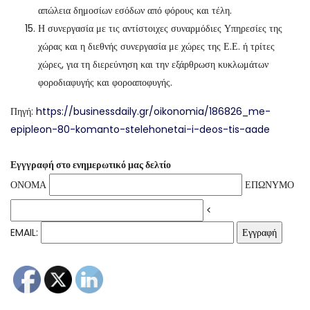
απώλεια δημοσίων εσόδων από φόρους και τέλη.
Η συνεργασία με τις αντίστοιχες συναρμόδιες Υπηρεσίες της
χώρας και η διεθνής συνεργασία με χώρες της Ε.Ε. ή τρίτες
χώρες, για τη διερεύνηση και την εξάρθρωση κυκλωμάτων
φοροδιαφυγής και φοροαποφυγής.
Πηγή:
https://businessdaily.gr/oikonomia/186826_me-
epipleon-80-komanto-stelehonetai-i-deos-tis-aade
Εγγγραφή στο ενημερωτικό μας δελτίο
ΟΝΟΜΑ
ΕΠΩΝΥΜΟ
<
EMAIL: