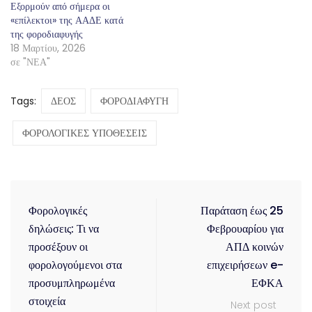
Εξορμούν από σήμερα οι
«επίλεκτοι» της ΑΑΔΕ κατά
της φοροδιαφυγής
18 Μαρτίου, 2026
σε "ΝΕΑ"
Tags:
ΔΕΟΣ
ΦΟΡΟΔΙΑΦΥΓΗ
ΦΟΡΟΛΟΓΙΚΕΣ ΥΠΟΘΕΣΕΙΣ
Φορολογικές
Παράταση έως 25
δηλώσεις: Τι να
Φεβρουαρίου για
προσέξουν οι
ΑΠΔ κοινών
φορολογούμενοι στα
επιχειρήσεων e-
προσυμπληρωμένα
ΕΦΚΑ
στοιχεία
Next post