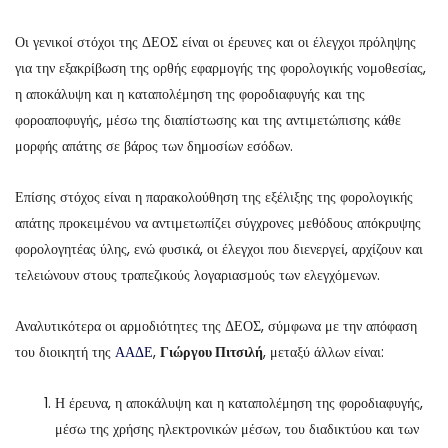
Οι γενικοί στόχοι της ΔΕΟΣ είναι οι έρευνες και οι έλεγχοι πρόληψης
για την εξακρίβωση της ορθής εφαρμογής της φορολογικής νομοθεσίας,
η αποκάλυψη και η καταπολέμηση της φοροδιαφυγής και της
φοροαποφυγής, μέσω της διαπίστωσης και της αντιμετώπισης κάθε
μορφής απάτης σε βάρος των δημοσίων εσόδων.
Επίσης στόχος είναι η παρακολούθηση της εξέλιξης της φορολογικής
απάτης προκειμένου να αντιμετωπίζει σύγχρονες μεθόδους απόκρυψης
φορολογητέας ύλης, ενώ φυσικά, οι έλεγχοι που διενεργεί, αρχίζουν και
τελειώνουν στους τραπεζικούς λογαριασμούς των ελεγχόμενων.
Αναλυτικότερα οι αρμοδιότητες της ΔΕΟΣ, σύμφωνα με την απόφαση
του διοικητή της
ΑΑΔΕ
,
Γιώργου Πιτσιλή
, μεταξύ άλλων είναι:
Η έρευνα, η αποκάλυψη και η καταπολέμηση της φοροδιαφυγής,
μέσω της χρήσης ηλεκτρονικών μέσων, του διαδικτύου και των