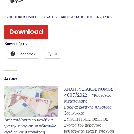
ημερών.
ΣΥΝΟΠΤΙΚΟΣ ΟΔΗΓΟΣ – ΑΝΑΠΤΥΞΙΑΚΟΣ ΜΕΤΑΠΟΙΗΣΗ – 4ος ΚΥΚΛΟΣ
Download
Κοινοποιήστε:
Facebook
X
Σχετικά
ΑΝΑΠΤΥΞΙΑΚΟΣ ΝΟΜΟΣ
4887/2022 – “Καθεστώς
Μεταποίησης –
Εφοδιαδιαστικής Αλυσίδας –
3ος Κύκλος
ΣΥΝΟΠΤΙΚΟΣ ΟΔΗΓΟΣ
Διπλασιάζονται τα κονδύλια
Σκοπός του παρόντος
για την ενίσχυση επενδυτικών
καθεστώτος είναι η ενίσχυση
σχεδίων σε μεταποίηση –