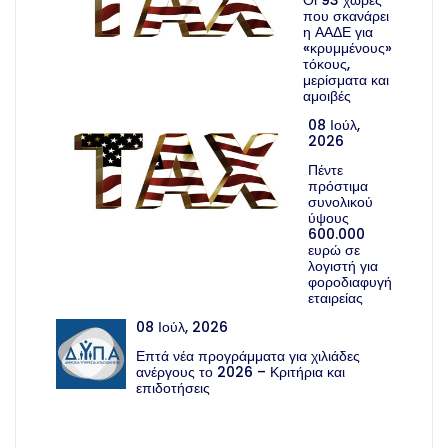
Οι 93 χώρες
που σκανάρει
η ΑΑΔΕ για
«κρυμμένους»
τόκους,
μερίσματα και
αμοιβές
08 Ιούλ,
2026
Πέντε
πρόστιμα
συνολικού
ύψους
600.000
ευρώ σε
λογιστή για
φοροδιαφυγή
εταιρείας
08 Ιούλ, 2026
Επτά νέα προγράμματα για χιλιάδες
ανέργους το 2026 – Κριτήρια και
επιδοτήσεις