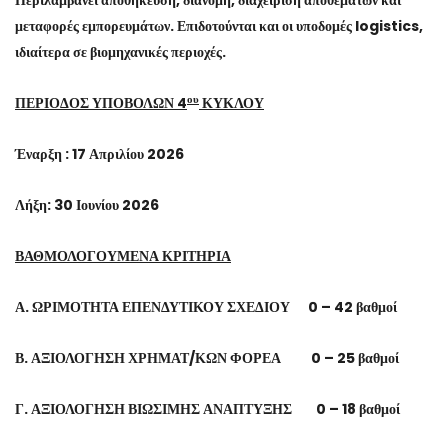
Περιλαμβάνει αποθήκευση, διανομή, διαχείριση αποθεμάτων και
μεταφορές εμπορευμάτων. Επιδοτούνται και οι υποδομές logistics,
ιδιαίτερα σε βιομηχανικές περιοχές.
ου
ΠΕΡΙΟΔΟΣ ΥΠΟΒΟΛΩΝ 4
ΚΥΚΛΟΥ
Έναρξη
: 17 Απριλίου 2026
Λήξη
: 30 Ιουνίου 2026
ΒΑΘΜΟΛΟΓΟΥΜΕΝΑ ΚΡΙΤΗΡΙΑ
Α. ΩΡΙΜΟΤΗΤΑ ΕΠΕΝΔΥΤΙΚΟΥ ΣΧΕΔΙΟΥ 0 – 42 βαθμοί
Β. ΑΞΙΟΛΟΓΗΣΗ ΧΡΗΜΑΤ/ΚΩΝ ΦΟΡΕΑ 0 – 25 βαθμοί
Γ. ΑΞΙΟΛΟΓΗΣΗ ΒΙΩΣΙΜΗΣ ΑΝΑΠΤΥΞΗΣ 0 – 18 βαθμοί