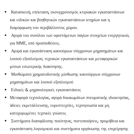
Κατασκευή, επέκταση, εκσυγχρονισμός κτιριακών εγκαταστάσεων
και ειδικών και βοηθητικών εγκαταστάσεων κτηρίων και η
διαμόρφωση του περιβάλλοντος χώρου.
Αγορά του συνόλου των υφιστάμενων παγίων στοιχείων ενεργητικού,
για ΜΜΕ, υπό προϋποθέσεις.
Αγορά και εγκατάσταση καινούριων σύγχρονων μηχανημάτων και
λοιπού εξοπλισμού, τεχνικών εγκαταστάσεων και μεταφορικών
μέσων εσωτερικής διακίνησης.
Μισθώματα χρηματοδοτικής μίσθωσης καινούργιων σύγχρονων
μηχανημάτων και λοιπού εξοπλισμού
Ειδικές & μηχανολογικές εγκαταστάσεις
Μεταφορά τεχνολογίας, αγορά δικαιωμάτων πνευματικής ιδιοκτησίας,
άδειες εκμετάλλευσης, ευρεσιτεχνίες, τεχνογνωσία και μη
κατοχυρωμένες τεχνικές γνώσεις
Συστήματα διασφάλισης ποιότητας, πιστοποιήσεις, προμήθεια και
εγκατάσταση λογισμικού και συστήματα οργάνωσης της επιχείρησης