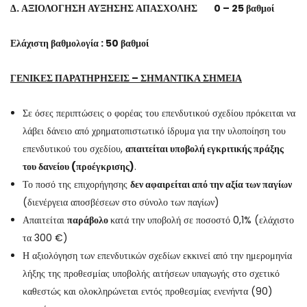
Δ. ΑΞΙΟΛΟΓΗΣΗ ΑΥΞΗΣΗΣ ΑΠΑΣΧΟΛΗΣ 0 – 25 βαθμοί
Ελάχιστη βαθμολογία : 50 βαθμοί
ΓΕΝΙΚΕΣ ΠΑΡΑΤΗΡΗΣΕΙΣ – ΣΗΜΑΝΤΙΚΑ ΣΗΜΕΙΑ
Σε όσες περιπτώσεις ο φορέας του επενδυτικού σχεδίου πρόκειται να
λάβει δάνειο από χρηματοπιστωτικό ίδρυμα για την υλοποίηση του
επενδυτικού του σχεδίου,
απαιτείται υποβολή εγκριτικής πράξης
του δανείου (προέγκρισης)
.
Το ποσό της επιχορήγησης
δεν αφαιρείται από την αξία των παγίων
(διενέργεια αποσβέσεων στο σύνολο των παγίων)
Απαιτείται
παράβολο
κατά την υποβολή σε ποσοστό 0,1% (ελάχιστο
τα 300 €)
Η αξιολόγηση των επενδυτικών σχεδίων εκκινεί από την ημερομηνία
λήξης της προθεσμίας υποβολής αιτήσεων υπαγωγής στο σχετικό
καθεστώς και ολοκληρώνεται εντός προθεσμίας ενενήντα (90)