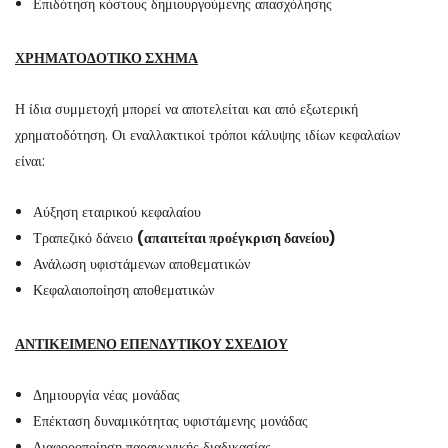
Επιδότηση κόστους δημιουργούμενης απασχόλησης
ΧΡΗΜΑΤΟΔΟΤΙΚΟ ΣΧΗΜΑ
Η ίδια συμμετοχή μπορεί να αποτελείται και από εξωτερική
χρηματοδότηση. Οι εναλλακτικοί τρόποι κάλυψης ιδίων κεφαλαίων
είναι:
Αύξηση εταιρικού κεφαλαίου
Τραπεζικό δάνειο
(απαιτείται προέγκριση δανείου)
Ανάλωση υφιστάμενων αποθεματικών
Κεφαλαιοποίηση αποθεματικών
ΑΝΤΙΚΕΙΜΕΝΟ ΕΠΕΝΔΥΤΙΚΟΥ ΣΧΕΔΙΟΥ
Δημιουργία νέας μονάδας
Επέκταση δυναμικότητας υφιστάμενης μονάδας
Διαφοροποίηση παραγωγικής διαδικασίας