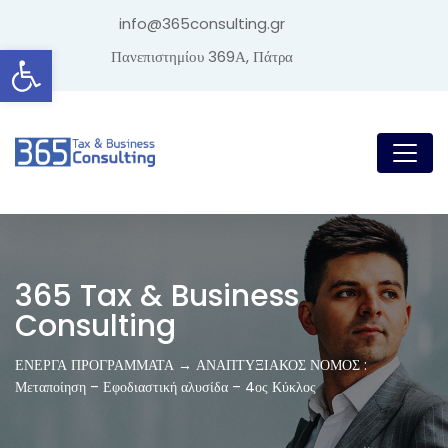
info@365consulting.gr
Ανοίξτε τη γραμμή εργαλείων
Πανεπιστημίου 369Α, Πάτρα
365 Tax & Business
Consulting
ΕΝΕΡΓΑ ΠΡΟΓΡΑΜΜΑΤΑ → ΑΝΑΠΤΥΞΙΑΚΟΣ ΝΟΜΟΣ :
Μεταποίηση – Εφοδιαστική αλυσίδα – 4ος Κύκλος