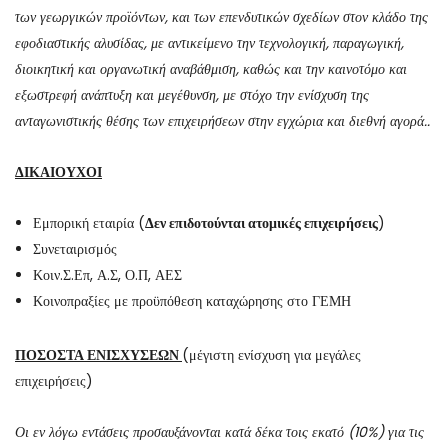
των γεωργικών προϊόντων, και των επενδυτικών σχεδίων στον κλάδο της
εφοδιαστικής αλυσίδας, με αντικείμενο την τεχνολογική, παραγωγική,
διοικητική και οργανωτική αναβάθμιση, καθώς και την καινοτόμο και
εξωστρεφή ανάπτυξη και μεγέθυνση, με στόχο την ενίσχυση της
ανταγωνιστικής θέσης των επιχειρήσεων στην εγχώρια και διεθνή αγορά..
ΔΙΚΑΙΟΥΧΟΙ
Εμπορική εταιρία (
Δεν επιδοτούνται ατομικές επιχειρήσεις
)
Συνεταιρισμός
Κοιν.Σ.Επ, Α.Σ, Ο.Π, ΑΕΣ
Κοινοπραξίες με προϋπόθεση καταχώρησης στο ΓΕΜΗ
ΠΟΣΟΣΤΑ ΕΝΙΣΧΥΣΕΩΝ
(μέγιστη ενίσχυση για μεγάλες
επιχειρήσεις)
Οι εν λόγω εντάσεις προσαυξάνονται κατά δέκα τοις εκατό (10%) για τις