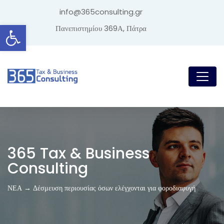
info@365consulting.gr
Ανοίξτε τη γραμμή εργαλείων
Πανεπιστημίου 369Α, Πάτρα
365 Tax & Business
Consulting
ΝΕΑ → Δέσμευση περιουσίας όσων ελέγχονται για φοροδιαφυγή