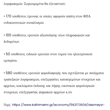
λογαριασμών. Συγκεκριμένα θα εξεταστούν:
• 170 υποθέσεις έρευνας οι οποίες αφορούν απάτη στον ΦΠΑ
ενδοκοινοτικών συναλλαγών.
• 100 υποθέσεις ερευνών αξιοποίησης νέων πληροφοριών και
δεδομένων.
• 50 υποθέσεις ειδικών ερευνών στον τομέα του ηλεκτρονικού
εμπορίου.
• 580 υποθέσεις ερευνών φοροδιαφυγής που σχετίζονται με ανοίγματα
τραπεζικών λογαριασμών, επεξεργασίες κατασχεμένων στοιχείων και
αρχείων, κυκλώματα έκδοσης και λήψης εικονικών φορολογικών
στοιχείων, επεξεργασίας ψηφιακών αρχείων κ.λπ.
Πηγή:
https://www.kathimerini.gr/economy/562173934/desmeysi-