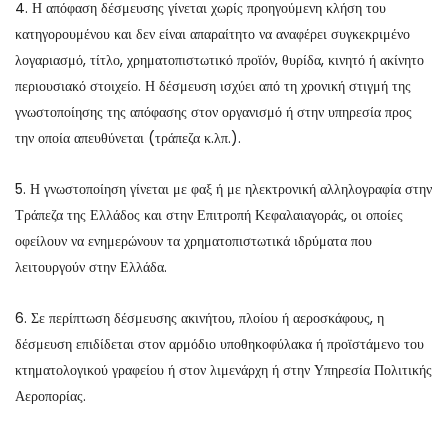
4. Η απόφαση δέσμευσης γίνεται χωρίς προηγούμενη κλήση του
κατηγορουμένου και δεν είναι απαραίτητο να αναφέρει συγκεκριμένο
λογαριασμό, τίτλο, χρηματοπιστωτικό προϊόν, θυρίδα, κινητό ή ακίνητο
περιουσιακό στοιχείο. Η δέσμευση ισχύει από τη χρονική στιγμή της
γνωστοποίησης της απόφασης στον οργανισμό ή στην υπηρεσία προς
την οποία απευθύνεται (τράπεζα κ.λπ.).
5. Η γνωστοποίηση γίνεται με φαξ ή με ηλεκτρονική αλληλογραφία στην
Τράπεζα της Ελλάδος και στην Επιτροπή Κεφαλαιαγοράς, οι οποίες
οφείλουν να ενημερώνουν τα χρηματοπιστωτικά ιδρύματα που
λειτουργούν στην Ελλάδα.
6. Σε περίπτωση δέσμευσης ακινήτου, πλοίου ή αεροσκάφους, η
δέσμευση επιδίδεται στον αρμόδιο υποθηκοφύλακα ή προϊστάμενο του
κτηματολογικού γραφείου ή στον λιμενάρχη ή στην Υπηρεσία Πολιτικής
Αεροπορίας.