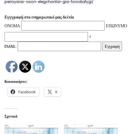
perioysias-oson-elegchontai-gia-forodiafygi/
Εγγγραφή στο ενημερωτικό μας δελτίο
ΟΝΟΜΑ
ΕΠΩΝΥΜΟ
<
EMAIL:
Κοινοποιήστε:
Facebook
X
Σχετικά