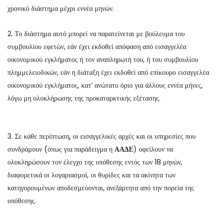
χρονικό διάστημα μέχρι εννέα μηνών.
2. Το διάστημα αυτό μπορεί να παρατείνεται με βούλευμα του
συμβουλίου εφετών, εάν έχει εκδοθεί απόφαση από εισαγγελέα
οικονομικού εγκλήματος ή τον αναπληρωτή του, ή του συμβουλίου
πλημμελειοδικών, εάν η διάταξη έχει εκδοθεί από επίκουρο εισαγγελέα
οικονομικού εγκλήματος, κατ’ ανώτατο όριο για άλλους εννέα μήνες,
λόγω μη ολοκλήρωσης της προκαταρκτικής εξέτασης.
3. Σε κάθε περίπτωση, οι εισαγγελικές αρχές και οι υπηρεσίες που
συνδράμουν (όπως για παράδειγμα η
ΑΑΔΕ
) οφείλουν να
ολοκληρώσουν τον έλεγχο της υπόθεσης εντός των 18 μηνών,
διαφορετικά οι λογαριασμοί, οι θυρίδες και τα ακίνητα των
κατηγορουμένων αποδεσμεύονται, ανεξάρτητα από την πορεία της
υπόθεσης.