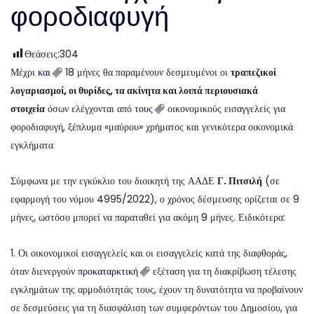
φοροδιαφυγή
Θεάσεις:
304
Μέχρι
και
18 μήνες θα παραμένουν δεσμευμένοι οι
τραπεζικοί
λογαριασμοί, οι θυρίδες, τα ακίνητα και λοιπά περιουσιακά
στοιχεία
όσων ελέγχονται από
τους
οικονομικούς εισαγγελείς για
φοροδιαφυγή, ξέπλυμα «μαύρου» χρήματος και γενικότερα οικονομικά
εγκλήματα
Σύμφωνα με την εγκύκλιο του διοικητή της ΑΑΔΕ
Γ. Πιτσιλή
(σε
εφαρμογή του νόμου 4995/2022), ο χρόνος δέσμευσης ορίζεται σε 9
μήνες, ωστόσο μπορεί να παραταθεί για ακόμη 9 μήνες. Ειδικότερα:
1. Οι οικονομικοί εισαγγελείς και οι εισαγγελείς κατά της διαφθοράς,
όταν διενεργούν
προκαταρκτική
εξέταση για τη διακρίβωση τέλεσης
εγκλημάτων της αρμοδιότητάς τους, έχουν τη δυνατότητα να προβαίνουν
σε δεσμεύσεις για τη διασφάλιση των συμφερόντων του Δημοσίου, για