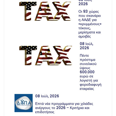
2026
Οι 93 χώρες
που σκανάρει
η ΑΑΔΕ για
«κρυμμένους»
τόκους,
μερίσματα και
αμοιβές
08 Ιούλ,
2026
Πέντε
πρόστιμα
συνολικού
ύψους
600.000
ευρώ σε
λογιστή για
φοροδιαφυγή
εταιρείας
08 Ιούλ, 2026
Επτά νέα προγράμματα για χιλιάδες
ανέργους το 2026 – Κριτήρια και
επιδοτήσεις