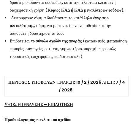
δραστηριοποιούνται ουσιωδώς, κατά την τελευταία κλεισμένη
διαχειριστική χρήση (
Κύριος ΚΑΔ ή ΚΑΔ μεγαλύτερων εσόδων
),
Λειτουργούν νόμιμα διαθέτοντας το κατάλληλο
έγγραφο
αδειοδότησης
, σύμφωνα με την κείμενη νομοθεσία και την
ασκούμενη δραστηριότητά τους
Επιδοτείται
το σύνολο σχεδόν της αγοράς
(κατασκευές, μεταποίηση,
εμπορία, συνεργεία, εστίαση, γυμναστήρια, παροχή υπηρεσιών,
τουριστικές επιχειρήσεις, παιδότοποι κλπ)
ΠΕΡΙΟΔΟΣ ΥΠΟΒΟΛΩΝ
ΕΝΑΡΞΗ
: 10 / 2 / 2026
ΛΗΞΗ
: 7 / 4
/ 2026
ΥΨΟΣ ΕΠΕΝΔΥΣΗΣ – ΕΠΙΔΟΤΗΣΗ
Προϋπολογισμός επενδυτικού σχεδίου