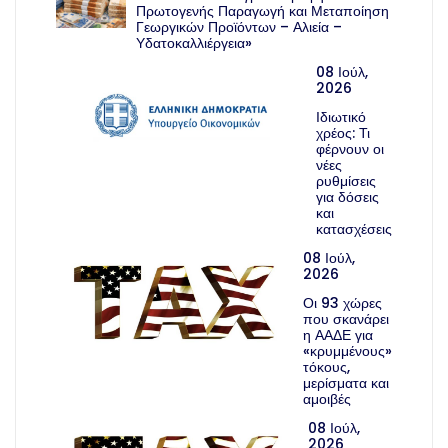
Πρωτογενής Παραγωγή και Μεταποίηση
Γεωργικών Προϊόντων – Αλιεία –
Υδατοκαλλιέργεια»
08 Ιούλ,
2026
Ιδιωτικό
χρέος: Τι
φέρνουν οι
νέες
ρυθμίσεις
για δόσεις
και
κατασχέσεις
08 Ιούλ,
2026
Οι 93 χώρες
που σκανάρει
η ΑΑΔΕ για
«κρυμμένους»
τόκους,
μερίσματα και
αμοιβές
08 Ιούλ,
2026