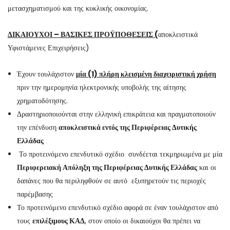
μετασχηματισμού και της κυκλικής οικονομίας.
ΔΙΚΑΙΟΥΧΟΙ – ΒΑΣΙΚΕΣ ΠΡΟΫΠΟΘΕΣΕΙΣ (
αποκλειστικά
Υφιστάμενες Επιχειρήσεις)
Έχουν τουλάχιστον
μία (1) πλήρη κλεισμένη διαχειριστική χρήση
πριν την ημερομηνία ηλεκτρονικής υποβολής της αίτησης
χρηματοδότησης.
Δραστηριοποιούνται στην ελληνική επικράτεια και πραγματοποιούν
την επένδυση
αποκλειστικά εντός της Περιφέρειας Δυτικής
Ελλάδας
Το προτεινόμενο επενδυτικό σχέδιο συνδέεται τεκμηριωμένα με μία
Περιφερειακή Απόληξη της Περιφέρειας Δυτικής Ελλάδας
και οι
δαπάνες που θα περιληφθούν σε αυτό εξυπηρετούν τις περιοχές
παρέμβασης
Το προτεινόμενο επενδυτικό σχέδιο αφορά σε έναν τουλάχιστον από
τους
επιλέξιμους ΚΑΔ
, στον οποίο οι δικαιούχοι θα πρέπει να