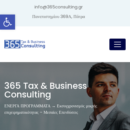
info@365consulting.gr
Ανοίξτε τη γραμμή εργαλείων
Πανεπιστημίου 369Α, Πάτρα
365 Tax & Business
Consulting
ΕΝΕΡΓΑ ΠΡΟΓΡΑΜΜΑΤΑ → Εκσυγχρονισμός μικρής
επιχειρηματικότητας – Μεσαίες Επενδύσεις