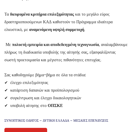
Τα
διευρυμένα κριτήρια επιλεξιμότητας
και το μεγάλο εύρος
δραστηριοποιούμενων ΚΑΔ καθιστούν το Πρόγραμμα ιδιαίτερα
ελκυστικό, με
αναμενόμενη υψηλή συμμετοχή
.
Με
πολυετή εμπειρία και αποδεδειγμένη τεχνογνωσία
, αναλαμβάνουμε
πλήρως τη διαδικασία υποβολής της αίτησής σας, εξασφαλίζοντας
σωστή προετοιμασία και μέγιστες πιθανότητες επιτυχίας.
Σας καθοδηγούμε βήμα-βήμα σε όλα τα στάδια:
✔ έλεγχο επιλεξιμότητας
✔ κατάρτιση δαπανών και προϋπολογισμού
✔ συγκέντρωση και έλεγχο δικαιολογητικών
✔ υποβολή αίτησης στο
ΟΠΣΚΕ
ΣΥΝΟΠΤΙΚΟΣ ΟΔΗΓΟΣ – ΔΥΤΙΚΗ ΕΛΛΑΔΑ – ΜΕΣΑΙΕΣ ΕΠΕΝΔΥΣΕΙΣ