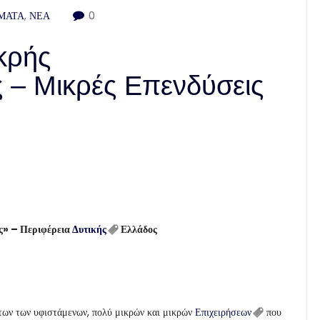
ΜΑΤΑ
,
ΝΕΑ
0
κρής
ς – Μικρές Επενδύσεις
ας» – Περιφέρεια
Δυτικής
Ελλάδος
ων των υφιστάμενων, πολύ μικρών και μικρών
Επιχειρήσεων
που