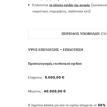
Επιδοτείται
το σύνολο σχεδόν της αγοράς
(κατασκευές
τουριστικές επιχειρήσεις, παιδότοποι κλπ)
ΠΕΡΙΟΔΟΣ ΥΠΟΒΟΛΩΝ
ΕΝ
ΥΨΟΣ ΕΠΕΝΔΥΣΗΣ – ΕΠΙΔΟΤΗΣΗ
Προϋπολογισμός επενδυτικού σχεδίου
Ελάχιστος :
5.000,00 €
Μέγιστος :
40.000,00 €
Η δημόσια δαπάνη για όλα τα σχέδια ανέρχεται σε
50%