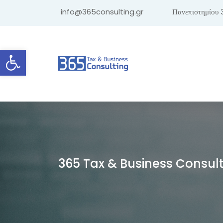
info@365consulting.gr
Πανεπιστημίου 
Ανοίξτε τη γραμμή εργαλείων
365 Tax & Business Consul