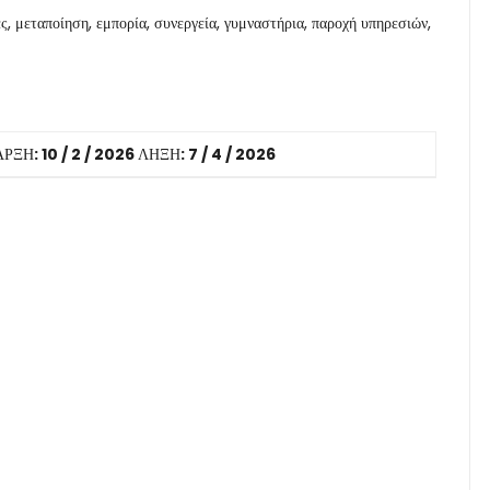
, μεταποίηση, εμπορία, συνεργεία, γυμναστήρια, παροχή υπηρεσιών,
ΑΡΞΗ
: 10 / 2 / 2026
ΛΗΞΗ
: 7 / 4 / 2026