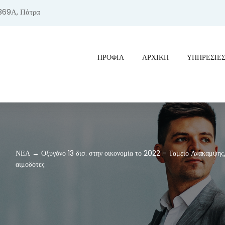
369Α, Πάτρα
ΠΡΟΦΊΛ
ΑΡΧΙΚΗ
ΥΠΗΡΕΣΙΕ
ΝΕΑ → Οξυγόνο 13 δισ. στην οικονομία το 2022 – Ταμείο Ανάκαμψη
αιμοδότες