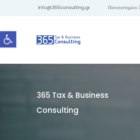
info@365consulting.gr
Πανεπιστημίου 
Ανοίξτε τη γραμμή εργαλείων
365 Tax & Business
Consulting