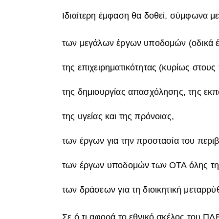
Ιδιαίτερη έμφαση θα δοθεί, σύμφωνα με
των μεγάλων έργων υποδομών (οδικά έρ
της επιχειρηματικότητας (κυρίως στους 
της δημιουργίας απασχόλησης, της εκπ
της υγείας και της πρόνοιας,
των έργων για την προστασία του περι
των έργων υποδομών των ΟΤΑ όλης τη
των δράσεων για τη διοικητική μεταρρύ
Σε ό,τι αφορά το εθνικό σκέλος του ΠΔ