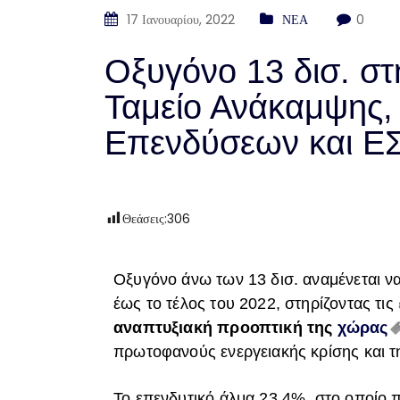
17 Ιανουαρίου, 2022
ΝΕΑ
0
Οξυγόνο 13 δισ. στ
Ταμείο Ανάκαμψης
Επενδύσεων και ΕΣ
Θεάσεις:
306
Οξυγόνο άνω των 13 δισ. αναμένεται να 
έως το τέλος του 2022, στηρίζοντας τις
αναπτυξιακή προοπτική της
χώρας
πρωτοφανούς ενεργειακής κρίσης και 
Το επενδυτικό άλμα 23,4%, στο οποίο 