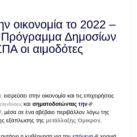
ην οικονομία το 2022 –
, Πρόγραμμα Δημοσίων
ΠΑ οι αιμοδότες
εισρεύσει στην οικονομία και τις επιχειρήσεις
και
σηματοδοτώντας
την
επενδύσεις
, μέσα σε ένα αβέβαιο περιβάλλον λόγω της
της εξάπλωσης της
μετάλλαξης Όμικρον
.
ποντάρει η κυβέρνηση για την
επόμενη
χρονιά