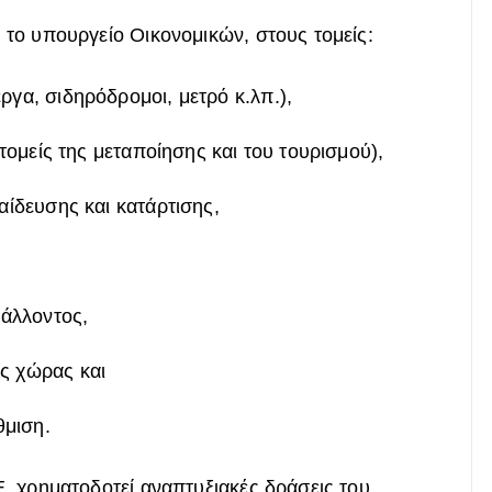
 το υπουργείο Οικονομικών, στους τομείς:
γα, σιδηρόδρομοι, μετρό κ.λπ.),
τομείς της μεταποίησης και του τουρισμού),
αίδευσης και κατάρτισης,
βάλλοντος,
ς χώρας και
θμιση.
Ε, χρηματοδοτεί αναπτυξιακές δράσεις του