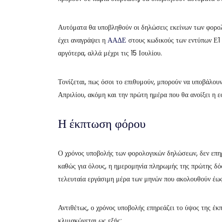
Αυτόματα θα υποβληθούν οι δηλώσεις εκείνων των φορο
έχει αναγράψει η
ΑΑΔΕ
στους κωδικούς των εντύπων Ε1 κ
αργότερα, αλλά μέχρι τις 15 Ιουλίου.
Τονίζεται, πως όσοι το επιθυμούν, μπορούν να υποβάλουν
Απριλίου, ακόμη και την πρώτη ημέρα που θα ανοίξει η 
Η έκπτωση φόρου
Ο χρόνος υποβολής των φορολογικών δηλώσεων, δεν επηρ
καθώς για όλους, η ημερομηνία πληρωμής της πρώτης δόση
τελευταία εργάσιμη μέρα των μηνών που ακολουθούν έω
Αντιθέτως, ο χρόνος υποβολής επηρεάζει το ύψος της έκ
κλιμακώνεται ως εξής: