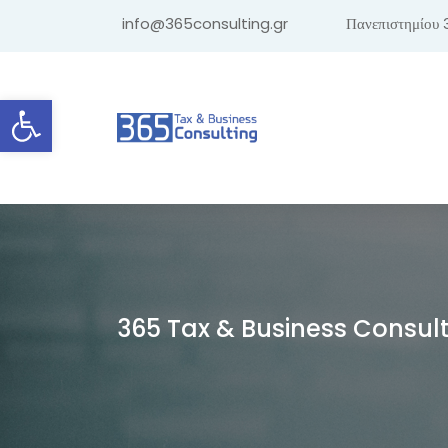
info@365consulting.gr
Πανεπιστημίου 
Ανοίξτε τη γραμμή εργαλείων
365 Tax & Business Consul