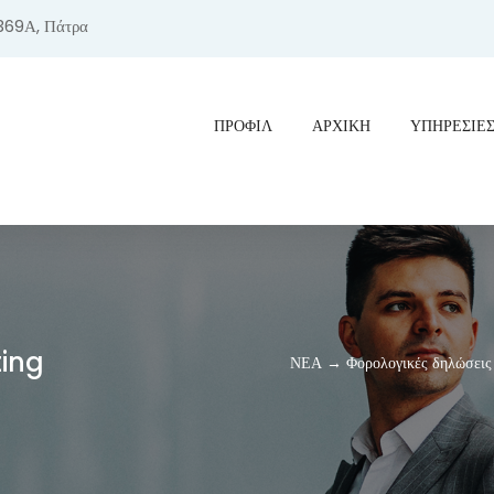
369Α, Πάτρα
ΠΡΟΦΊΛ
ΑΡΧΙΚΗ
ΥΠΗΡΕΣΙΕ
ting
ΝΕΑ → Φορολογικές δηλώσεις 