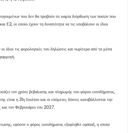
λογουμένων που δεν θα προβούν σε καμία διόρθωση των ποσών που
αι Ε2, οι οποίο έχουν τη δυνατότητα να τις υποβάλουν οι ίδιοι
 οι ίδιοι τις φορολογικές του δηλώσεις και νωρίτερα από τα μέσα
εφαρμογή.
εάζει τον χρόνο βεβαίωσης και πληρωμής του φόρου εισοδήματος,
ς είναι η 31η Ιουλίου και οι επόμενες δόσεις καταβάλλονται την
ς και τον Φεβρουάριο του 2027.
πτωσης, εφόσον ο φόρος εισοδήματος εξοφληθεί εφάπαξ, η οποία