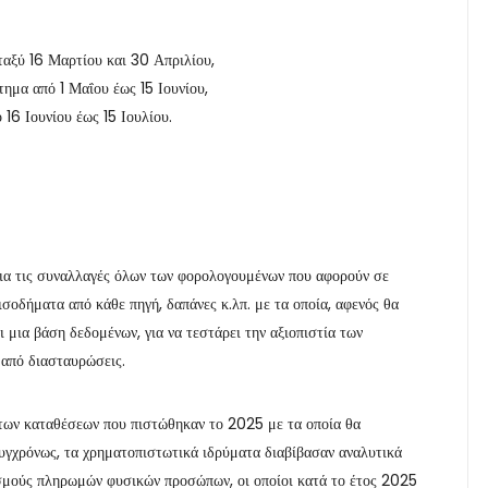
αξύ 16 Μαρτίου και 30 Απριλίου,
τημα από 1 Μαΐου έως 15 Ιουνίου,
16 Ιουνίου έως 15 Ιουλίου.
ια τις συναλλαγές όλων των φορολογουμένων που αφορούν σε
σοδήματα από κάθε πηγή, δαπάνες κ.λπ. με τα οποία, αφενός θα
 μια βάση δεδομένων, για να τεστάρει την αξιοπιστία των
 από διασταυρώσεις.
των καταθέσεων που πιστώθηκαν το 2025 με τα οποία θα
συγχρόνως, τα χρηματοπιστωτικά ιδρύματα διαβίβασαν αναλυτικά
ασμούς πληρωμών φυσικών προσώπων, οι οποίοι κατά το έτος 2025