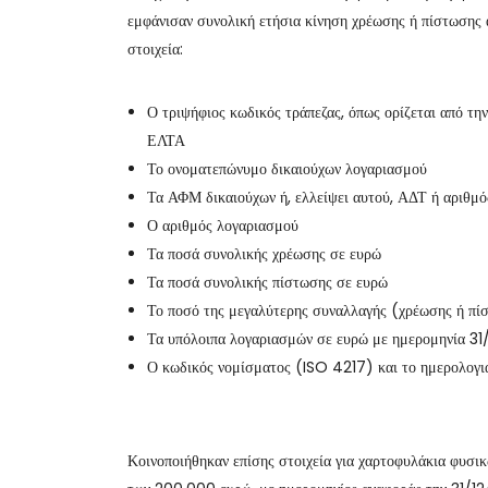
εμφάνισαν συνολική ετήσια κίνηση χρέωσης ή πίστωσης
στοιχεία:
Ο τριψήφιος κωδικός τράπεζας, όπως ορίζεται από τ
ΕΛΤΑ
Το ονοματεπώνυμο δικαιούχων λογαριασμού
Τα ΑΦΜ δικαιούχων ή, ελλείψει αυτού, ΑΔΤ ή αριθμό
Ο αριθμός λογαριασμού
Τα ποσά συνολικής χρέωσης σε ευρώ
Τα ποσά συνολικής πίστωσης σε ευρώ
Το ποσό της μεγαλύτερης συναλλαγής (χρέωσης ή πί
Τα υπόλοιπα λογαριασμών σε ευρώ με ημερομηνία 31
Ο κωδικός νομίσματος (ISO 4217) και το ημερολογι
Κοινοποιήθηκαν επίσης στοιχεία για χαρτοφυλάκια φυσι