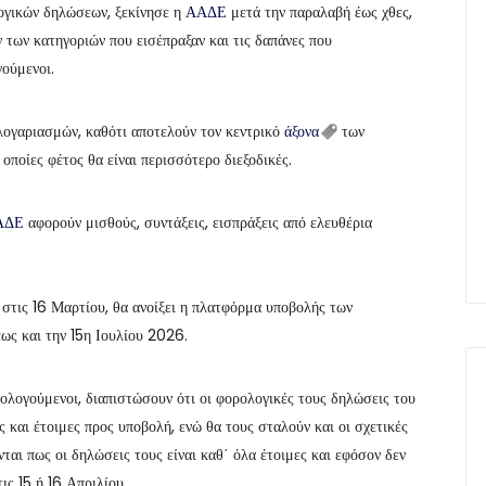
ογικών δηλώσεων, ξεκίνησε η
ΑΑΔΕ
μετά την παραλαβή έως χθες,
των κατηγοριών που εισέπραξαν και τις δαπάνες που
ούμενοι.
λογαριασμών, καθότι αποτελούν τον κεντρικό
άξονα
των
 οποίες φέτος θα είναι περισσότερο διεξοδικές.
ΑΔΕ
αφορούν μισθούς, συντάξεις, εισπράξεις από ελευθέρια
στις 16 Μαρτίου, θα ανοίξει η πλατφόρμα υποβολής των
έως και την 15η Ιουλίου 2026.
λογούμενοι, διαπιστώσουν ότι οι φορολογικές τους δηλώσεις του
και έτοιμες προς υποβολή, ενώ θα τους σταλούν και οι σχετικές
νται πως οι δηλώσεις τους είναι καθ΄ όλα έτοιμες και εφόσον δεν
ς 15 ή 16 Απριλίου.