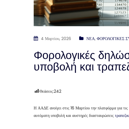
4 Μαρτίου, 2026
ΝΕΑ
,
ΦΟΡΟΛΟΓΙΚΕΣ 
Φορολογικές δηλώσ
υποβολή και τραπεζ
Θεάσεις:
242
Η ΑΑΔΕ ανοίγει στις 16 Μαρτίου την πλατφόρμα για τι
αυτόματη υποβολή και αυστηρές διασταυρώσεις
τραπεζι