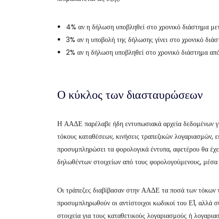
4% αν η δήλωση υποβληθεί στο χρονικό διάστημα μετ
3% αν η υποβολή της δήλωσης γίνει στο χρονικό διάσ
2% αν η δήλωση υποβληθεί στο χρονικό διάστημα από 
Ο κύκλος των διασταυρώσεων
Η ΑΑΔΕ παρέλαβε ήδη εντυπωσιακά αρχεία δεδομένων γ
τόκους καταθέσεων, κινήσεις τραπεζικών λογαριασμών, ει
προσυμπληρώσει τα φορολογικά έντυπα, αφετέρου θα έχει
δηλωθέντων στοιχείων από τους φορολογούμενους, μέσα
Οι τράπεζες διαβίβασαν στην ΑΑΔΕ τα ποσά των τόκων 
προσυμπληρωθούν οι αντίστοιχοι κωδικοί του Ε1, αλλά 
στοιχεία για τους καταθετικούς λογαριασμούς ή λογαρι