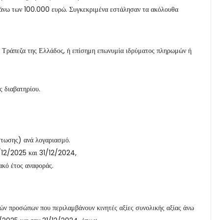
 άνω των 100.000 ευρώ. Συγκεκριμένα εστάλησαν τα ακόλουθα
ην Τράπεζα της Ελλάδος, ή επίσημη επωνυμία ιδρύματος πληρωμών ή
ς διαβατηρίου.
στωσης) ανά λογαριασμό.
/12/2025 και 31/12/2024,
ακό έτος αναφοράς.
κών προσώπων που περιλαμβάνουν κινητές αξίες συνολικής αξίας άνω