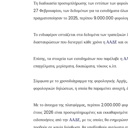
Τη διαδικασία προσυμπλήρωσης των εντύπων των φορολ
27 Φεβρουαρίου, των δεδομένων για τα εισοδήματα όλων 
πραγματοποίησαν το 2025, περίπου 9.000.000 φορολογ
Το ενδιαφέρον εστιάζεται στα δεδομένα των τραπεζικών 
διασταυρώσεων που διενεργεί κάθε χρόνο η
ΑΑΔΕ
και οι
Επίσης, τα στοιχεία των εισοδημάτων που παρέλαβε η
Α
επαγγέλματα, μερίσματα, δικαιώματα, τόκους κ.λπ.
Σύμφωνα με το χρονοδιάγραμμα της φορολογικής Αρχής, 
φορολογικών δηλώσεων, η οποία θα παραμείνει ανοιχτή, 
Με το άνοιγμα της πλατφόρμας, περίπου 2.000.000 φορο
έτους 2026 είναι προσυμπληρωμένες και εκκαθαρισμένες 
ειδοποιήσεις από την
ΑΑΔΕ
, με τις οποίες θα ενημερώνο
προβούν σε καμία διόρθωση, θα υποβληθούν αυτόματα στι