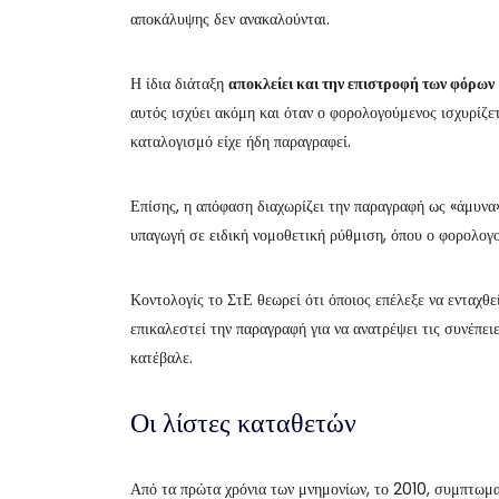
αποκάλυψης δεν ανακαλούνται.
Η ίδια διάταξη
αποκλείει και την επιστροφή των φόρων
αυτός ισχύει ακόμη και όταν ο φορολογούμενος ισχυρίζετ
καταλογισμό είχε ήδη παραγραφεί.
Επίσης, η απόφαση διαχωρίζει την παραγραφή ως «άμυνα
υπαγωγή σε ειδική νομοθετική ρύθμιση, όπου ο φορολογο
Κοντολογίς το ΣτΕ θεωρεί ότι όποιος επέλεξε να ενταχθ
επικαλεστεί την παραγραφή για να ανατρέψει τις συνέπει
κατέβαλε.
Οι λίστες καταθετών
Από τα πρώτα χρόνια των μνημονίων, το 2010, συμπτωματ