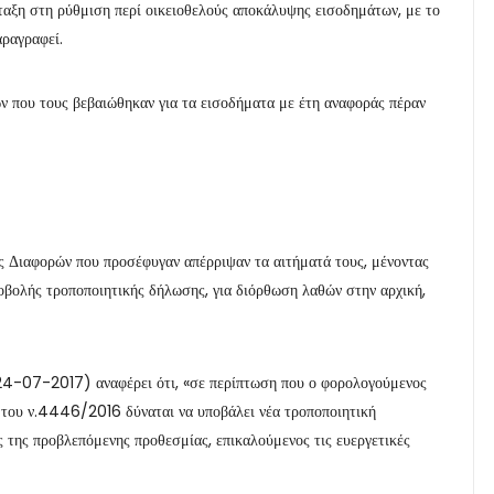
νταξη στη ρύθμιση περί οικειοθελούς αποκάλυψης εισοδημάτων, με το
αραγραφεί.
ν που τους βεβαιώθηκαν για τα εισοδήματα με έτη αναφοράς πέραν
ς Διαφορών που προσέφυγαν απέρριψαν τα αιτήματά τους, μένοντας
ποβολής τροποποιητικής δήλωσης, για διόρθωση λαθών στην αρχική,
24-07-2017) αναφέρει ότι, «σε περίπτωση που ο φορολογούμενος
 του ν.4446/2016 δύναται να υποβάλει νέα τροποποιητική
 της προβλεπόμενης προθεσμίας, επικαλούμενος τις ευεργετικές