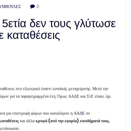
ΣΥΜΒΟΥΛΕΣ
0
5ετία δεν τους γλύτωσε
ε καταθέσεις
ταθέσεις στο εξωτερικό έναντι ευνοϊκής μεταχείρισης. Μετά την
όρων για τα παραγεγραμμένα έτη. Όμως ΑΑΔΕ και ΣτΕ είπαν, όχι.
τα για επιστροφή φόρων που καταλόγισε η
ΑΑΔΕ
σε
καταθέσεις
και άλλα
κρυφά (από την εφορία) εισοδήματά τους
,
μετάνιωσαν.