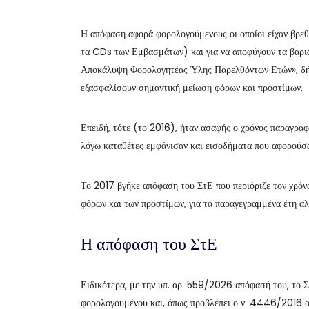
Η απόφαση αφορά φορολογούμενους οι οποίοι είχαν βρεθ
τα CDs των Εμβασμάτων) και για να αποφύγουν τα βαρι
Αποκάλυψη Φορολογητέας Ύλης Παρελθόντων Ετών», δ
εξασφαλίσουν σημαντική μείωση φόρων και προστίμων.
Επειδή, τότε (το 2016), ήταν ασαφής ο χρόνος παραγραφ
λόγω καταθέτες εμφάνισαν και εισοδήματα που αφορούσα
Το 2017 βγήκε απόφαση του ΣτΕ που περιόριζε τον χρό
φόρων και των προστίμων, για τα παραγεγραμμένα έτη αλλ
Η απόφαση του ΣτΕ
Ειδικότερα, με την υπ. αρ. 559/2026 απόφασή του, το Σ
φορολογουμένου και, όπως προβλέπει ο ν. 4446/2016 οι