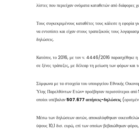
λίστες που περιείχαν ονόματα καταθετών από διάφορες χ
Τους συγκεκριμένους καταθέτες τους κάλεσε η εφορία γι
να εντοπίσει και είχαν στους τραπεζικούς τους λογαριασ
δηλώσεις.
Κατόπιν, το 2016, με τον ν. 4446/2016 παρασχέθηκε η
σε ξένες τράπεζες, με δέλεαρ τη μείωση των φόρων και 
Σύμφωνα με τα στοιχεία του υπουργείου Εθνικής Οικον
Ύλης Παρελθόντων Ετών» προέβησαν περισσότεροι από
οποίοι υπέβαλαν
507.677 αιτήσεις-δηλώσεις
(ορισμένο
Μέσω των δηλώσεων αυτών, αποκαλύφθηκαν οικειοθελώ
ύψους 10,1 δισ. ευρώ, επί των οποίων βεβαιώθηκαν φόρο