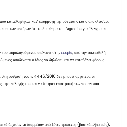
που καταβλήθηκαν κατ’ εφαρμογή της ρύθμισης και ο αποκλεισμός
αι εκ των υστέρων ότι το δικαίωμα του Δημοσίου για έλεγχο και
» του φορολογούμενου απέναντι στην
εφορία
, από την οικειοθελή
ύμενος αποδέχεται ο ίδιος να δηλώσει και να καταβάλει φόρους.
εί στη ρύθμιση του ν. 4446/2016 δεν μπορεί αργότερα να
ες της επιλογής του και να ζητήσει επιστροφή των ποσών που
ικά άρχισαν να διαρρέουν από ξένες τράπεζες (βασικά ελβετικές),