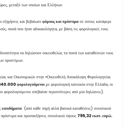
ώρες, μεταξύ των οποίων και Ελλήνων.
α εξηγήσεις και βεβαίωσε
φόρους και πρόστιμα
σε όσους κατάφερε
μούς, ποσά που ήταν αδικαιολόγητα, με βάση τις φορολογικές τους
 δυνατότητα να δηλώσουν οικειοθελώς τα ποσά των καταθέσεών τους
των προστίμων.
ομίας και Οικονομικών στην «Οικειοθελή Αποκάλυψη Φορολογητέας
140.000 φορολογούμενοι
με φορολογική κατοικία στην Ελλάδα, οι
ι φορολογούμενοι υπέβαλαν περισσότερες από μία δηλώσεις).
ς
εισοδήματα
(από κάθε πηγή αλλά βασικά καταθέσεις) συνολικού
ι, πρόστιμα και προσαυξήσεις συνολικού ύψους
795,32 εκατ. ευρώ.