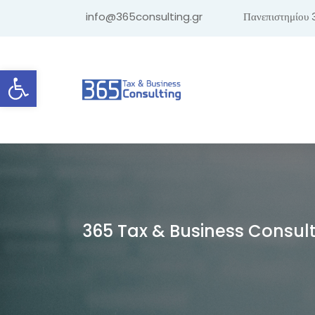
info@365consulting.gr
Πανεπιστημίου 
Ανοίξτε τη γραμμή εργαλείων
365 Tax & Business Consul