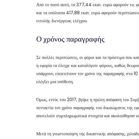
Από το ποσό αυτό, τα 377,44 εκατ. ευρώ αφορούν τις φορ
και τα υπόλοιπα 417,88 εκατ. ευρώ αφορούν περιπτώσεις
εντολής διενέργειας ελέγχου.
Ο χρόνος παραγραφής
Σε πολλές περιπτώσεις, οι φόροι και τα πρόστιμα που κα
η εφορία τα έλεγχε και καταλόγισε φόρους, καθώς θεωρο
υπάρχουν, επεκτείνουν τον χρόνο της παραγραφής στα 10 χ
ελέγξει μια υπόθεση.
Όμως, εντός του 2017, βγήκε η πρώτη απόφαση του Συμβ
πενταετία τον χρόνο παραγραφής του δικαιώματος της εφορ
αποτελούν συμπληρωματικά στοιχεία και ακολούθησαν κα
Μετά τη γνωστοποίηση της δικαστικής απόφασης, χιλιάδε