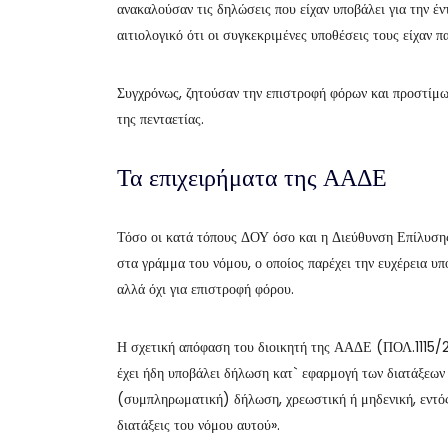
ανακαλούσαν τις δηλώσεις που είχαν υποβάλει για την έ
αιτιολογικό ότι οι συγκεκριμένες υποθέσεις τους είχαν π
Συγχρόνως, ζητούσαν την επιστροφή φόρων και προστίμω
της πενταετίας.
Τα επιχειρήματα της ΑΑΔΕ
Τόσο οι κατά τόπους ΔΟΥ όσο και η Διεύθυνση Επίλυση
στα γράμμα του νόμου, ο οποίος παρέχει την ευχέρεια υ
αλλά όχι για επιστροφή φόρου.
Η σχετική απόφαση του διοικητή της ΑΑΔΕ (ΠΟΛ.1115/
έχει ήδη υποβάλει δήλωση κατ` εφαρμογή των διατάξεων
(συμπληρωματική) δήλωση, χρεωστική ή μηδενική, εντός
διατάξεις του νόμου αυτού».