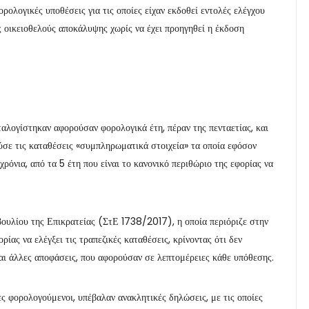
ολογικές υποθέσεις για τις οποίες είχαν εκδοθεί εντολές ελέγχου
 οικειοθελούς αποκάλυψης χωρίς να έχει προηγηθεί η έκδοση
ταλογίστηκαν αφορούσαν φορολογικά έτη, πέραν της πενταετίας, και
ύσε τις καταθέσεις «συμπληρωματικά στοιχεία» τα οποία εφόσον
ρόνια, από τα 5 έτη που είναι το κανονικό περιθώριο της εφορίας να
ουλίου της Επικρατείας (ΣτΕ 1738/2017), η οποία περιόριζε στην
ίας να ελέγξει τις τραπεζικές καταθέσεις, κρίνοντας ότι δεν
ι άλλες αποφάσεις, που αφορούσαν σε λεπτομέρειες κάθε υπόθεσης.
ς φορολογούμενοι, υπέβαλαν ανακλητικές δηλώσεις, με τις οποίες