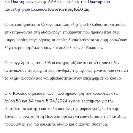
και Οικονομικών
και της ΑΑΔΕ ο πρόεδρος του
Οικονομικού
Επιμελητηρίου Ελλάδος
,
Κωνσταντίνος Κόλλιας
.
Όπως επισημαίνει το Οικονομικό Επιμελητήριο Ελλάδος, οι ενστάσεις
επικεντρώνονται στη δυσανάλογη επιβάρυνση που προκαλείται στις
μικρομεσαίες επιχειρήσεις, οι οποίες δυσκολεύονται να συμμορφωθούν
λόγω περιορισμένων πόρων και πολύπλοκων διαδικασιών.
Οι επαγγελματίες του κλάδου υπογραμμίζουν ότι οι νέες ποινές δεν
αντανακλούν τις πραγματικές συνθήκες της αγοράς, γεγονός που εντείνει
το κλίμα ανασφάλειας και αβεβαιότητας στον επιχειρηματικό κόσμο.
Ο κ. Κόλλιας σημειώνει πως η αυστηροποίηση των κυρώσεων στα
άρθρα 53 και 54 του ν. 5104/2024 εγείρει ερωτήματα για την
αποτελεσματικότητα και τη δικαιοσύνη της φορολογικής πολιτικής.
Τονίζει, επιπλέον, ότι η Πολιτεία οφείλει να επανεξετάσει τις διατάξεις,
προωθώντας ένα πιο ευέλικτο, δίκαιο και διαφανές σύστημα.