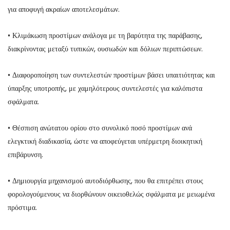
για αποφυγή ακραίων αποτελεσμάτων.
• Κλιμάκωση προστίμων ανάλογα με τη βαρύτητα της παράβασης,
διακρίνοντας μεταξύ τυπικών, ουσιωδών και δόλιων περιπτώσεων.
• Διαφοροποίηση των συντελεστών προστίμων βάσει υπαιτιότητας και
ύπαρξης υποτροπής, με χαμηλότερους συντελεστές για καλόπιστα
σφάλματα.
• Θέσπιση ανώτατου ορίου στο συνολικό ποσό προστίμων ανά
ελεγκτική διαδικασία, ώστε να αποφεύγεται υπέρμετρη διοικητική
επιβάρυνση.
• Δημιουργία μηχανισμού αυτοδιόρθωσης, που θα επιτρέπει στους
φορολογούμενους να διορθώνουν οικειοθελώς σφάλματα με μειωμένα
πρόστιμα.