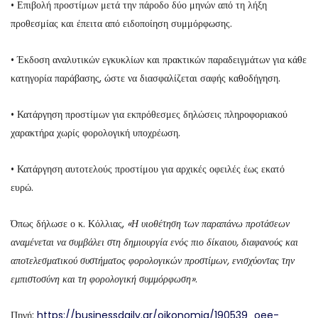
• Επιβολή προστίμων μετά την πάροδο δύο μηνών από τη λήξη
προθεσμίας και έπειτα από ειδοποίηση συμμόρφωσης.
• Έκδοση αναλυτικών εγκυκλίων και πρακτικών παραδειγμάτων για κάθε
κατηγορία παράβασης, ώστε να διασφαλίζεται σαφής καθοδήγηση.
• Κατάργηση προστίμων για εκπρόθεσμες δηλώσεις πληροφοριακού
χαρακτήρα χωρίς φορολογική υποχρέωση.
• Κατάργηση αυτοτελούς προστίμου για αρχικές οφειλές έως εκατό
ευρώ.
Όπως δήλωσε ο κ. Κόλλιας,
«Η υιοθέτηση των παραπάνω προτάσεων
αναμένεται να συμβάλει στη δημιουργία ενός πιο δίκαιου, διαφανούς και
αποτελεσματικού συστήματος φορολογικών προστίμων, ενισχύοντας την
εμπιστοσύνη και τη φορολογική συμμόρφωση»
.
Πηγή:
https://businessdaily.gr/oikonomia/190539_oee-