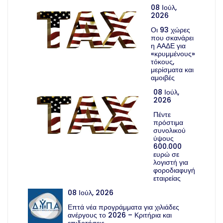
08 Ιούλ,
2026
Οι 93 χώρες
που σκανάρει
η ΑΑΔΕ για
«κρυμμένους»
τόκους,
μερίσματα και
αμοιβές
08 Ιούλ,
2026
Πέντε
πρόστιμα
συνολικού
ύψους
600.000
ευρώ σε
λογιστή για
φοροδιαφυγή
εταιρείας
08 Ιούλ, 2026
Επτά νέα προγράμματα για χιλιάδες
ανέργους το 2026 – Κριτήρια και