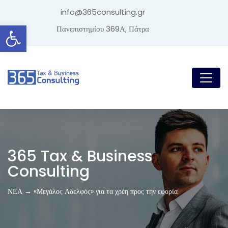
info@365consulting.gr
Ανοίξτε τη γραμμή εργαλείων
Πανεπιστημίου 369Α, Πάτρα
365 Tax & Business
Consulting
ΝΕΑ → «Μεγάλος Αδελφός» για τα χρέη προς την εφορία