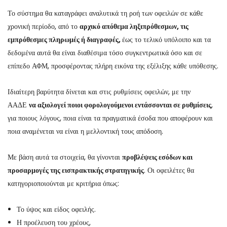
Το σύστημα θα καταγράφει αναλυτικά τη ροή των οφειλών σε κάθε
χρονική περίοδο, από το
αρχικό απόθεμα ληξιπρόθεσμων, τις
εμπρόθεσμες πληρωμές ή διαγραφές,
έως το τελικό υπόλοιπο και τα
δεδομένα αυτά θα είναι διαθέσιμα τόσο συγκεντρωτικά όσο και σε
επίπεδο ΑΦΜ, προσφέροντας πλήρη εικόνα της εξέλιξης κάθε υπόθεσης.
Ιδιαίτερη βαρύτητα δίνεται και στις ρυθμίσεις οφειλών, με την
ΑΑΔΕ
να αξιολογεί ποιοι φορολογούμενοι εντάσσονται σε ρυθμίσεις
,
για ποιους λόγους, ποια είναι τα πραγματικά έσοδα που αποφέρουν και
ποια αναμένεται να είναι η μελλοντική τους απόδοση.
Με βάση αυτά τα στοιχεία, θα γίνονται
προβλέψεις εσόδων και
προσαρμογές της εισπρακτικής στρατηγικής
. Οι οφειλέτες θα
κατηγοριοποιούνται με κριτήρια όπως:
Το ύψος και είδος οφειλής.
Η προέλευση του χρέους,