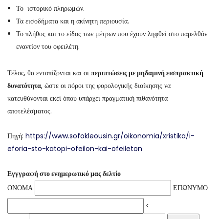
Το ιστορικό πληρωμών.
Τα εισοδήματα και η ακίνητη περιουσία.
Το πλήθος και το είδος των μέτρων που έχουν ληφθεί στο παρελθόν
εναντίον του οφειλέτη.
Τέλος, θα εντοπίζονται και οι
περιπτώσεις με μηδαμινή εισπρακτική
δυνατότητα
, ώστε οι πόροι της φορολογικής διοίκησης να
κατευθύνονται εκεί όπου υπάρχει πραγματική πιθανότητα
αποτελέσματος.
Πηγή:
https://www.sofokleousin.gr/oikonomia/xristika/i-
eforia-sto-katopi-ofeilon-kai-ofeileton
Εγγγραφή στο ενημερωτικό μας δελτίο
ΟΝΟΜΑ
ΕΠΩΝΥΜΟ
<