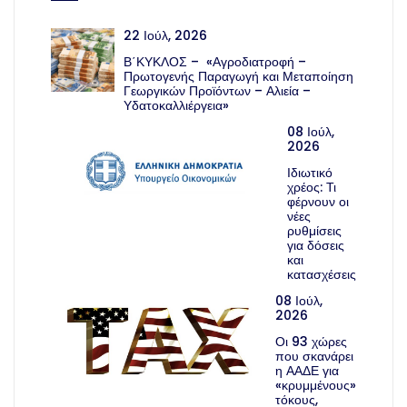
22 Ιούλ, 2026
Β΄ΚΥΚΛΟΣ – «Αγροδιατροφή –
Πρωτογενής Παραγωγή και Μεταποίηση
Γεωργικών Προϊόντων – Αλιεία –
Υδατοκαλλιέργεια»
08 Ιούλ,
2026
Ιδιωτικό
χρέος: Τι
φέρνουν οι
νέες
ρυθμίσεις
για δόσεις
και
κατασχέσεις
08 Ιούλ,
2026
Οι 93 χώρες
που σκανάρει
η ΑΑΔΕ για
«κρυμμένους»
τόκους,