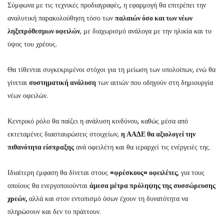
Σύμφωνα με τις τεχνικές προδιαγραφές, η εφαρμογή θα επιτρέπει την
αναλυτική παρακολούθηση τόσο των
παλαιών όσο και των νέων
ληξιπρόθεσμων οφειλών
, με διαχωρισμό ανάλογα με την ηλικία και το
ύψος του χρέους.
Θα τίθενται συγκεκριμένοι στόχοι για τη μείωση των υπολοίπων, ενώ θα
γίνεται
συστηματική ανάλυση
των αιτιών που οδηγούν στη δημιουργία
νέων οφειλών.
Κεντρικό ρόλο θα παίζει η ανάλυση κινδύνου, καθώς μέσα από
εκτεταμένες διασταυρώσεις στοιχείων,
η ΑΑΔΕ θα αξιολογεί την
πιθανότητα είσπραξης
ανά οφειλέτη και θα ιεραρχεί τις ενέργειές της.
Ιδιαίτερη έμφαση θα δίνεται στους
«φρέσκους» οφειλέτες
, για τους
οποίους θα ενεργοποιούνται
άμεσα μέτρα πρόληψης της συσσώρευσης
χρεών,
αλλά και στον εντοπισμό όσων έχουν τη δυνατότητα να
πληρώσουν και δεν το πράττουν.