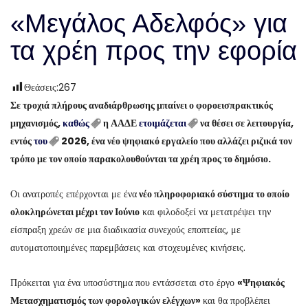
«Μεγάλος Αδελφός» για
τα χρέη προς την εφορία
Θεάσεις:
267
Σε τροχιά πλήρους αναδιάρθρωσης μπαίνει ο φοροεισπρακτικός
μηχανισμός,
καθώς
η ΑΑΔΕ
ετοιμάζεται
να θέσει σε λειτουργία,
εντός
του
2026, ένα νέο ψηφιακό εργαλείο που αλλάζει ριζικά τον
τρόπο με τον οποίο παρακολουθούνται τα χρέη προς το δημόσιο.
Οι ανατροπές επέρχονται με ένα
νέο πληροφοριακό σύστημα το οποίο
ολοκληρώνεται μέχρι τον Ιούνιο
και φιλοδοξεί να μετατρέψει την
είσπραξη χρεών σε μια διαδικασία συνεχούς εποπτείας, με
αυτοματοποιημένες παρεμβάσεις και στοχευμένες κινήσεις.
Πρόκειται για ένα υποσύστημα που εντάσσεται στο έργο
«Ψηφιακός
Μετασχηματισμός των φορολογικών ελέγχων»
και θα προβλέπει