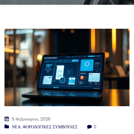
5 Φεβρουαρίου, 2026
ΝΕΑ
,
ΦΟΡΟΛΟΓΙΚΕΣ ΣΥΜΒΟΥΛΕΣ
0