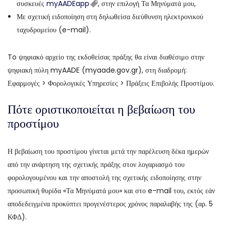
συσκευές
myAADEapp
, στην επιλογή Τα Μηνύματά μου,
Με σχετική ειδοποίηση στη δηλωθείσα διεύθυνση ηλεκτρονικού
ταχυδρομείου (e-mail).
To ψηφιακό αρχείο της εκδοθείσας πράξης θα είναι διαθέσιμο στην
ψηφιακή πύλη myAADE (myaade.gov.gr), στη διαδρομή:
Εφαρμογές > Φορολογικές Υπηρεσίες > Πράξεις Επιβολής Προστίμου.
Πότε οριστικοποιείται η βεβαίωση του
προστίμου
Η βεβαίωση του προστίμου γίνεται μετά την παρέλευση δέκα ημερών
από την ανάρτηση της σχετικής πράξης στον λογαριασμό του
φορολογουμένου και την αποστολή της σχετικής ειδοποίησης στην
προσωπική θυρίδα «Τα Μηνύματά μου» και στο e-mail του, εκτός εάν
αποδεδειγμένα προκύπτει προγενέστερος χρόνος παραλαβής της (αρ. 5
ΚΦΔ).