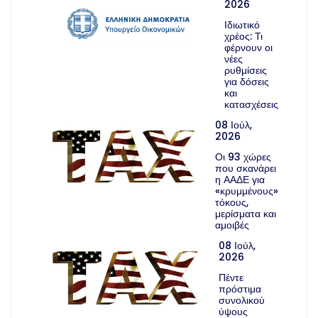
2026
Ιδιωτικό
χρέος: Τι
φέρνουν οι
νέες
ρυθμίσεις
για δόσεις
και
κατασχέσεις
08 Ιούλ,
2026
Οι 93 χώρες
που σκανάρει
η ΑΑΔΕ για
«κρυμμένους»
τόκους,
μερίσματα και
αμοιβές
08 Ιούλ,
2026
Πέντε
πρόστιμα
συνολικού
ύψους