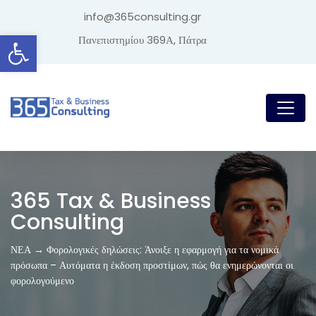
info@365consulting.gr
Ανοίξτε τη γραμμή εργαλείων
Πανεπιστημίου 369Α, Πάτρα
365 Tax & Business
Consulting
ΝΕΑ → Φορολογικές δηλώσεις: Άνοιξε η εφαρμογή για τα νομικά
πρόσωπα – Αυτόματα η έκδοση προστίμων, πώς θα ενημερώνονται οι
φορολογούμενο