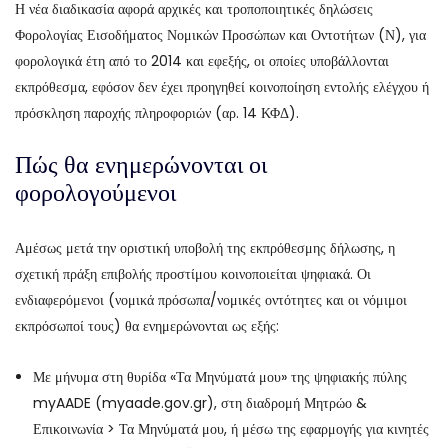
Η νέα διαδικασία αφορά αρχικές και τροποποιητικές δηλώσεις
Φορολογίας Εισοδήματος Νομικών Προσώπων και Οντοτήτων (Ν), για
φορολογικά έτη από το 2014 και εφεξής, οι οποίες υποβάλλονται
εκπρόθεσμα, εφόσον δεν έχει προηγηθεί κοινοποίηση εντολής ελέγχου ή
πρόσκληση παροχής πληροφοριών (αρ. 14 ΚΦΔ).
Πώς θα ενημερώνονται οι
φορολογούμενοι
Αμέσως μετά την οριστική υποβολή της εκπρόθεσμης δήλωσης, η
σχετική πράξη επιβολής προστίμου κοινοποιείται ψηφιακά. Οι
ενδιαφερόμενοι (νομικά πρόσωπα/νομικές οντότητες και οι νόμιμοι
εκπρόσωποί τους) θα ενημερώνονται ως εξής:
Με μήνυμα στη θυρίδα «Τα Μηνύματά μου» της ψηφιακής πύλης
myAADE (myaade.gov.gr), στη διαδρομή Μητρώο &
Επικοινωνία > Τα Μηνύματά μου, ή μέσω της εφαρμογής για κινητές