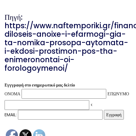
Πηγή:
https://www.naftemporiki.gr/fina
diloseis-anoixe-i-efarmogi-gia-
ta-nomika-prosopa-aytomata-
i-ekdosi-prostimon-pos-tha-
enimeronontai-oi-
forologoymenoi/
Εγγγραφή στο ενημερωτικό μας δελτίο
ΟΝΟΜΑ
ΕΠΩΝΥΜΟ
<
EMAIL: