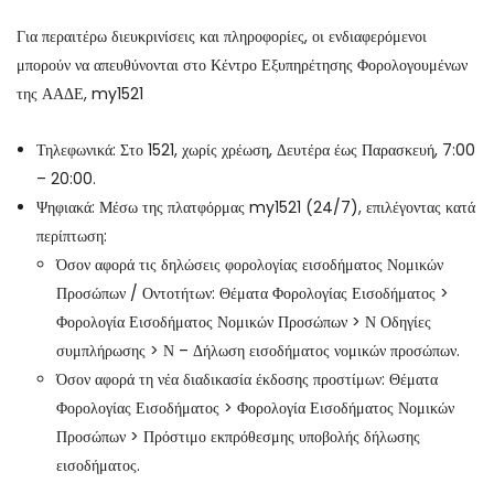
Για περαιτέρω διευκρινίσεις και πληροφορίες, οι ενδιαφερόμενοι
μπορούν να απευθύνονται στο Κέντρο Εξυπηρέτησης Φορολογουμένων
της ΑΑΔΕ, my1521
Τηλεφωνικά: Στο 1521, χωρίς χρέωση, Δευτέρα έως Παρασκευή, 7:00
– 20:00.
Ψηφιακά: Μέσω της πλατφόρμας my1521 (24/7), επιλέγοντας κατά
περίπτωση:
Όσον αφορά τις δηλώσεις φορολογίας εισοδήματος Νομικών
Προσώπων / Οντοτήτων: Θέματα Φορολογίας Εισοδήματος >
Φορολογία Εισοδήματος Νομικών Προσώπων > Ν Οδηγίες
συμπλήρωσης > Ν – Δήλωση εισοδήματος νομικών προσώπων.
Όσον αφορά τη νέα διαδικασία έκδοσης προστίμων: Θέματα
Φορολογίας Εισοδήματος > Φορολογία Εισοδήματος Νομικών
Προσώπων > Πρόστιμο εκπρόθεσμης υποβολής δήλωσης
εισοδήματος.