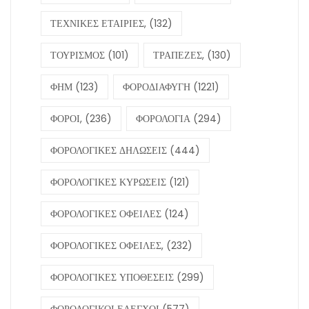
ΕΜΜΕΣΕΣ ΤΕΧΝΙΚΕΣ ΕΛΕΓΧΟΥ
(618)
ΕΠΕΝΔΥΣΕΙΣ,
(372)
ΕΠΙΔΟΤΗΣΕΙΣ
(583)
ΕΠΙΣΤΡΕΠΤΕΑ ΠΡΟΚΑΤΑΒΟΛΗ
(249)
ΕΠΙΧΕΙΡΗΣΕΙΣ
(826)
ΕΡΓΑ,
(254)
ΕΣΠΑ
(351)
ΕΦΚΑ
(323)
ΕΦΟΡΙΑ
(208)
ΗΛΕΚΤΡΟΝΙΚΑ ΒΙΒΛΙΑ,
(110)
ΚΑΤΑΣΧΕΣΕΙΣ
(323)
ΚΟΚΚΙΝΑ ΔΑΝΕΙΑ,
(158)
ΞΕΠΛΥΜΑ ΧΡΗΜΑΤΟΣ
(131)
ΟΑΕΔ
(130)