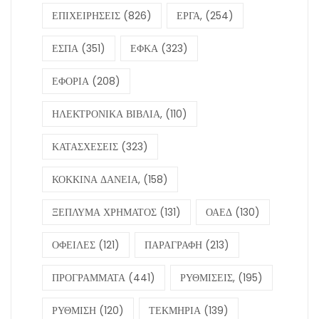
POS
(158)
ΑΑΔΕ
(1412)
ΑΝΑΓΚΑΣΤΙΚΑ ΜΕΤΡΑ ΕΙΣΠΡΑΞΗΣ
(161)
ΑΠΑΤΕΣ ΦΠΑ
(116)
ΑΣΦΑΛΙΣΤΙΚΑ ΤΑΜΕΙΑ
(140)
ΑΣΦΑΛΙΣΤΙΚΕΣ ΕΙΣΦΟΡΕΣ,
(129)
ΔΑΝΕΙΑ
(135)
ΔΙΕΥΘΥΝΣΗ ΕΠΙΛΥΣΗΣ ΔΙΑΦΟΡΩΝ
(161)
ΕΙΚΟΝΙΚΑ ΤΙΜΟΛΟΓΙΑ
(108)
ΕΛΕΓΧΟΙ
(1620)
ΕΛΕΓΧΟΙ11
(347)