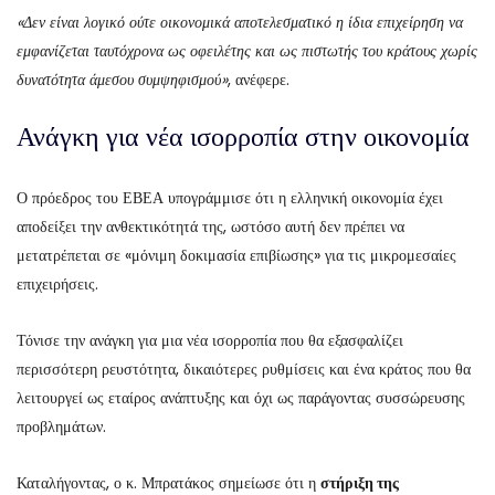
«Δεν είναι λογικό ούτε οικονομικά αποτελεσματικό η ίδια επιχείρηση να
εμφανίζεται ταυτόχρονα ως οφειλέτης και ως πιστωτής του κράτους χωρίς
δυνατότητα άμεσου συμψηφισμού»
, ανέφερε.
Ανάγκη για νέα ισορροπία στην οικονομία
Ο πρόεδρος του ΕΒΕΑ υπογράμμισε ότι η ελληνική οικονομία έχει
αποδείξει την ανθεκτικότητά της, ωστόσο αυτή δεν πρέπει να
μετατρέπεται σε «μόνιμη δοκιμασία επιβίωσης» για τις μικρομεσαίες
επιχειρήσεις.
Τόνισε την ανάγκη για μια νέα ισορροπία που θα εξασφαλίζει
περισσότερη ρευστότητα, δικαιότερες ρυθμίσεις και ένα κράτος που θα
λειτουργεί ως εταίρος ανάπτυξης και όχι ως παράγοντας συσσώρευσης
προβλημάτων.
Καταλήγοντας, ο κ. Μπρατάκος σημείωσε ότι η
στήριξη της