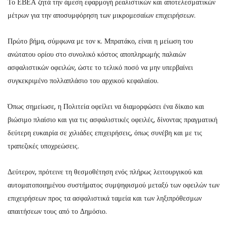
Το ΕΒΕΑ ζητά την άμεση εφαρμογή ρεαλιστικών και αποτελεσματικών
μέτρων για την αποσυμφόρηση των μικρομεσαίων επιχειρήσεων.
Πρώτο βήμα, σύμφωνα με τον κ. Μπρατάκο, είναι η μείωση του
ανώτατου ορίου στο συνολικό κόστος αποπληρωμής παλαιών
ασφαλιστικών οφειλών, ώστε το τελικό ποσό να μην υπερβαίνει
συγκεκριμένο πολλαπλάσιο του αρχικού κεφαλαίου.
Όπως σημείωσε, η Πολιτεία οφείλει να διαμορφώσει ένα δίκαιο και
βιώσιμο πλαίσιο και για τις ασφαλιστικές οφειλές, δίνοντας πραγματική
δεύτερη ευκαιρία σε χιλιάδες επιχειρήσεις, όπως συνέβη και με τις
τραπεζικές υποχρεώσεις.
Δεύτερον, πρότεινε τη θεσμοθέτηση ενός πλήρως λειτουργικού και
αυτοματοποιημένου συστήματος συμψηφισμού μεταξύ των οφειλών των
επιχειρήσεων προς τα ασφαλιστικά ταμεία και των ληξιπρόθεσμων
απαιτήσεων τους από το Δημόσιο.