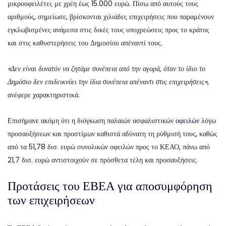
μικροοφειλέτες με χρέη έως 15.000 ευρώ. Πίσω από αυτούς τους
αριθμούς, σημείωσε, βρίσκονται χιλιάδες επιχειρήσεις που παραμένουν
εγκλωβισμένες ανάμεσα στις δικές τους υποχρεώσεις προς το κράτος
και στις καθυστερήσεις του Δημοσίου απέναντί τους.
«Δεν είναι δυνατόν να ζητάμε συνέπεια από την αγορά, όταν το ίδιο το
Δημόσιο δεν επιδεικνύει την ίδια συνέπεια απέναντι στις επιχειρήσεις»
,
ανέφερε χαρακτηριστικά.
Επισήμανε ακόμη ότι η διόγκωση παλαιών ασφαλιστικών
οφειλών
λόγω
προσαυξήσεων και προστίμων καθιστά αδύνατη τη ρύθμισή τους, καθώς
από τα 51,78 δισ. ευρώ συνολικών οφειλών προς το ΚΕΑΟ, πάνω από
21,7 δισ. ευρώ αντιστοιχούν σε πρόσθετα τέλη και προσαυξήσεις.
Προτάσεις του ΕΒΕΑ για αποσυμφόρηση
των επιχειρήσεων