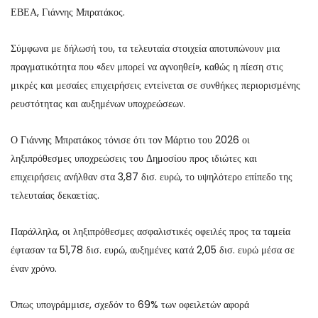
ΕΒΕΑ, Γιάννης Μπρατάκος.
Σύμφωνα με δήλωσή του, τα τελευταία στοιχεία αποτυπώνουν μια
πραγματικότητα που «δεν μπορεί να αγνοηθεί», καθώς η πίεση στις
μικρές και μεσαίες επιχειρήσεις εντείνεται σε συνθήκες περιορισμένης
ρευστότητας και αυξημένων υποχρεώσεων.
Ο Γιάννης Μπρατάκος τόνισε ότι τον Μάρτιο του 2026 οι
ληξιπρόθεσμες υποχρεώσεις του Δημοσίου προς ιδιώτες και
επιχειρήσεις ανήλθαν στα 3,87 δισ. ευρώ, το υψηλότερο επίπεδο της
τελευταίας δεκαετίας.
Παράλληλα, οι ληξιπρόθεσμες ασφαλιστικές οφειλές προς τα ταμεία
έφτασαν τα 51,78 δισ. ευρώ, αυξημένες κατά 2,05 δισ. ευρώ μέσα σε
έναν χρόνο.
Όπως υπογράμμισε, σχεδόν το 69% των οφειλετών αφορά