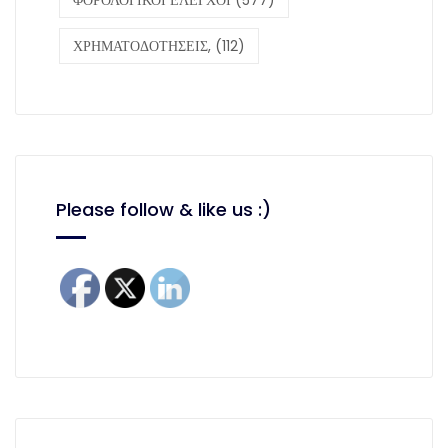
ΟΦΕΙΛΕΣ
(121)
ΠΑΡΑΓΡΑΦΗ
(213)
ΠΡΟΓΡΑΜΜΑΤΑ
(441)
ΡΥΘΜΙΣΕΙΣ,
(195)
ΡΥΘΜΙΣΗ
(120)
ΤΕΚΜΗΡΙΑ
(139)
ΤΕΧΝΙΚΕΣ ΕΤΑΙΡΙΕΣ,
(132)
ΤΟΥΡΙΣΜΟΣ
(101)
ΤΡΑΠΕΖΕΣ,
(130)
ΦΗΜ
(123)
ΦΟΡΟΔΙΑΦΥΓΗ
(1221)
ΦΟΡΟΙ,
(236)
ΦΟΡΟΛΟΓΙΑ
(294)
ΦΟΡΟΛΟΓΙΚΕΣ ΔΗΛΩΣΕΙΣ
(444)
ΦΟΡΟΛΟΓΙΚΕΣ ΚΥΡΩΣΕΙΣ
(121)
ΦΟΡΟΛΟΓΙΚΕΣ ΟΦΕΙΛΕΣ
(124)