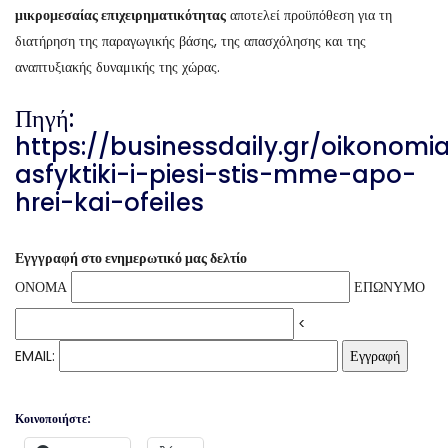
μικρομεσαίας επιχειρηματικότητας
αποτελεί προϋπόθεση για τη
διατήρηση της παραγωγικής βάσης, της απασχόλησης και της
αναπτυξιακής δυναμικής της χώρας.
Πηγή:
https://businessdaily.gr/oikonomia
asfyktiki-i-piesi-stis-mme-apo-
hrei-kai-ofeiles
Εγγγραφή στο ενημερωτικό μας δελτίο
ΟΝΟΜΑ
ΕΠΩΝΥΜΟ
<
EMAIL:
Κοινοποιήστε: