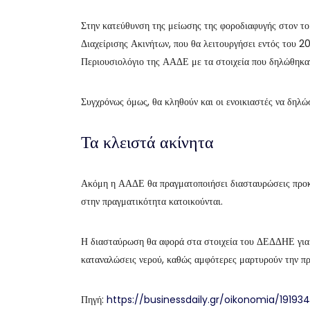
Στην κατεύθυνση της μείωσης της φοροδιαφυγής στον το
Διαχείρισης Ακινήτων, που θα λειτουργήσει εντός του 2
Περιουσιολόγιο της ΑΑΔΕ με τα στοιχεία που δηλώθηκα
Συγχρόνως όμως, θα κληθούν και οι ενοικιαστές να δηλ
Τα κλειστά ακίνητα
Ακόμη η ΑΑΔΕ θα πραγματοποιήσει διασταυρώσεις προκει
στην πραγματικότητα κατοικούνται.
Η διασταύρωση θα αφορά στα στοιχεία του ΔΕΔΔΗΕ για τ
καταναλώσεις νερού, καθώς αμφότερες μαρτυρούν την πρ
Πηγή:
https://businessdaily.gr/oikonomia/19193