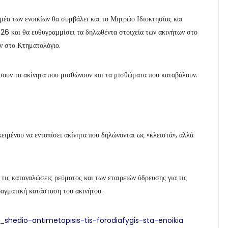
μέα των ενοικίων θα συμβάλει και το Μητρώο Ιδιοκτησίας και
026 και θα ευθυγραμμίσει τα δηλωθέντα στοιχεία των ακινήτων στο
ν στο Κτηματολόγιο.
ώσουν τα ακίνητα που μισθώνουν και τα μισθώματα που καταβάλουν.
μένου να εντοπίσει ακίνητα που δηλώνονται ως «κλειστά», αλλά
ις καταναλώσεις ρεύματος και των εταιρειών ύδρευσης για τις
αγματική κατάσταση του ακινήτου.
4_shedio-antimetopisis-tis-forodiafygis-sta-enoikia