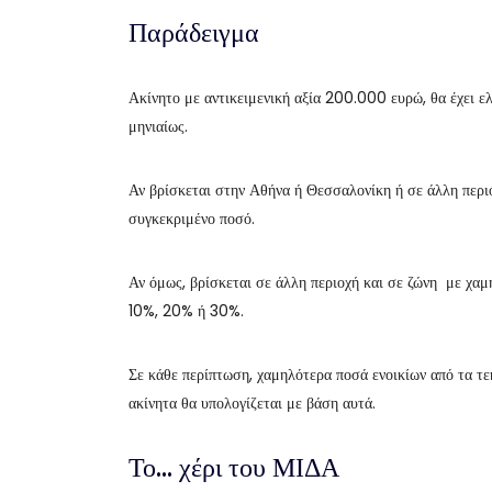
Παράδειγμα
Ακίνητο με αντικειμενική αξία 200.000 ευρώ, θα έχει
μηνιαίως.
Αν βρίσκεται στην Αθήνα ή Θεσσαλονίκη ή σε άλλη περιο
συγκεκριμένο ποσό.
Αν όμως, βρίσκεται σε άλλη περιοχή και σε ζώνη με χαμ
10%, 20% ή 30%.
Σε κάθε περίπτωση, χαμηλότερα ποσά ενοικίων από τα τε
ακίνητα θα υπολογίζεται με βάση αυτά.
Το… χέρι του ΜΙΔΑ