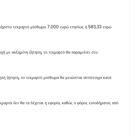
 ελάχιστο τεκμαρτό μίσθωμα 7.000 ευρώ ετησίως ή 583,33 ευρώ
χή με αυξημένη ζήτηση, το τεκμαρτό θα παραμείνει στο
ηλή ζήτηση, το τεκμαρτό μίσθωμα θα μειώνεται αντίστοιχα κατά
κμαρτά δεν θα τα δέχεται η εφορία, καθώς ο φόρος εισοδήματος από