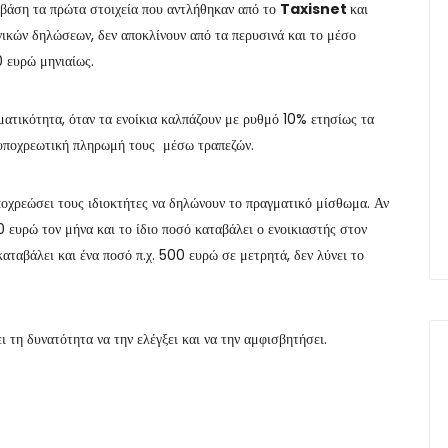
 βάση τα πρώτα στοιχεία που αντλήθηκαν από το
Taxisnet
και
κών δηλώσεων, δεν αποκλίνουν από τα περυσινά και το μέσο
0 ευρώ μηνιαίως.
ματικότητα, όταν τα ενοίκια καλπάζουν με ρυθμό 10% ετησίως τα
 υποχρεωτική πληρωμή τους μέσω τραπεζών.
υποχρεώσει τους ιδιοκτήτες να δηλώνουν το πραγματικό μίσθωμα. Αν
ευρώ τον μήνα και το ίδιο ποσό καταβάλει ο ενοικιαστής στον
αταβάλει και ένα ποσό π.χ. 500 ευρώ σε μετρητά, δεν λύνει το
ι τη δυνατότητα να την ελέγξει και να την αμφισβητήσει.