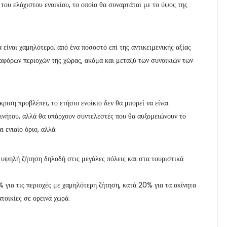
του ελάχιστου ενοικίου, το οποίο θα συναρτάται με το ύψος της
 είναι χαμηλότερο, από ένα ποσοστό επί της αντικειμενικής αξίας
ιαφόρων περιοχών της χώρας, ακόμα και μεταξύ των συνοικιών των
ριση προβλέπει, το ετήσιο ενοίκιο δεν θα μπορεί να είναι
κινήτου, αλλά θα υπάρχουν συντελεστές που θα αυξομειώνουν το
 ενιαίο όριο, αλλά:
με υψηλή ζήτηση δηλαδή στις μεγάλες πόλεις και στα τουριστικά
 για τις περιοχές με χαμηλότερη ζήτηση, κατά 20% για τα ακίνητα
τοικίες σε ορεινά χωρά.