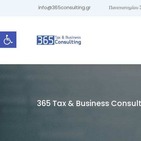
info@365consulting.gr
Πανεπιστημίου 
Ανοίξτε τη γραμμή εργαλείων
365 Tax & Business Consul