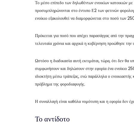
Το μέσο επίπεδο των δηλωθέντων ενοικίων κατοικιών με
προσυμπληρώνονται στο έντυπο Ε2 των φετινών φορολογι
ενοίκιο εξακολουθεί να διαμορφώνεται στο ποσό των 25
Πρόκειται για ποσό που απέχει παρασάγγας από την πραγ
τελευταία χρόνια και αρχικά η κυβέρνηση προώθησε την
Ωστόσο η διαδικασία αυτή εκτιμάται, τώρα, ότι δεν θα 
συμφωνήσουν και δηλώσουν στην εφορία ένα ενοίκιο 250 
ιδιοκτήτη μέσω τράπεζας, ενώ παράλληλα ο ενοικιαστής κ
πρόβλημα της φοροδιαφυγής.
Η συναλλαγή είναι καθόλα νομότυπη και η εφορία δεν έχε
Το αντίδοτο