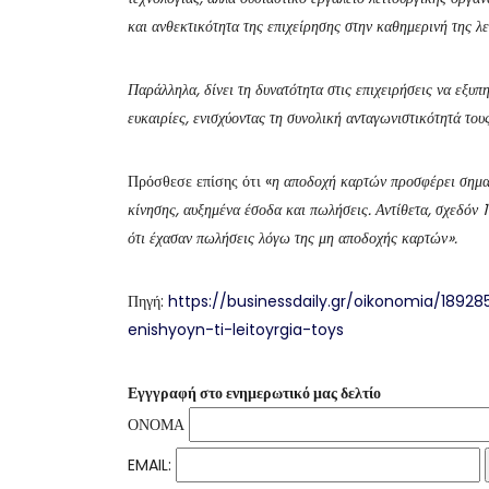
και ανθεκτικότητα της επιχείρησης στην καθημερινή της λε
Παράλληλα, δίνει τη δυνατότητα στις επιχειρήσεις να εξυπ
ευκαιρίες, ενισχύοντας τη συνολική ανταγωνιστικότητά τους
Πρόσθεσε επίσης ότι «
η αποδοχή καρτών προσφέρει σημα
κίνησης, αυξημένα έσοδα και πωλήσεις. Αντίθετα, σχεδόν
ότι έχασαν πωλήσεις λόγω της μη αποδοχής καρτών».
Πηγή:
https://businessdaily.gr/oikonomia/1892
enishyoyn-ti-leitoyrgia-toys
Εγγγραφή στο ενημερωτικό μας δελτίο
ΟΝΟΜΑ
EMAIL: