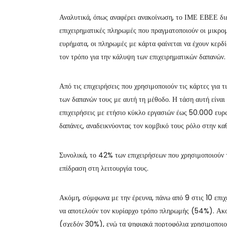
Αναλυτικά, όπως αναφέρει ανακοίνωση, το ΙΜΕ ΕΒΕΕ διεν
επιχειρηματικές πληρωμές που πραγματοποιούν οι μικρο
ευρήματα, οι πληρωμές με κάρτα φαίνεται να έχουν κερδίσ
τον τρόπο για την κάλυψη των επιχειρηματικών δαπανών.
Από τις επιχειρήσεις που χρησιμοποιούν τις κάρτες για
των δαπανών τους με αυτή τη μέθοδο. Η τάση αυτή είναι 
επιχειρήσεις με ετήσιο κύκλο εργασιών έως 50.000 ευρώ
δαπάνες, αναδεικνύοντας τον κομβικό τους ρόλο στην καθ
Συνολικά, το 42% των επιχειρήσεων που χρησιμοποιούν τι
επίδραση στη λειτουργία τους.
Ακόμη, σύμφωνα με την έρευνα, πάνω από 9 στις 10 επιχ
να αποτελούν τον κυρίαρχο τρόπο πληρωμής (54%). Ακο
(σχεδόν 30%), ενώ τα ψηφιακά πορτοφόλια χρησιμοποιο