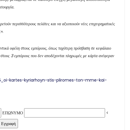
ιτουργία.
ηρετούν περισσότερους πελάτες και να αξιοποιούν νέες επιχειρηματικές
».
ντικά οφέλη στους εμπόρους, όπως ταχύτερη πρόσβαση σε κεφάλαιο
 1 στους 3 εμπόρους που δεν αποδέχονται πληρωμές με κάρτα ανέφεραν
85_oi-kartes-kyriarhoyn-stis-pliromes-ton-mme-kai-
ΕΠΩΝΥΜΟ
<