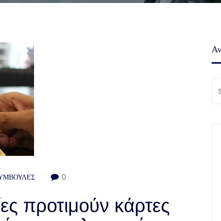
Αν
ΣΥΜΒΟΥΛΕΣ
0
ίες προτιμούν κάρτες