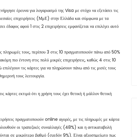
ήργησε έρευνα για λογαριασμό της Visa με στόχο να εξετάσει τις
μεσαίες επιχειρήσεις (ΜμΕ) στην Ελλάδα και σύμφωνα με τα
ει έδαφος αφού 1 στις 2 επιχειρήσεις εμφανίζεται να επιλέγει αυτό
 τις πληρωμές τους, περίπου 3 στις 10 πραγματοποιούν πάνω από 50%
ακόμη πιο έντονη στις πολύ μικρές επιχειρήσεις, καθώς 4 στις 10
 επιλέγουν τις κάρτες για να πληρώσουν πάνω από τις μισές τους
ημερινή τους λειτουργία.
ς κάρτες εκτιμά ότι η χρήση τους έχει θετική ή μάλλον θετική
ειρήσεις πραγματοποιούν online αγορές, με τις πληρωμές με κάρτα
λουθούν οι τραπεζικές συναλλαγές (48%) και η αντικαταβολή
ύνται σε μικρότερο βαθμό (σχεδόν 9%). Είναι αξιοσημείωτο πως