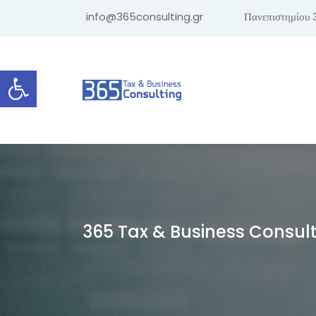
info@365consulting.gr
Πανεπιστημίου 
Ανοίξτε τη γραμμή εργαλείων
365 Tax & Business Consul