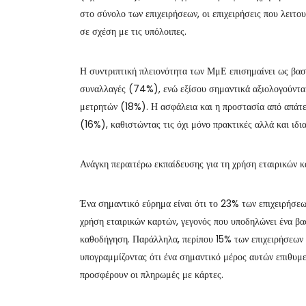
στο σύνολο των επιχειρήσεων, οι επιχειρήσεις που λειτ
σε σχέση με τις υπόλοιπες.
Η συντριπτική πλειονότητα των ΜμΕ επισημαίνει ως βασ
συναλλαγές (74%), ενώ εξίσου σημαντικά αξιολογούντα
μετρητών (18%). Η ασφάλεια και η προστασία από απάτε
(16%), καθιστώντας τις όχι μόνο πρακτικές αλλά και ιδι
Ανάγκη περαιτέρω εκπαίδευσης για τη χρήση εταιρικών 
Ένα σημαντικό εύρημα είναι ότι το 23% των επιχειρήσε
χρήση εταιρικών καρτών, γεγονός που υποδηλώνει ένα βα
καθοδήγηση. Παράλληλα, περίπου 15% των επιχειρήσεων 
υπογραμμίζοντας ότι ένα σημαντικό μέρος αυτών επιθυμε
προσφέρουν οι πληρωμές με κάρτες.