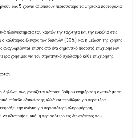
ουργούν έως 5 χρόνια αξιοποιούν περισσότερο τα ψηφιακά πορτοφόλια
ικά πλεονεκτήματα των καρτών την ταχύτητα και την ευκολία στις
ι ο καλύτερος έλεγχος των δαπανών (30%) και η μείωση της χρήσης
ς αναγνωρίζονται επίσης από ένα σημαντικό ποσοστό επιχειρήσεων
αίτερα χρήσιμες για τον στρατηγικό σχεδιασμό κάθε επιχείρησης.
καρτών
ων δηλώνει πως χρειάζεται κάποιου βαθμού ενημέρωση σχετικά με τη
σικό επίπεδο εξοικείωσης αλλά και περιθώριο για περαιτέρω
εκφράζει την ανάγκη για περισσότερη πληροφόρηση,
ί να αξιοποιήσει ακόμη περισσότερο τις δυνατότητες που