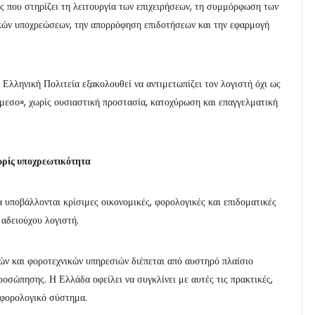
νος που στηρίζει τη λειτουργία των επιχειρήσεων, τη συμμόρφωση των
ικών υποχρεώσεων, την απορρόφηση επιδοτήσεων και την εφαρμογή
 Ελληνική Πολιτεία εξακολουθεί να αντιμετωπίζει τον λογιστή όχι ως
άμεσο», χωρίς ουσιαστική προστασία, κατοχύρωση και επαγγελματική
ωρίς υποχρεωτικότητα
α υποβάλλονται κρίσιμες οικονομικές, φορολογικές και επιδοματικές
αδειούχου λογιστή.
ών και φοροτεχνικών υπηρεσιών διέπεται από αυστηρό πλαίσιο
ροσώπησης. Η Ελλάδα οφείλει να συγκλίνει με αυτές τις πρακτικές,
 φορολογικό σύστημα.