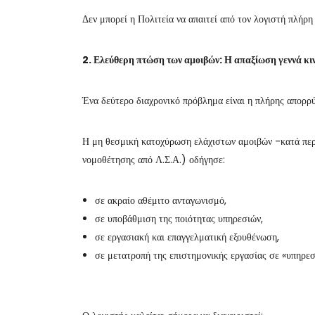
Δεν μπορεί η Πολιτεία να απαιτεί από τον λογιστή πλήρη
2. Ελεύθερη πτώση των αμοιβών: Η απαξίωση γεννά κι
Ένα δεύτερο διαχρονικό πρόβλημα είναι η πλήρης απορρ
Η μη θεσμική κατοχύρωση ελάχιστων αμοιβών -κατά περ
νομοθέτησης από Λ.Σ.Α.) οδήγησε:
σε ακραίο αθέμιτο ανταγωνισμό,
σε υποβάθμιση της ποιότητας υπηρεσιών,
σε εργασιακή και επαγγελματική εξουθένωση,
σε μετατροπή της επιστημονικής εργασίας σε «υπηρεσ