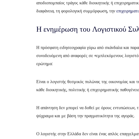
αποδιοπομπαίος τράγος κάθε διοικητικής ή επιχειρηματικ
διαφάνεια, τη φορολογική συμμόρφωση, την
επιχειρηματ
Η ενημέρωση του Λογιστικού Συ
Η πρόσφατη ειδησεογραφία γύρω από σκάνδαλα και παρα
συνοδευόμενη από αναφορές σε «εμπλεκόμενους λογιστές»
ερώτημα:
Είναι ο λογιστής θεσμικός πυλώνας της οικονομίας και τ
κάθε διοικητικής, πολιτικής ή επιχειρηματικής παθογένεια
Η απάντηση δεν μπορεί να δοθεί με όρους εντυπώσεων, τ
ψύχραιμα και με βάση την πραγματικότητα της αγοράς.
Ο λογιστής στην Ελλάδα δεν είναι ένας απλός επαγγελμα