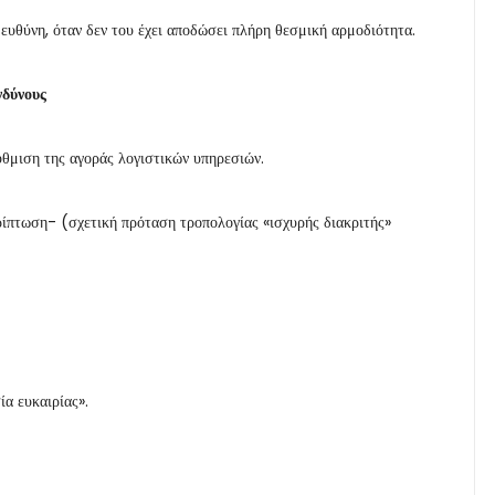
 ευθύνη, όταν δεν του έχει αποδώσει πλήρη θεσμική αρμοδιότητα.
νδύνους
ύθμιση της αγοράς λογιστικών υπηρεσιών.
ίπτωση- (σχετική πρόταση τροπολογίας «ισχυρής διακριτής»
ία ευκαιρίας».