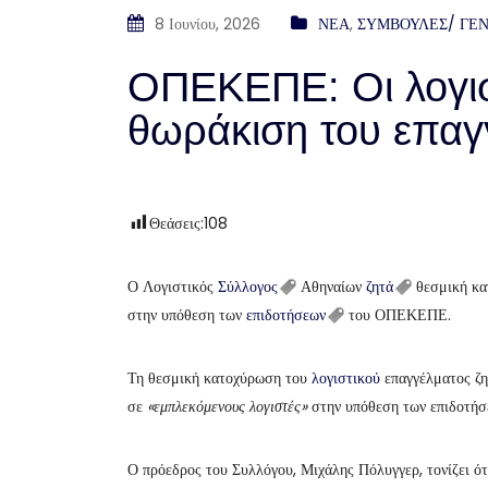
8 Ιουνίου, 2026
ΝΕΑ
,
ΣΥΜΒΟΥΛΕΣ/ ΓΕΝ
ΟΠΕΚΕΠΕ: Οι λογισ
θωράκιση του επαγ
Θεάσεις:
108
Ο Λογιστικός
Σύλλογος
Αθηναίων
ζητά
θεσμική κα
στην υπόθεση των
επιδοτήσεων
του ΟΠΕΚΕΠΕ.
Τη θεσμική κατοχύρωση του
λογιστικού
επαγγέλματος ζη
σε
«εμπλεκόμενους λογιστές»
στην υπόθεση των επιδοτή
Ο πρόεδρος του Συλλόγου, Μιχάλης Πόλυγγερ, τονίζει ότ