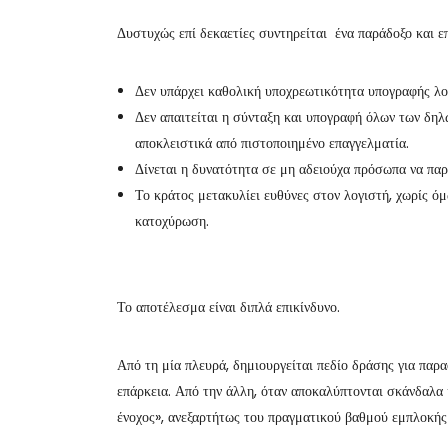
Δυστυχώς επί δεκαετίες συντηρείται ένα παράδοξο και ε
Δεν υπάρχει καθολική υποχρεωτικότητα υπογραφής λο
Δεν απαιτείται η σύνταξη και υπογραφή όλων των δ
αποκλειστικά από πιστοποιημένο επαγγελματία.
Δίνεται η δυνατότητα σε μη αδειούχα πρόσωπα να παρε
Το κράτος μετακυλίει ευθύνες στον λογιστή, χωρίς όμ
κατοχύρωση.
Το αποτέλεσμα είναι διπλά επικίνδυνο.
Από τη μία πλευρά, δημιουργείται πεδίο δράσης για παρ
επάρκεια. Από την άλλη, όταν αποκαλύπτονται σκάνδαλα 
ένοχος», ανεξαρτήτως του πραγματικού βαθμού εμπλοκής