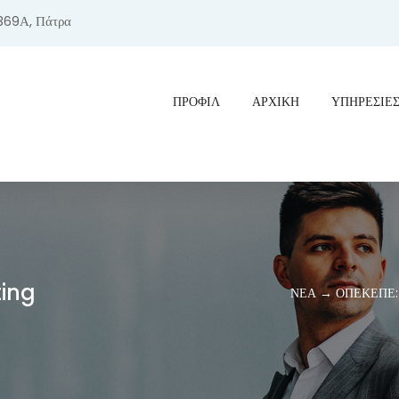
369Α, Πάτρα
ΠΡΟΦΊΛ
ΑΡΧΙΚΗ
ΥΠΗΡΕΣΙΕ
ting
ΝΕΑ → ΟΠΕΚΕΠΕ: Οι 