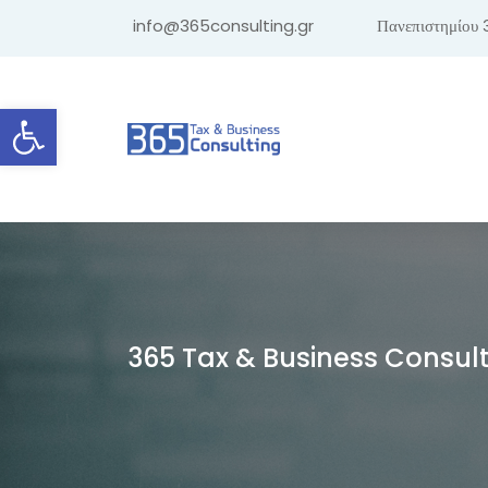
info@365consulting.gr
Πανεπιστημίου 
Ανοίξτε τη γραμμή εργαλείων
365 Tax & Business Consul