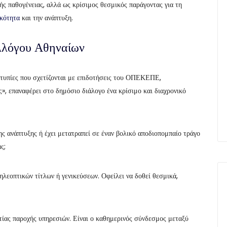
ής παθογένειας, αλλά ως κρίσιμος θεσμικός παράγοντας για τη
ικότητα
και την ανάπτυξη.
λλόγου Αθηναίων
τυπίες που σχετίζονται με επιδοτήσεις του ΟΠΕΚΕΠΕ,
, επαναφέρει στο δημόσιο διάλογο ένα κρίσιμο και διαχρονικό
ης ανάπτυξης ή έχει μετατραπεί σε έναν βολικό αποδιοπομπαίο τράγο
ς;
ηλεοπτικών τίτλων ή γενικεύσεων. Οφείλει να δοθεί θεσμικά,
τίας παροχής υπηρεσιών. Είναι ο καθημερινός σύνδεσμος μεταξύ