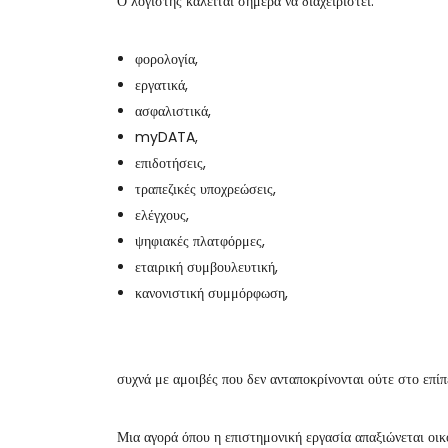
Ο λογιστής καλείται σήμερα να διαχειριστεί:
φορολογία,
εργατικά,
ασφαλιστικά,
myDATA,
επιδοτήσεις,
τραπεζικές υποχρεώσεις,
ελέγχους,
ψηφιακές πλατφόρμες,
εταιρική συμβουλευτική,
κανονιστική συμμόρφωση,
συχνά με αμοιβές που δεν ανταποκρίνονται ούτε στο επίπ
Μια αγορά όπου η επιστημονική εργασία απαξιώνεται οικο