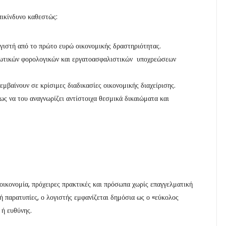
πικίνδυνο καθεστώς:
γιστή από το πρώτο ευρώ οικονομικής δραστηριότητας.
ηλωτικών φορολογικών και εργατοασφαλιστικών υποχρεώσεων
μβαίνουν σε κρίσιμες διαδικασίες οικονομικής διαχείρισης.
ως να του αναγνωρίζει αντίστοιχα θεσμικά δικαιώματα και
αοικονομία, πρόχειρες πρακτικές και πρόσωπα χωρίς επαγγελματική
ή παρατυπίες, ο λογιστής εμφανίζεται δημόσια ως ο «εύκολος
 ή ευθύνης.