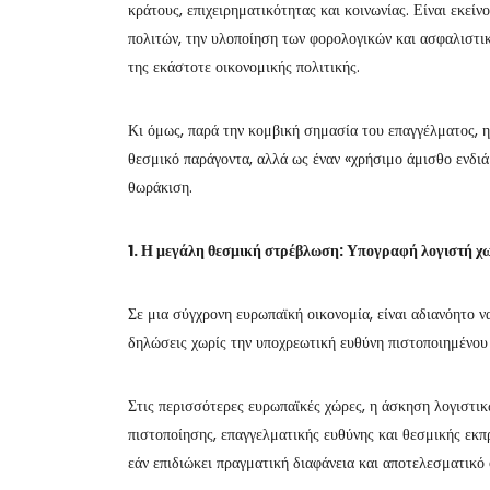
κράτους, επιχειρηματικότητας και κοινωνίας. Είναι εκεί
πολιτών, την υλοποίηση των φορολογικών και ασφαλιστ
της εκάστοτε οικονομικής πολιτικής.
Κι όμως, παρά την κομβική σημασία του επαγγέλματος, η
θεσμικό παράγοντα, αλλά ως έναν «χρήσιμο άμισθο ενδι
θωράκιση.
1. Η μεγάλη θεσμική στρέβλωση: Υπογραφή λογιστή χ
Σε μια σύγχρονη ευρωπαϊκή οικονομία, είναι αδιανόητο ν
δηλώσεις χωρίς την υποχρεωτική ευθύνη πιστοποιημένου 
Στις περισσότερες ευρωπαϊκές χώρες, η άσκηση λογιστικ
πιστοποίησης, επαγγελματικής ευθύνης και θεσμικής εκπ
εάν επιδιώκει πραγματική διαφάνεια και αποτελεσματικό