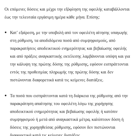
Οι επόμενες δόσεις και μέχρι την εξόφληση της οφειλής καταβάλλονται
έως την τελευταία εργάσιμη ημέρα κάθε μήνα. Επίσης:
Κατ’ εξαίρεση, με την υποβολή από τον οφειλέτη αίτησης υπαγωγής
στη ρύθμιση, τα αποδιδόμενα ποσά από συμψηφισμούς, από
παρακρατήσεις αποδεικτικού ενημερότητας και βεβαίωσης οφειλής
και από πράξεις αναγκαστικής εκτέλεσης λαμβάνονται υπόψη και για
την κάλυψη της πρώτης δόσης της ρύθμισης, εφόσον εισπράττονται
εντός της προθεσμίας πληρωμής της πρώτης δόσης και δεν
πιστώνονται διαφορετικά κατά τις κείμενες διατάξεις.
Τα ποσά που εισπράττονται κατά τη διάρκεια της ρύθμισης από την
παρακράτηση απαίτησης του οφειλέτη λόγω της χορήγησης
αποδεικτικού ενημερότητας και βεβαίωσης οφειλής ή κατόπιν
συμψηφισμού ή μετά από αναγκαστικά μέτρα, καλύπτουν δόση ή
δόσεις της χορηγηθείσας ρύθμισης, εφόσον δεν πιστώνονται
διαφορετικά κατά τις κείμενες διατάξεις.