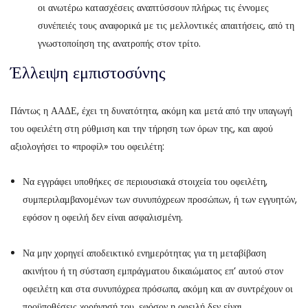
οι ανωτέρω κατασχέσεις αναπτύσσουν πλήρως τις έννομες
συνέπειές τους αναφορικά με τις μελλοντικές απαιτήσεις, από τη
γνωστοποίηση της ανατροπής στον τρίτο.
Έλλειψη εμπιστοσύνης
Πάντως η ΑΑΔΕ, έχει τη δυνατότητα, ακόμη και μετά από την υπαγωγή
του οφειλέτη στη ρύθμιση και την τήρηση των όρων της, και αφού
αξιολογήσει το «προφίλ» του οφειλέτη:
Να εγγράφει υποθήκες σε περιουσιακά στοιχεία του οφειλέτη,
συμπεριλαμβανομένων των συνυπόχρεων προσώπων, ή των εγγυητών,
εφόσον η οφειλή δεν είναι ασφαλισμένη.
Να μην χορηγεί αποδεικτικό ενημερότητας για τη μεταβίβαση
ακινήτου ή τη σύσταση εμπράγματου δικαιώματος επ’ αυτού στον
οφειλέτη και στα συνυπόχρεα πρόσωπα, ακόμη και αν συντρέχουν οι
προϋποθέσεις χορήγησή του, εφόσον η οφειλή δεν είναι