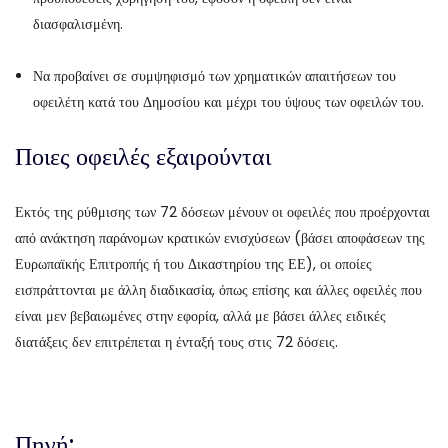
διασφαλισμένη.
Να προβαίνει σε συμψηφισμό των χρηματικών απαιτήσεων του
οφειλέτη κατά του Δημοσίου και μέχρι του ύψους των οφειλών του.
Ποιες οφειλές εξαιρούνται
Εκτός της ρύθμισης των 72 δόσεων μένουν οι οφειλές που προέρχονται
από ανάκτηση παράνομων κρατικών ενισχύσεων (βάσει αποφάσεων της
Ευρωπαϊκής Επιτροπής ή του Δικαστηρίου της ΕΕ), οι οποίες
εισπράττονται με άλλη διαδικασία, όπως επίσης και άλλες οφειλές που
είναι μεν βεβαιωμένες στην εφορία, αλλά με βάσει άλλες ειδικές
διατάξεις δεν επιτρέπεται η ένταξή τους στις 72 δόσεις.
Πηγή: