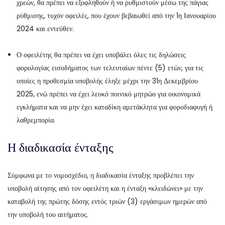
χρεών, θα πρέπει να εξοφληθούν ή να ρυθμιστούν μέσω της πάγιας
ρύθμισης, τυχόν οφειλές, που έχουν βεβαιωθεί από την 1η Ιανουαρίου
2024 και εντεύθεν.
Ο οφειλέτης θα πρέπει να έχει υποβάλει όλες τις δηλώσεις
φορολογίας εισοδήματος των τελευταίων πέντε (5) ετών, για τις
οποίες η προθεσμία υποβολής έληξε μέχρι την 31η Δεκεμβρίου
2025, ενώ πρέπει να έχει λευκό ποινικό μητρώο για οικονομικά
εγκλήματα και να μην έχει καταδίκη αμετάκλητα για φοροδιαφυγή ή
λαθρεμπορία.
Η διαδικασία ένταξης
Σύμφωνα με το νομοσχέδιο, η διαδικασία ένταξης προβλέπει την
υποβολή αίτησης από τον οφειλέτη και η ένταξη «κλειδώνει» με την
καταβολή της πρώτης δόσης εντός τριών (3) εργάσιμων ημερών από
την υποβολή του αιτήματος.