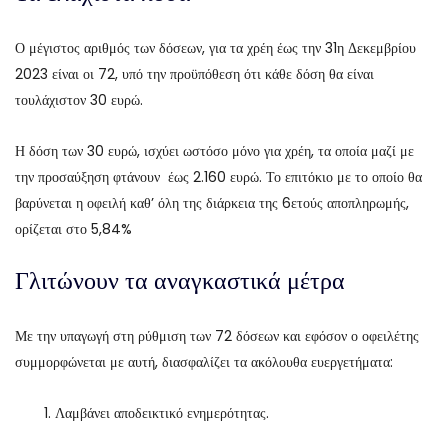
Ο μέγιστος αριθμός των δόσεων, για τα χρέη έως την 31η Δεκεμβρίου
2023 είναι οι 72, υπό την προϋπόθεση ότι κάθε δόση θα είναι
τουλάχιστον 30 ευρώ.
Η δόση των 30 ευρώ, ισχύει ωστόσο μόνο για χρέη, τα οποία μαζί με
την προσαύξηση φτάνουν έως 2.160 ευρώ. Το επιτόκιο με το οποίο θα
βαρύνεται η οφειλή καθ’ όλη της διάρκεια της 6ετούς αποπληρωμής,
ορίζεται στο 5,84%
Γλιτώνουν τα αναγκαστικά μέτρα
Με την υπαγωγή στη ρύθμιση των 72 δόσεων και εφόσον ο οφειλέτης
συμμορφώνεται με αυτή, διασφαλίζει τα ακόλουθα ευεργετήματα:
Λαμβάνει αποδεικτικό ενημερότητας.