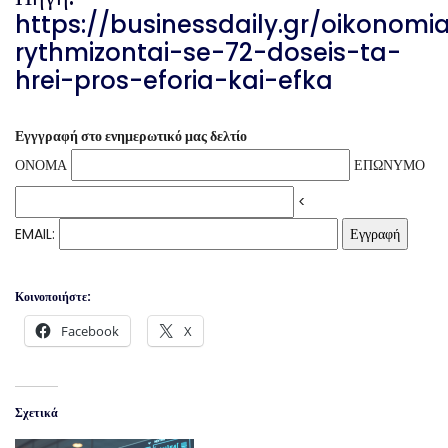
https://businessdaily.gr/oikonom
rythmizontai-se-72-doseis-ta-
hrei-pros-eforia-kai-efka
Εγγγραφή στο ενημερωτικό μας δελτίο
ΟΝΟΜΑ
ΕΠΩΝΥΜΟ
<
EMAIL:
Κοινοποιήστε:
Facebook
X
Σχετικά