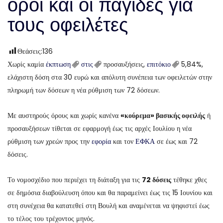
όροι και οι παγίδες για
τους οφειλέτες
Θεάσεις:
136
Χωρίς καμία
έκπτωση
στις
προσαυξήσεις,
επιτόκιο
5,84%,
ελάχιστη δόση στα 30 ευρώ και απόλυτη συνέπεια των οφειλετών στην
πληρωμή των δόσεων η νέα ρύθμιση των 72 δόσεων.
Με αυστηρούς όρους και χωρίς κανένα
«κούρεμα» βασικής οφειλής
ή
προσαυξήσεων τίθεται σε εφαρμογή έως τις αρχές Ιουλίου η νέα
ρύθμιση των χρεών προς την
εφορία
και τον
ΕΦΚΑ
σε έως και 72
δόσεις.
Το νομοσχέδιο που περιέχει τη διάταξη για τις
72 δόσεις
τέθηκε χθες
σε δημόσια διαβούλευση όπου και θα παραμείνει έως τις 15 Ιουνίου και
στη συνέχεια θα κατατεθεί στη Βουλή και αναμένεται να ψηφιστεί έως
το τέλος του τρέχοντος μηνός.