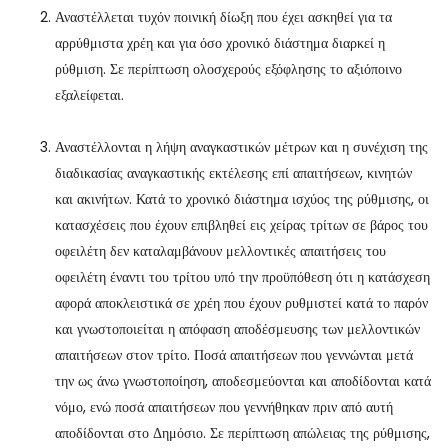
Αναστέλλεται τυχόν ποινική δίωξη που έχει ασκηθεί για τα
αρρύθμιστα χρέη και για όσο χρονικό διάστημα διαρκεί η
ρύθμιση. Σε περίπτωση ολοσχερούς εξόφλησης το αξιόποινο
εξαλείφεται.
Αναστέλλονται η λήψη αναγκαστικών μέτρων και η συνέχιση της
διαδικασίας αναγκαστικής εκτέλεσης επί απαιτήσεων, κινητών
και ακινήτων. Κατά το χρονικό διάστημα ισχύος της ρύθμισης, οι
κατασχέσεις που έχουν επιβληθεί εις χείρας τρίτων σε βάρος του
οφειλέτη δεν καταλαμβάνουν μελλοντικές απαιτήσεις του
οφειλέτη έναντι του τρίτου υπό την προϋπόθεση ότι η κατάσχεση
αφορά αποκλειστικά σε χρέη που έχουν ρυθμιστεί κατά το παρόν
και γνωστοποιείται η απόφαση αποδέσμευσης των μελλοντικών
απαιτήσεων στον τρίτο. Ποσά απαιτήσεων που γεννώνται μετά
την ως άνω γνωστοποίηση, αποδεσμεύονται και αποδίδονται κατά
νόμο, ενώ ποσά απαιτήσεων που γεννήθηκαν πριν από αυτή
αποδίδονται στο Δημόσιο. Σε περίπτωση απώλειας της ρύθμισης,