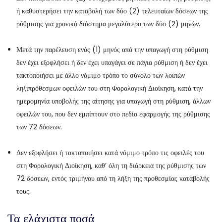
ή καθυστερήσει την καταβολή των δύο (2) τελευταίων δόσεων της
ρύθμισης για χρονικό διάστημα μεγαλύτερο των δύο (2) μηνών.
Μετά την παρέλευση ενός (1) μηνός από την υπαγωγή στη ρύθμιση
δεν έχει εξοφλήσει ή δεν έχει υπαγάγει σε πάγια ρύθμιση ή δεν έχει
τακτοποιήσει με άλλο νόμιμο τρόπο το σύνολο των λοιπών
ληξιπρόθεσμων οφειλών του στη Φορολογική Διοίκηση, κατά την
ημερομηνία υποβολής της αίτησης για υπαγωγή στη ρύθμιση, άλλων
οφειλών του, που δεν εμπίπτουν στο πεδίο εφαρμογής της ρύθμισης
των 72 δόσεων.
Δεν εξοφλήσει ή τακτοποιήσει κατά νόμιμο τρόπο τις οφειλές του
στη Φορολογική Διοίκηση, καθ’ όλη τη διάρκεια της ρύθμισης των
72 δόσεων, εντός τριμήνου από τη λήξη της προθεσμίας καταβολής
τους.
Τα ελάχιστα ποσά