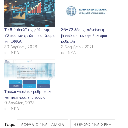
Τα 6 “φάουλ” της ρύθμισης
36-72 δόσεις: «Ανοίγει η
72 δόσεων χρεών προς Εφορία
βεντάλια» των οφειλών προς
και ΕΦΚΑ
ρύθμιση
30 Απριλίου, 2026
3 Νοεμβρίου, 2021
σε "ΝΕΑ"
σε "ΝΕΑ"
Τριπλό «πακέτο» ρυθμίσεων
για χρέη προς την εφορία
9 Απριλίου, 2023
σε "ΝΕΑ"
Tags:
ΑΣΦΑΛΙΣΤΙΚΑ ΤΑΜΕΙΑ
ΦΟΡΟΛΟΓΙΚΑ ΧΡΕΗ