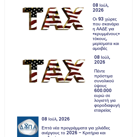
08 Ιούλ,
2026
Οι 93 χώρες
που σκανάρει
η ΑΑΔΕ για
«κρυμμένους»
τόκους,
μερίσματα και
αμοιβές
08 Ιούλ,
2026
Πέντε
πρόστιμα
συνολικού
ύψους
600.000
ευρώ σε
λογιστή για
φοροδιαφυγή
εταιρείας
08 Ιούλ, 2026
Επτά νέα προγράμματα για χιλιάδες
ανέργους το 2026 – Κριτήρια και