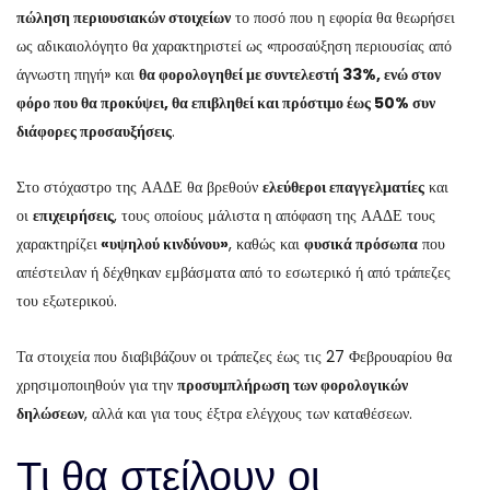
πώληση περιουσιακών στοιχείων
το ποσό που η εφορία θα θεωρήσει
ως αδικαιολόγητο θα χαρακτηριστεί ως «προσαύξηση περιουσίας από
άγνωστη πηγή» και
θα φορολογηθεί με συντελεστή 33%, ενώ στον
φόρο που θα προκύψει, θα επιβληθεί και πρόστιμο έως 50% συν
διάφορες προσαυξήσεις
.
Στο στόχαστρο της ΑΑΔΕ θα βρεθούν
ελεύθεροι επαγγελματίες
και
οι
επιχειρήσεις
, τους οποίους μάλιστα η απόφαση της ΑΑΔΕ τους
χαρακτηρίζει
«υψηλού κινδύνου»
, καθώς και
φυσικά πρόσωπα
που
απέστειλαν ή δέχθηκαν εμβάσματα από το εσωτερικό ή από τράπεζες
του εξωτερικού.
Τα στοιχεία που διαβιβάζουν οι τράπεζες έως τις 27 Φεβρουαρίου θα
χρησιμοποιηθούν για την
προσυμπλήρωση των φορολογικών
δηλώσεων
, αλλά και για τους έξτρα ελέγχους των καταθέσεων.
Τι θα στείλουν οι