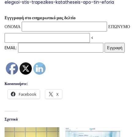
elegxoi-stis-trapezikes-katatheseis-apo-tin-eforia
Εγγγραφή στο ενημερωτικό μας δελτίο
ΟΝΟΜΑ
ΕΠΩΝΥΜΟ
<
EMAIL:
Κοινοποιήστε:
Facebook
X
Σχετικά