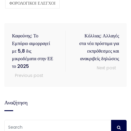
ΦΟΡΟΛΟΓΙΚΟΙ ΕΛΕΓΧΟΙ
Καφούνης: Το
Κόλλιας: Αλλαγές
Εμπόριο αιμορραγεί
στα νέα πρόστιμα για
με 5,8 δις
εκπρόθεσμες και
μικροδέματα στην ΕΕ
ανακριβείς δηλώσεις
το 2025
Next post
Previous post
Αναζήτηση