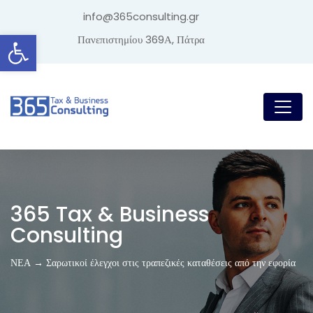
info@365consulting.gr
Ανοίξτε τη γραμμή εργαλείων
Πανεπιστημίου 369Α, Πάτρα
365 Tax & Business
Consulting
ΝΕΑ → Σαρωτικοί έλεγχοι στις τραπεζικές καταθέσεις από την εφορία