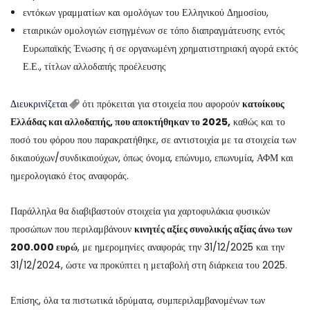
εντόκων γραμματίων και ομολόγων του Ελληνικού Δημοσίου,
εταιρικών ομολογιών εισηγμένων σε τόπο διαπραγμάτευσης εντός
Ευρωπαϊκής Ένωσης ή σε οργανωμένη χρηματιστηριακή αγορά εκτός
Ε.Ε., τίτλων αλλοδαπής προέλευσης
Διευκρινίζεται
ότι πρόκειται για στοιχεία που αφορούν
κατοίκους
Ελλάδας και αλλοδαπής, που αποκτήθηκαν το 2025,
καθώς και το
ποσό του φόρου που παρακρατήθηκε, σε αντιστοιχία με τα στοιχεία των
δικαιούχων/συνδικαιούχων, όπως όνομα, επώνυμο, επωνυμία, ΑΦΜ και
ημερολογιακό έτος αναφοράς.
Παράλληλα θα διαβιβαστούν στοιχεία για χαρτοφυλάκια φυσικών
προσώπων που περιλαμβάνουν
κινητές αξίες συνολικής αξίας άνω των
200.000 ευρώ
, με ημερομηνίες αναφοράς την 31/12/2025 και την
31/12/2024, ώστε να προκύπτει η μεταβολή στη διάρκεια του 2025.
Επίσης, όλα τα πιστωτικά ιδρύματα, συμπεριλαμβανομένων των