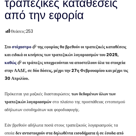
τραπεζικές καταθέσεις
από την εφορία
Θεάσεις:
253
Στο
στόχαστρο
της εφορίας θα βρεθούν οι τραπεζικές καταθέσεις
και ειδικά οι κινήσεις των τραπεζικών λογαριασμών του 2025,
καθώς
οι τράπεζες υποχρεούνται να αποστείλουν όλα τα στοιχεία
στην ΑΑΔΕ, σε δύο δόσεις, μέχρι την 27η Φεβρουαρίου και μέχρι τις
30 Απριλίου.
Πρόκειται για μαζικές διασταυρώσεις
των δεδομένων όλων των
τραπεζικών λογαριασμών
στο πλαίσιο της προσπάθειας εντοπισμού
αδήλωτων εισοδημάτων και φοροδιαφυγής.
Εάν βρεθούν αδήλωτα ποσά στους τραπεζικούς λογαριασμούς τα
οποία
δεν αντιστοιχούν στα δηλωθέντα εισοδήματα ή σε έσοδα από