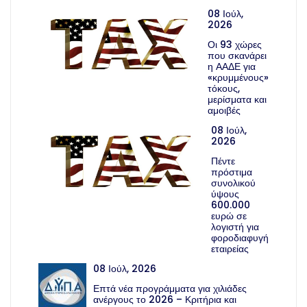
08 Ιούλ,
2026
Οι 93 χώρες
που σκανάρει
η ΑΑΔΕ για
«κρυμμένους»
τόκους,
μερίσματα και
αμοιβές
08 Ιούλ,
2026
Πέντε
πρόστιμα
συνολικού
ύψους
600.000
ευρώ σε
λογιστή για
φοροδιαφυγή
εταιρείας
08 Ιούλ, 2026
Επτά νέα προγράμματα για χιλιάδες
ανέργους το 2026 – Κριτήρια και