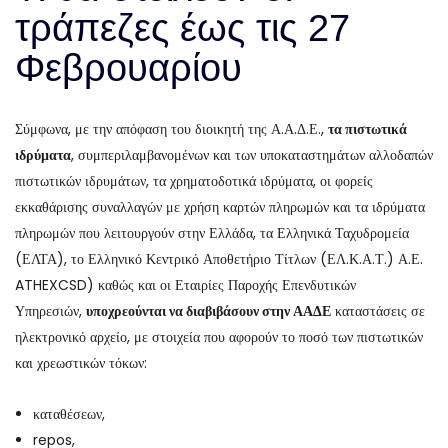
τράπεζες έως τις 27
Φεβρουαρίου
Σύμφωνα, με την απόφαση του διοικητή της Α.Α.Δ.Ε.,
τα πιστωτικά
ιδρύματα
, συμπεριλαμβανομένων και των υποκαταστημάτων αλλοδαπών
πιστωτικών ιδρυμάτων, τα χρηματοδοτικά ιδρύματα, οι φορείς
εκκαθάρισης συναλλαγών με χρήση καρτών πληρωμών και τα ιδρύματα
πληρωμών που λειτουργούν στην Ελλάδα, τα Ελληνικά Ταχυδρομεία
(ΕΛΤΑ), το Ελληνικό Κεντρικό Αποθετήριο Τίτλων (ΕΛ.Κ.Α.Τ.) Α.Ε.
ATHEXCSD) καθώς και οι Εταιρίες Παροχής Επενδυτικών
Υπηρεσιών,
υποχρεούνται να διαβιβάσουν στην ΑΑΔΕ
καταστάσεις σε
ηλεκτρονικό αρχείο, με στοιχεία που αφορούν το ποσό των πιστωτικών
και χρεωστικών τόκων:
καταθέσεων,
repos,