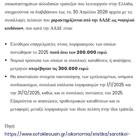
υποκαταστημάτων αλλοδαπών τραπεζών που λειτουργούν στην Ελλάδα,
υποχρεούνται να διαβιβάσουν έως τις 30 Απριλίου 2026 αρχεία με τις
συναλλαγές πελατών που
χαρακτηρίζονται από την ΑΑΔΕ ως «υψηλού
κινδύνου»
, που κατά την ΑΑΔΕ είναι:
Ελεύθεροι επαγγελματίες στους λογαριασμούς των οποίων
πιστώθηκαν το 2025
ποσά άνω των 200.000 ευρώ
Νομικά πρόσωπα των οποίων οι συνολικές καταθέσεις ή αναλήψεις
μετρητών
υπερέβησαν τις 300.000 ευρώ
Θα αποσταλούν στοιχεία ταυτοποίησης των εμπλεκομένων, ονόματα
συνδικαιούχων, συνολικά υπόλοιπα λογαριασμών την 1/1/2025 και
την 31/12/2025, καθώς και οι συνολικές πιστώσεις του 2025.
Εξαιρούνται οι ανανεώσεις προθεσμιακών καταθέσεων και οι
μεταφορές μεταξύ λογαριασμών του ίδιου πελάτη στην ίδια τράπεζα.
Πηγή:
https://www.sofokleousin.gr/oikonomia/xristika/sarotikoi-