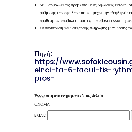
δεν υποβάλλει τις προβλεπόμενες δηλώσεις εισοδήματ
ρύθμισης των οφειλών του και μέχρι την εξόφλησή το
προθεσμίας υποβολής τους έχει υποβάλει ελλιπή ή αν
Σε περίπτωση καθυστέρησης πληρωμής μίας δόσης το
Πηγή:
https://www.sofokleousin.
einai-ta-6-faoul-tis-ryt
pros-
Εγγγραφή στο ενημερωτικό μας δελτίο
ΟΝΟΜΑ
EMAIL: