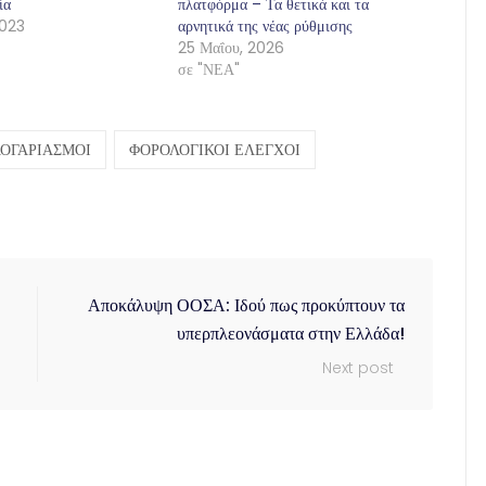
ία
πλατφόρμα – Τα θετικά και τα
2023
αρνητικά της νέας ρύθμισης
25 Μαΐου, 2026
σε "ΝΕΑ"
ΛΟΓΑΡΙΑΣΜΟΙ
ΦΟΡΟΛΟΓΙΚΟΙ ΕΛΕΓΧΟΙ
Αποκάλυψη ΟΟΣΑ: Ιδού πως προκύπτουν τα
υπερπλεονάσματα στην Ελλάδα!
Next post