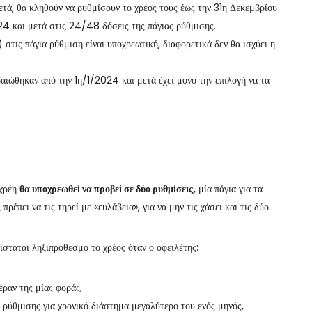
ετά, θα κληθούν να ρυθμίσουν το χρέος τους έως την 31η Δεκεμβρίου
24 και μετά στις 24/48 δόσεις της πάγιας ρύθμισης.
στις πάγια ρύθμιση είναι υποχρεωτική, διαφορετικά δεν θα ισχύει η
αιώθηκαν από την 1η/1/2024 και μετά έχει μόνο την επιλογή να τα
 χρέη
θα υποχρεωθεί να προβεί σε δύο ρυθμίσεις,
μία πάγια για τα
πρέπει να τις τηρεί με «ευλάβεια», για να μην τις χάσει και τις δύο.
ίσταται ληξιπρόθεσμο το χρέος όταν ο οφειλέτης:
έραν της μίας φοράς,
 ρύθμισης για χρονικό διάστημα μεγαλύτερο του ενός μηνός,