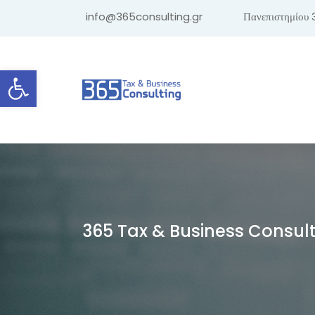
info@365consulting.gr
Πανεπιστημίου 
Ανοίξτε τη γραμμή εργαλείων
365 Tax & Business Consul