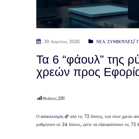
30 Απριλίου, 2026
ΝΕΑ
,
ΣΥΜΒΟΥΛΕΣ/ 
Τα 6 “φάουλ” της 
χρεών προς Εφορί
Θεάσεις:
291
Ο
αποκλεισμός
από τις 72 δόσεις, των νέων χρεών α
ρυθμίσουν σε 24 δόσεις, ώστε να εξασφαλίσουν τις 72 δό