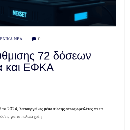
ΓΕΝΙΚΑ ΝΕΑ
0
ρύθμισης 72 δόσεων
α και ΕΦΚΑ
πό το 2024,
λειτουργεί ως μέσο πίεσης στους οφειλέτες
να τα
σεις για τα παλαιά χρέη.