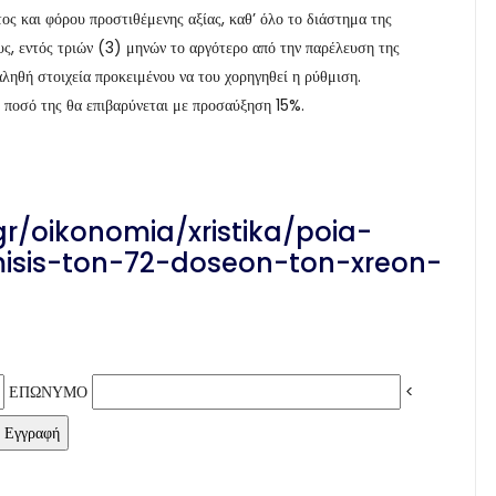
ος και φόρου προστιθέμενης αξίας, καθ’ όλο το διάστημα της
υς, εντός τριών (3) μηνών το αργότερο από την παρέλευση της
αληθή στοιχεία προκειμένου να του χορηγηθεί η ρύθμιση.
 ποσό της θα επιβαρύνεται με προσαύξηση 15%.
gr/oikonomia/xristika/poia-
hmisis-ton-72-doseon-ton-xreon-
ΕΠΩΝΥΜΟ
<