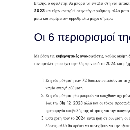
Επίσης, ο οφειλέτης θα μπορεί να εντάξει στη νέα έκτα
2023
και είχαν ενταχθεί στην πάγια ρύθμιση, αλλά με
μετά και παρέμειναν αρρύθμιστα μέχρι σήμερα.
Οι 6 περιορισμοί τ
Με βάση τις
κυβερνητικές ανακοινώσεις
, καθώς ακόμη δ
τον οφειλέτη που έχει οφειλές πριν από το 2024 και μέχ
Στη νέα ρύθμιση των 72 δόσεων εντάσσονται τα χ
καμία ενεργή ρύθμιση.
Στη νέα ρύθμιση θα μπορούν να υπαχθούν όχι μό
έως την 31η-12-2023 αλλά και οι τόκοι-προσαυξ
ημερομηνία υποβολής της αίτησης για την υπαγωγ
Όσα χρέη πριν το 2024 είναι ήδη σε ρύθμιση, οι 
δόσεις, αλλά θα πρέπει να συνεχίζουν να την εξυπ