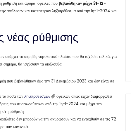
κτη ρύθμιση και αφορά οφειλές που
βεβαιώθηκαν μέχρι 31-12-
τά την απώλεσαν και κατέστησαν ληξιπρόθεσμα από την 1η-1-2024 και
ης νέας ρύθμισης
εν υπάρχει το ακριβές νομοθετικό πλαίσιο που θα ισχύσει τελικά, για
ρι σήμερα, θα ισχύσουν τα ακόλουθα:
ρέη που βεβαιώθηκαν έως την 31 Δεκεμβρίου 2023 και δεν είναι σε
νο τα ποσά των
ληξιπρόθεσμων
οφειλών όπως είχαν διαμορφωθεί
ήσεις που συσσωρεύτηκαν από την 1η-1-2024 και μέχρι την
ή στη ρύθμιση.
οφειλέτες δεν μπορούν να την ακυρώσουν και να ενταχθούν σε τις 72
ηρετούν κανονικά.