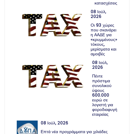
κατασχέσεις
08 Ιούλ,
2026
Οι 93 χώρες
που σκανάρει
η ΑΑΔΕ για
«κρυμμένους»
τόκους,
μερίσματα και
αμοιβές
08 Ιούλ,
2026
Πέντε
πρόστιμα
συνολικού
ύψους
600.000
ευρώ σε
λογιστή για
φοροδιαφυγή
εταιρείας
08 Ιούλ, 2026
Επτά νέα προγράμματα για χιλιάδες