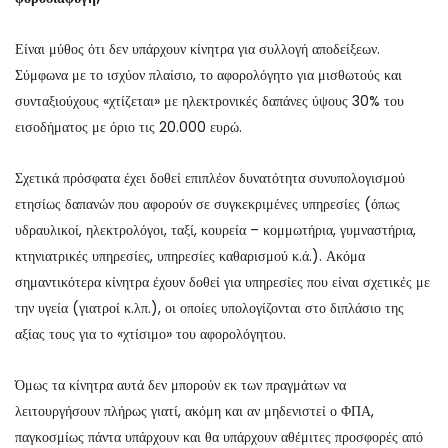
Είναι μύθος ότι δεν υπάρχουν κίνητρα για συλλογή αποδείξεων.
Σύμφωνα με το ισχύον πλαίσιο, το αφορολόγητο για μισθωτούς και
συνταξιούχους «χτίζεται» με ηλεκτρονικές δαπάνες ύψους 30% του
εισοδήματος με όριο τις 20.000 ευρώ.
Σχετικά πρόσφατα έχει δοθεί επιπλέον δυνατότητα συνυπολογισμού
ετησίως δαπανών που αφορούν σε συγκεκριμένες υπηρεσίες (όπως
υδραυλικοί, ηλεκτρολόγοι, ταξί, κουρεία – κομμωτήρια, γυμναστήρια,
κτηνιατρικές υπηρεσίες, υπηρεσίες καθαρισμού κ.ά.). Ακόμα
σημαντικότερα κίνητρα έχουν δοθεί για υπηρεσίες που είναι σχετικές με
την υγεία (γιατροί κ.λπ.), οι οποίες υπολογίζονται στο διπλάσιο της
αξίας τους για το «χτίσιμο» του αφορολόγητου.
Όμως τα κίνητρα αυτά δεν μπορούν εκ των πραγμάτων να
λειτουργήσουν πλήρως γιατί, ακόμη και αν μηδενιστεί ο ΦΠΑ,
παγκοσμίως πάντα υπάρχουν και θα υπάρχουν αθέμιτες προσφορές από