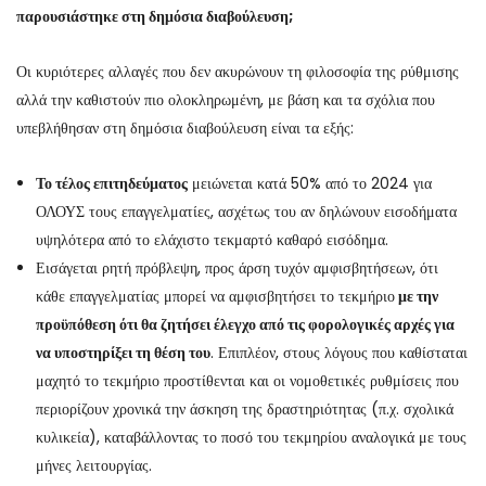
παρουσιάστηκε στη δημόσια διαβούλευση;
Οι κυριότερες αλλαγές που δεν ακυρώνουν τη φιλοσοφία της ρύθμισης
αλλά την καθιστούν πιο ολοκληρωμένη, με βάση και τα σχόλια που
υπεβλήθησαν στη δημόσια διαβούλευση είναι τα εξής:
Το τέλος επιτηδεύματος
μειώνεται κατά 50% από το 2024 για
ΟΛΟΥΣ τους επαγγελματίες, ασχέτως του αν δηλώνουν εισοδήματα
υψηλότερα από το ελάχιστο τεκμαρτό καθαρό εισόδημα.
Εισάγεται ρητή πρόβλεψη, προς άρση τυχόν αμφισβητήσεων, ότι
κάθε επαγγελματίας μπορεί να αμφισβητήσει το τεκμήριο
με την
προϋπόθεση ότι θα ζητήσει έλεγχο από τις φορολογικές αρχές για
να υποστηρίξει τη θέση του
. Επιπλέον, στους λόγους που καθίσταται
μαχητό το τεκμήριο προστίθενται και οι νομοθετικές ρυθμίσεις που
περιορίζουν χρονικά την άσκηση της δραστηριότητας (π.χ. σχολικά
κυλικεία), καταβάλλοντας το ποσό του τεκμηρίου αναλογικά με τους
μήνες λειτουργίας.