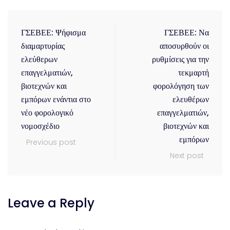
ΓΣΕΒΕΕ: Ψήφισμα
ΓΣΕΒΕΕ: Να
διαμαρτυρίας
αποσυρθούν οι
ελεύθερων
ρυθμίσεις για την
επαγγελματιών,
τεκμαρτή
βιοτεχνών και
φορολόγηση των
εμπόρων ενάντια στο
ελευθέρων
νέο φορολογικό
επαγγελματιών,
νομοσχέδιο
βιοτεχνών και
εμπόρων
Previous post
Next post
Leave a Reply