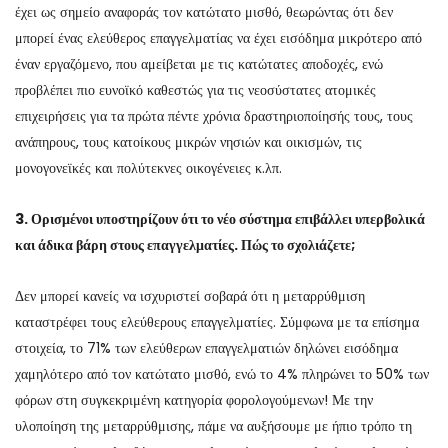
έχει ως σημείο αναφοράς τον κατώτατο μισθό, θεωρώντας ότι δεν
μπορεί ένας ελεύθερος επαγγελματίας να έχει εισόδημα μικρότερο από
έναν εργαζόμενο, που αμείβεται με τις κατώτατες αποδοχές, ενώ
προβλέπει πιο ευνοϊκό καθεστώς για τις νεοσύστατες ατομικές
επιχειρήσεις για τα πρώτα πέντε χρόνια δραστηριοποίησής τους, τους
ανάπηρους, τους κατοίκους μικρών νησιών και οικισμών, τις
μονογονεϊκές και πολύτεκνες οικογένειες κ.λπ.
3. Ορισμένοι υποστηρίζουν ότι το νέο σύστημα επιβάλλει υπερβολικά
και άδικα βάρη στους επαγγελματίες. Πώς το σχολιάζετε;
Δεν μπορεί κανείς να ισχυριστεί σοβαρά ότι η μεταρρύθμιση
καταστρέφει τους ελεύθερους επαγγελματίες. Σύμφωνα με τα επίσημα
στοιχεία, το 71% των ελεύθερων επαγγελματιών δηλώνει εισόδημα
χαμηλότερο από τον κατώτατο μισθό, ενώ το 4% πληρώνει το 50% των
φόρων στη συγκεκριμένη κατηγορία φορολογούμενων! Με την
υλοποίηση της μεταρρύθμισης, πάμε να αυξήσουμε με ήπιο τρόπο τη