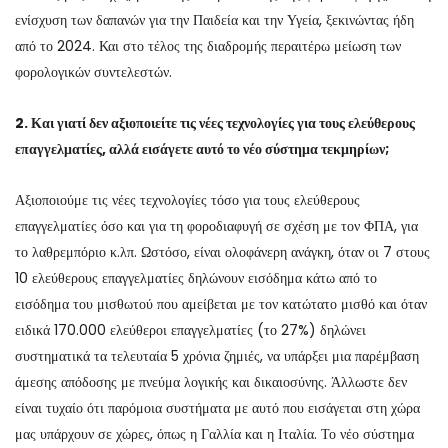
ενίσχυση των δαπανών για την Παιδεία και την Υγεία, ξεκινώντας ήδη
από το 2024. Και στο τέλος της διαδρομής περαιτέρω μείωση των
φορολογικών συντελεστών.
2. Και γιατί δεν αξιοποιείτε τις νέες τεχνολογίες για τους ελεύθερους
επαγγελματίες, αλλά εισάγετε αυτό το νέο σύστημα τεκμηρίων;
Αξιοποιούμε τις νέες τεχνολογίες τόσο για τους ελεύθερους
επαγγελματίες όσο και για τη φοροδιαφυγή σε σχέση με τον ΦΠΑ, για
το λαθρεμπόριο κ.λπ. Ωστόσο, είναι ολοφάνερη ανάγκη, όταν οι 7 στους
10 ελεύθερους επαγγελματίες δηλώνουν εισόδημα κάτω από το
εισόδημα του μισθωτού που αμείβεται με τον κατώτατο μισθό και όταν
ειδικά 170.000 ελεύθεροι επαγγελματίες (το 27%) δηλώνει
συστηματικά τα τελευταία 5 χρόνια ζημιές, να υπάρξει μια παρέμβαση
άμεσης απόδοσης με πνεύμα λογικής και δικαιοσύνης. Άλλωστε δεν
είναι τυχαίο ότι παρόμοια συστήματα με αυτό που εισάγεται στη χώρα
μας υπάρχουν σε χώρες, όπως η Γαλλία και η Ιταλία. Το νέο σύστημα