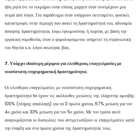
ήδη ρητά ότι το τεκμήριο είναι επίσης μαχητό όταν συντρέχουν μια
σειρά από λόγοι. Για παράδειγμα όταν υπάρχουν εκτεταμένες φυσικές
καταστροφές στην περιοχή που ασκεί τη δραστηριότητά του, αδυναμία
άσκησης δραστηριότητας λόγω εγκυμοσύνης ή λοχείας με βάση την
εργατική νομοθεσία, όταν ο φορολογούμενος υπηρετεί τη στρατιωτική
του θητεία κ.α. λόγοι ανωτέρας βίας.
7. Υπάρχει ιδιαίτερη μέριμνα για ελεύθερους επαγγελματίες με
νεοσύστατη επιχειρηματική δραστηριότητα;
Οι ελεύθεροι επαγγελματίες με νεοσύστατη επιχειρηματική
δραστηριότητα θα έχουν τις ακόλουθες μειώσεις της ελάχιστης αμοιβής:
100% (πλήρης απαλλαγή) για τα 3 πρώτα χρόνια, 67% μείωση για τον
4ο χρόνο και 33% μείωση για τον 5ο χρόνο. Με τον τρόπο αυτό
αναγνωρίζονται οι δυσκολίες που αντιμετωπίζουν οι επαγγελματίες κατά
την έναρξη και στα πρώτα χρόνια της δραστηριότητάς τους.