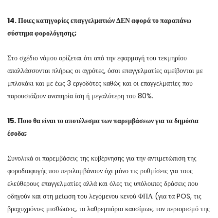
14. Ποιες κατηγορίες επαγγελματιών ΔΕΝ αφορά το παραπάνω
σύστημα φορολόγησης;
Στο σχέδιο νόμου ορίζεται ότι από την εφαρμογή του τεκμηρίου
απαλλάσσονται πλήρως οι αγρότες, όσοι επαγγελματίες αμείβονται με
μπλοκάκι και με έως 3 εργοδότες καθώς και οι επαγγελματίες που
παρουσιάζουν αναπηρία ίση ή μεγαλύτερη του 80%.
15. Ποιο θα είναι το αποτέλεσμα των παρεμβάσεων για τα δημόσια
έσοδα;
Συνολικά οι παρεμβάσεις της κυβέρνησης για την αντιμετώπιση της
φοροδιαφυγής που περιλαμβάνουν όχι μόνο τις ρυθμίσεις για τους
ελεύθερους επαγγελματίες αλλά και όλες τις υπόλοιπες δράσεις που
οδηγούν και στη μείωση του λεγόμενου κενού ΦΠΑ (για τα POS, τις
βραχυχρόνιες μισθώσεις, το λαθρεμπόριο καυσίμων, τον περιορισμό της