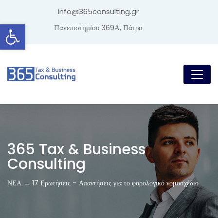
info@365consulting.gr
Ανοίξτε τη γραμμή εργαλείων
Πανεπιστημίου 369Α, Πάτρα
365 Tax & Business
Consulting
ΝΕΑ → 17 Ερωτήσεις – Απαντήσεις για το φορολογικό νομοσχέδιο