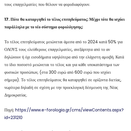
τους επαγγελματίες που θέλουν να φοροδιαφύγουν.
17. Πότε θα καταργηθεί το τέλος επιτηδεύματος; Μέχρι τότε θα ισχύει
παράλληλα με το νέο σύστημα φορολόγησης;
Το τέλος επιτηδεύματος μειώνεται άμεσα από το 2024 κατά 50% για
ΟΛΟΥΣ τους ελεύθερους επαγγελματίες, ανεξάρτητα από το αν
δηλώνουν ή όχι εισοδήματα υψηλότερα από την ελάχιστη αμοιβή. Κατά
το ίδιο ποσοστό μειώνεται το τέλος και για κάθε υποκατάστημα των
φυσικών προσώπων, (στα 300 ευρώ από 600 ευρώ που ισχύει
σήμερα). Το τέλος επιτηδεύματος θα καταργηθεί σε ορίζοντα διετίας,
νωρίτερα δηλαδή σε σχέση με την προεκλογική δέσμευση της Νέας
Δημοκρατίας.
Πηγή:
https://www.e-forologia.gr/cms/viewContents.aspx?
id=231210