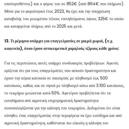
υπολογισθέντος) και ο φόρος του σε 852€ (από 864€ που πλήρωνε).
Μόνο για το φορολογικό έτος 2023, θα έχει και την υποχρέωση
καταβολής του μειωμένου τέλους επιτηδεύματος ύψους 325€ το οποίο
και καταργείται πλήρως από το 2025 και μετά.
13. Τι μέριμνα υπάρχει για επαγγελματίες σε μικρά χωριά, (π.χ.
καφενεία), όπου έχουν αντικειμενικά χαμηλούς τζίρους κάθε χρόνο;
Για τις περιπτώσεις αυτές υπάρχει συνδυασμός προβλέψεων. Αφενός
ορίζεται ότι για τους επαγγελματίες που ασκούν δραστηριότητα και
έχουν την κύρια κατοικία σε οικισμούς με πληθυσμό έως 500
κατοίκους, καθώς και σε νησιά με πληθυσμό κάτω από 3.100 κατοίκους,
το τεκμήριο μειώνεται κατά 50%. Αφετέρου προβλέπεται ότι τα
εισοδήματα από αγροτική επιχειρηματική δραστηριότητα
συνυπολογίζονται για την κάλυψη του τεκμηρίου. Δεδομένου ότι είναι
σύνηθες ένας επαγγελματίας στην περιφέρεια να έχει εισόδημα και από
αγροτική δραστηριότητα, καθίσταται πιο εύκολη η κάλυψη του