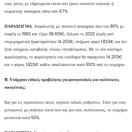
τους γονείς με εξαρτώμενα τέκνα που έχουν ποσοστό νοητικής ή
σωματικής αναπηρίας πάνω από 67%.
ΠΑΡΑΔΕΙΓΜΑ
: Ασφαλιστής με ποσοστό αναπηρίας άνω του 80% με
έναρξη το 1982 και τζίρο 38.109€, δήλωνε το 2022 κέρδη από
επιχειρηματική δραστηριότητα 14.203€, πλήρωνε φόρο 1.823€ και δεν
ήταν υπόχρεος καταβολής τέλους επιτηδεύματος. Με το νέο σύστημα
φορολόγησης, το φορολογητέο του εισόδημα θα παραμείνει 14.203€
και ο φόρος 1.823€ καθώς απαλλάσσεται κατά 100% από το τεκμήριο.
11. Υπάρχουν ειδικές προβλέψεις για μονογονεϊκές και πολύτεκνες
οικογένειες;
Και για τις περιπτώσεις αυτές ισχύουν ειδικές ρυθμίσεις. Τόσο για τους
μονογονείς με ανήλικα τέκνα όσο και για τους πολύτεκνους, το τεκμήριο
μειώνεται κατά 50%.