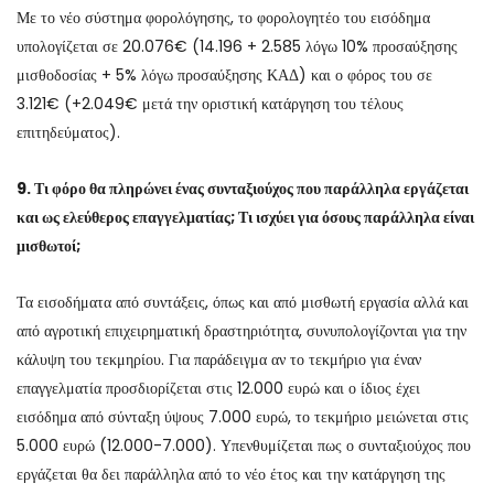
Με το νέο σύστημα φορολόγησης, το φορολογητέο του εισόδημα
υπολογίζεται σε 20.076€ (14.196 + 2.585 λόγω 10% προσαύξησης
μισθοδοσίας + 5% λόγω προσαύξησης ΚΑΔ) και ο φόρος του σε
3.121€ (+2.049€ μετά την οριστική κατάργηση του τέλους
επιτηδεύματος).
9. Τι φόρο θα πληρώνει ένας συνταξιούχος που παράλληλα εργάζεται
και ως ελεύθερος επαγγελματίας; Τι ισχύει για όσους παράλληλα είναι
μισθωτοί;
Τα εισοδήματα από συντάξεις, όπως και από μισθωτή εργασία αλλά και
από αγροτική επιχειρηματική δραστηριότητα, συνυπολογίζονται για την
κάλυψη του τεκμηρίου. Για παράδειγμα αν το τεκμήριο για έναν
επαγγελματία προσδιορίζεται στις 12.000 ευρώ και ο ίδιος έχει
εισόδημα από σύνταξη ύψους 7.000 ευρώ, το τεκμήριο μειώνεται στις
5.000 ευρώ (12.000-7.000). Υπενθυμίζεται πως ο συνταξιούχος που
εργάζεται θα δει παράλληλα από το νέο έτος και την κατάργηση της