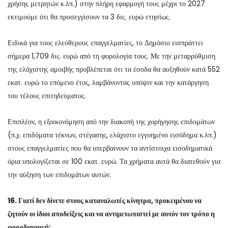
χρήσης μετρητών κ.λπ.) στην πλήρη εφαρμογή τους μέχρι το 2027
εκτιμούμε ότι θα προσεγγίσουν τα 3 δις. ευρώ ετησίως.
Ειδικά για τους ελεύθερους επαγγελματίες, το Δημόσιο εισπράττει
σήμερα 1,709 δις. ευρώ από τη φορολογία τους. Με την μεταρρύθμιση
της ελάχιστης αμοιβής προβλέπεται ότι τα έσοδα θα αυξηθούν κατά 552
εκατ. ευρώ το επόμενο έτος, λαμβάνοντας υπόψιν και την κατάργηση
του τέλους επιτηδεύματος.
Επιπλέον, η εξοικονόμηση από την διακοπή της χορήγησης επιδομάτων
(π.χ. επιδόματα τέκνων, στέγασης, ελάχιστο εγγυημένο εισόδημα κ.λπ.)
στους επαγγελματίες που θα υπερβαίνουν τα αντίστοιχα εισοδηματικά
όρια υπολογίζεται σε 100 εκατ. ευρώ. Τα χρήματα αυτά θα διατεθούν για
την αύξηση των επιδομάτων αυτών.
16. Γιατί δεν δίνετε στους καταναλωτές κίνητρα, προκειμένου να
ζητούν οι ίδιοι αποδείξεις και να αντιμετωπιστεί με αυτόν τον τρόπο η
φοροδιαφυγή;