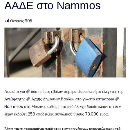
ΑΑΔΕ στο Nammos
Θεάσεις:
605
Λουκέτο
για
δύο ημέρες έβαλαν σήμερα Παρασκευή οι ελεγκτές της
Ανεξάρτητης
Αρχής Δημοσίων Εσόδων στο γνωστό
εστιατόριο
Nammos στη Μύκονο, καθώς μετά από έλεγχο διαπίστωσαν ότι δεν
είχαν εκδοθεί 250 αποδείξεις συνολικού ύψους 73.000 ευρώ.
Βάσει της πιστοποιημένης ποιότητας των παρεχόμενων υπηρεσιών μας κατά