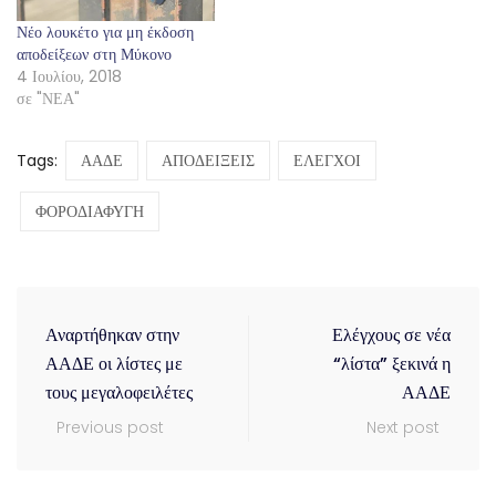
Νέο λουκέτο για μη έκδοση
αποδείξεων στη Μύκονο
4 Ιουλίου, 2018
σε "ΝΕΑ"
Tags:
ΑΑΔΕ
ΑΠΟΔΕΙΞΕΙΣ
ΕΛΕΓΧΟΙ
ΦΟΡΟΔΙΑΦΥΓΗ
Αναρτήθηκαν στην
Ελέγχους σε νέα
ΑΑΔΕ οι λίστες με
“λίστα” ξεκινά η
τους μεγαλοφειλέτες
ΑΑΔΕ
Previous post
Next post