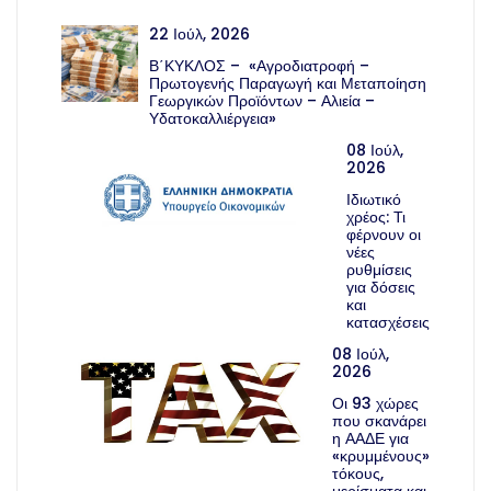
22 Ιούλ, 2026
Β΄ΚΥΚΛΟΣ – «Αγροδιατροφή –
Πρωτογενής Παραγωγή και Μεταποίηση
Γεωργικών Προϊόντων – Αλιεία –
Υδατοκαλλιέργεια»
08 Ιούλ,
2026
Ιδιωτικό
χρέος: Τι
φέρνουν οι
νέες
ρυθμίσεις
για δόσεις
και
κατασχέσεις
08 Ιούλ,
2026
Οι 93 χώρες
που σκανάρει
η ΑΑΔΕ για
«κρυμμένους»
τόκους,
μερίσματα και