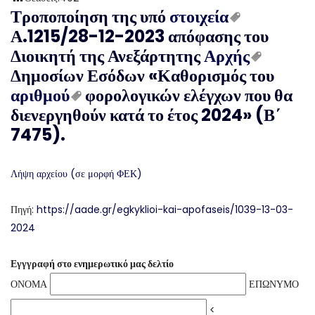
Τροποποίηση της υπό
στοιχεία
Α.1215/28-12-2023 απόφασης του
Διοικητή της Ανεξάρτητης
Αρχής
Δημοσίων Εσόδων «Καθορισμός του
αριθμού
φορολογικών ελέγχων που θα
διενεργηθούν κατά το έτος 2024» (Β΄
7475).
Λήψη αρχείου (σε μορφή ΦΕΚ)
Πηγή:
https://aade.gr/egkyklioi-kai-apofaseis/1039-13-03-
2024
Εγγγραφή στο ενημερωτικό μας δελτίο
ΟΝΟΜΑ
ΕΠΩΝΥΜΟ
<