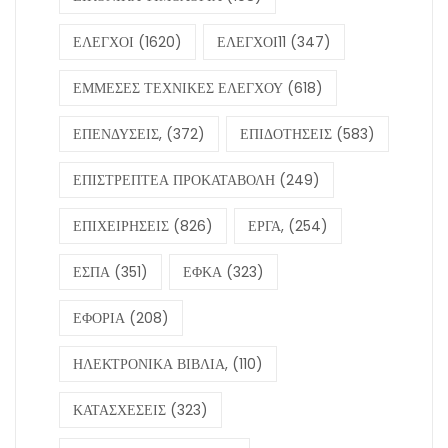
ΕΛΕΓΧΟΙ
(1620)
ΕΛΕΓΧΟΙ11
(347)
ΕΜΜΕΣΕΣ ΤΕΧΝΙΚΕΣ ΕΛΕΓΧΟΥ
(618)
ΕΠΕΝΔΥΣΕΙΣ,
(372)
ΕΠΙΔΟΤΗΣΕΙΣ
(583)
ΕΠΙΣΤΡΕΠΤΕΑ ΠΡΟΚΑΤΑΒΟΛΗ
(249)
ΕΠΙΧΕΙΡΗΣΕΙΣ
(826)
ΕΡΓΑ,
(254)
ΕΣΠΑ
(351)
ΕΦΚΑ
(323)
ΕΦΟΡΙΑ
(208)
ΗΛΕΚΤΡΟΝΙΚΑ ΒΙΒΛΙΑ,
(110)
ΚΑΤΑΣΧΕΣΕΙΣ
(323)