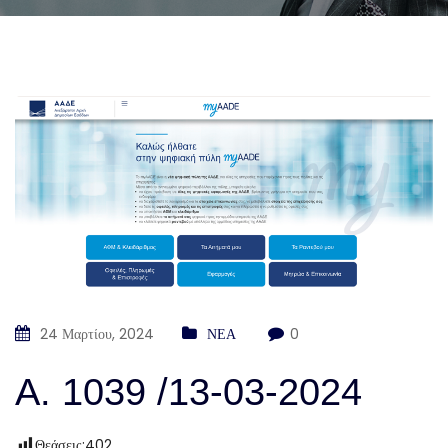
24 Μαρτίου, 2024
ΝΕΑ
0
Α. 1039 /13-03-2024
Θεάσεις:
402