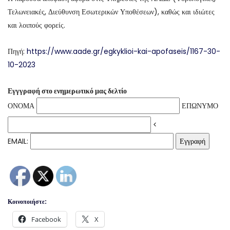
Τελωνειακές, Διεύθυνση Εσωτερικών Υποθέσεων), καθώς και ιδιώτες
και λοιπούς φορείς.
Πηγή:
https://www.aade.gr/egkyklioi-kai-apofaseis/1167-30-
10-2023
Εγγγραφή στο ενημερωτικό μας δελτίο
ΟΝΟΜΑ
ΕΠΩΝΥΜΟ
<
EMAIL:
Κοινοποιήστε:
Facebook
X