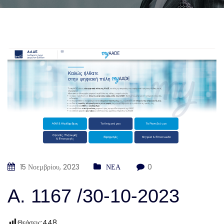
15 Νοεμβρίου, 2023
ΝΕΑ
0
Α. 1167 /30-10-2023
Θεάσεις:
448