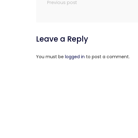
Previous post
Leave a Reply
You must be
logged in
to post a comment.