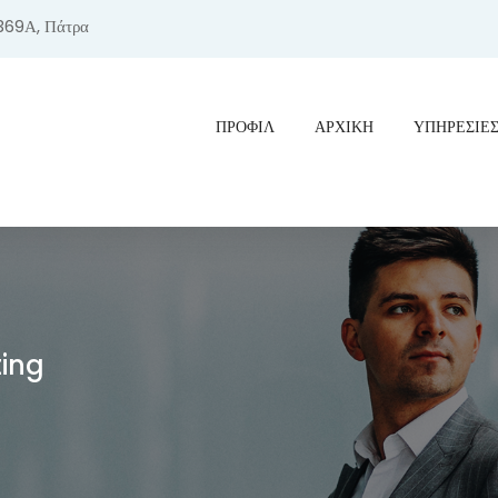
369Α, Πάτρα
ΠΡΟΦΊΛ
ΑΡΧΙΚΗ
ΥΠΗΡΕΣΙΕ
ting