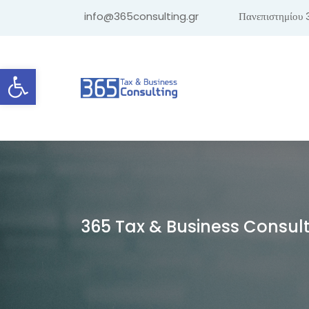
info@365consulting.gr
Πανεπιστημίου 
Ανοίξτε τη γραμμή εργαλείων
365 Tax & Business Consul