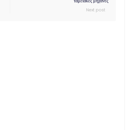
ταμειακές μηχανές
Next post