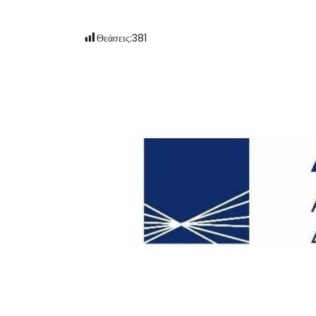
Θεάσεις:
381