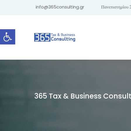
info@365consulting.gr
Πανεπιστημίου 
Ανοίξτε τη γραμμή εργαλείων
365 Tax & Business Consul