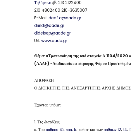
Τηλέφωνο
: 213 2122400
210 4802400 210-3635007
E-Mail:
deef.a@aade.gr
dieldi@aade.gr
dideisep@aade.gr
Url:
www.aade.gr
Θέμα: «Τροποποίηση της υπό στοιχεία Α.1104/2020 α
(ΑΑΔΕ) «Διαδικασία επιστροφής Φόρου Προστιθεμένη
ΑΠΟΦΑΣΗ
Ο ΔΙΟΙΚΗΤΗΣ ΤΗΣ ΑΝΕΞΑΡΤΗΤΗΣ ΑΡΧΗΣ ΔΗΜΟΣ
Έχοντας υπόψη:
1. Τις διατάξεις:
α. Του
άρθρου 42 παρ. 5
, καθώς και των
άρθρων 12
,
14
,