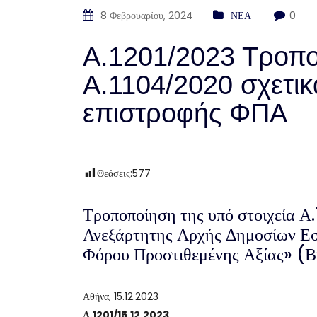
8 Φεβρουαρίου, 2024
ΝΕΑ
0
Α.1201/2023 Τροπο
Α.1104/2020 σχετικ
επιστροφής ΦΠΑ
Θεάσεις:
577
Τροποποίηση της υπό στοιχεία Α
Ανεξάρτητης Αρχής Δημοσίων Ε
Φόρου Προστιθεμένης Αξίας» (Β
Αθήνα, 15.12.2023
Α.1201/15.12.2023