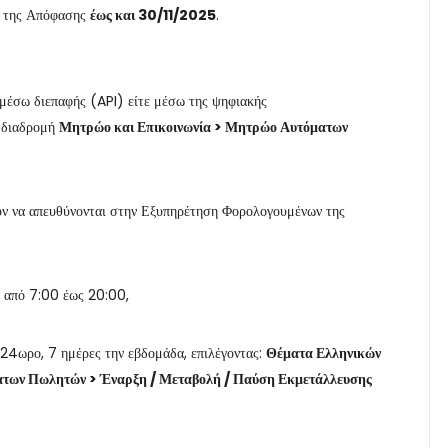
ς της Απόφασης
έως και 30/11/2025
.
ε μέσω διεπαφής (API) είτε μέσω της ψηφιακής
 διαδρομή
Μητρώο και Επικοινωνία > Μητρώο Αυτόματων
ούν να απευθύνονται στην Εξυπηρέτηση Φορολογουμένων της
ς από 7:00 έως 20:00,
 24ωρο, 7 ημέρες την εβδομάδα, επιλέγοντας:
Θέματα Ελληνικών
ων Πωλητών > Έναρξη / Μεταβολή / Παύση Εκμετάλλευσης