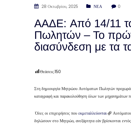
28 Οκτωβρίου, 2025
ΝΕΑ
0
ΑΑΔΕ: Aπό 14/11 
Πωλητών – Το πρώτ
διασύνδεση με τα 
Θεάσεις:
150
Στη δημιουργία Μητρώου Αυτόματων Πωλητών προχωρά
καταγραφή και παρακολούθηση όλων των μηχανημάτων πο
Όλες οι επιχειρήσεις που
εκμεταλλεύονται
Αυτόματους
δηλώσουν στο Μητρώο, ανεξάρτητα εάν βρίσκονται εντός