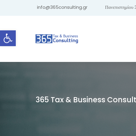
info@365consulting.gr
Πανεπιστημίου 
Ανοίξτε τη γραμμή εργαλείων
365 Tax & Business Consul