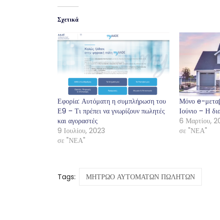
Σχετικά
Εφορία: Αυτόματη η συμπλήρωση του
Μόνο e-μεταβ
Ε9 – Τι πρέπει να γνωρίζουν πωλητές
Ιούνιο – Η δι
και αγοραστές
6 Μαρτίου, 2
9 Ιουλίου, 2023
σε "ΝΕΑ"
σε "ΝΕΑ"
Tags:
ΜΗΤΡΩΟ ΑΥΤΟΜΑΤΩΝ ΠΩΛΗΤΩΝ