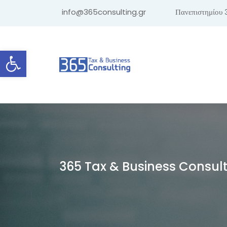
info@365consulting.gr
Πανεπιστημίου 
Ανοίξτε τη γραμμή εργαλείων
365 Tax & Business Consul