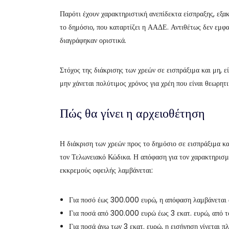
Παρότι έχουν χαρακτηριστική ανεπίδεκτα είσπραξης, εξα
το δημόσιο, που καταρτίζει η ΑΑΔΕ. Αντιθέτως δεν εμφα
διαγράφηκαν οριστικά.
Στόχος της διάκρισης των χρεών σε εισπράξιμα και μη, ε
μην χάνεται πολύτιμος χρόνος για χρέη που είναι θεωρητ
Πώς θα γίνει η αρχειοθέτηση
Η διάκριση των χρεών προς το δημόσιο σε εισπράξιμα και
τον Τελωνειακό Κώδικα. Η απόφαση για τον χαρακτηρισμό
εκκρεμούς οφειλής λαμβάνεται:
Για ποσό έως 300.000 ευρώ, η απόφαση λαμβάνεται 
Για ποσά από 300.000 ευρώ έως 3 εκατ. ευρώ, από τ
Για ποσά άνω των 3 εκατ. ευρώ, η εισήγηση γίνεται 