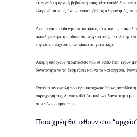
ετών από τη αρχική βεβαίωσή τους, είτε επειδή δεν υφίσ
κληρονόμοι τους, έχουν αποποιηθεί τις κληρονομιές, τα ο
Αφορά για παράδειγμα περιπτώσεις στις οποίες ο οφειλέτ
ολοκληρώθηκε η διαδικασία αναγκαστικής εκτέλεσης επί 
εργασίες πτώχευσης αν πρόκειται για πτωχό.
Ακόμη υπάρχουν περιπτώσεις που οι οφειλέτες, έχουν με
δυνατότητα να τα δεσμεύσει και να τα κατασχέσει, έναντ
Ωστόσο, αν οφειλή που έχει καταχωρισθεί ως ανεπίδεκτη 
παραγραφή της, διαπιστωθεί ότι υπάρχει δυνατότητα μερι
συνυπόχρεο πρόσωπο.
Ποια χρέη θα τεθούν στο “αρχείο