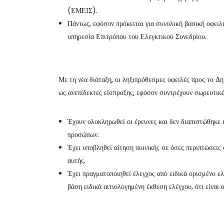
(ΕΜΕΙΣ).
Πάντως, εφόσον πρόκειται για συνολική βασική οφειλή 
υπηρεσία Επιτρόπου του Ελεγκτικού Συνεδρίου.
Με τη νέα διάταξη, οι ληξιπρόθεσμες οφειλές προς το Δη
ως ανεπίδεκτες είσπραξης, εφόσον συντρέχουν σωρευτικ
Έχουν ολοκληρωθεί οι έρευνες και δεν διαπιστώθηκε 
προσώπων.
Έχει υποβληθεί αίτηση ποινικής σε όσες περιπτώσεις 
αυτής.
Έχει πραγματοποιηθεί έλεγχος από ειδικά ορισμένο ε
βάση ειδικά αιτιολογημένη έκθεση ελέγχου, ότι είναι 