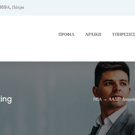
369Α, Πάτρα
ΠΡΟΦΊΛ
ΑΡΧΙΚΗ
ΥΠΗΡΕΣΙΕ
ting
ΝΕΑ → ΑΑΔΕ: Διαγράφον