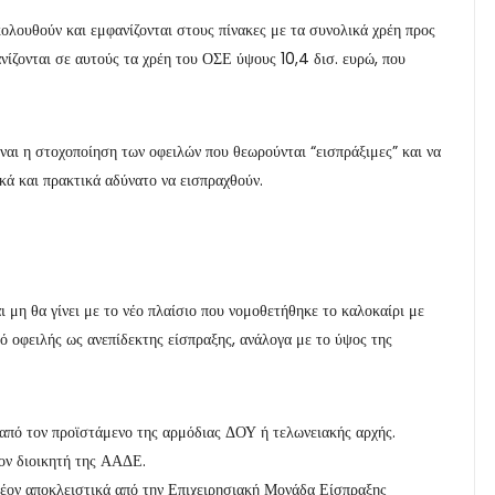
κολουθούν και εμφανίζονται στους πίνακες με τα συνολικά χρέη προς
νίζονται σε αυτούς τα χρέη του ΟΣΕ ύψους 10,4 δισ. ευρώ, που
ίναι η στοχοποίηση των οφειλών που θεωρούνται “εισπράξιμες” και να
ικά και πρακτικά αδύνατο να εισπραχθούν.
 μη θα γίνει με το νέο πλαίσιο που νομοθετήθηκε το καλοκαίρι με
 οφειλής ως ανεπίδεκτης είσπραξης, ανάλογα με το ύψος της
από τον προϊστάμενο της αρμόδιας ΔΟΥ ή τελωνειακής αρχής.
ον διοικητή της ΑΑΔΕ.
πλέον αποκλειστικά από την Επιχειρησιακή Μονάδα Είσπραξης