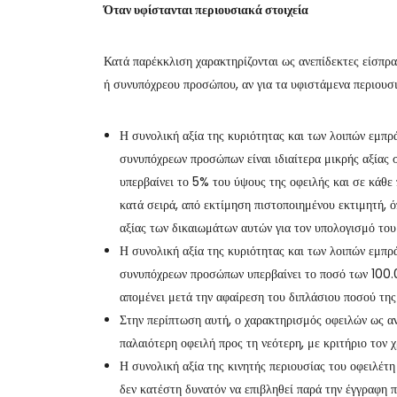
Όταν υφίστανται περιουσιακά στοιχεία
Κατά παρέκκλιση χαρακτηρίζονται ως ανεπίδεκτες είσπρα
ή συνυπόχρεου προσώπου, αν για τα υφιστάμενα περιουσ
Η συνολική αξία της κυριότητας και των λοιπών εμπρ
συνυπόχρεων προσώπων είναι ιδιαίτερα μικρής αξίας 
υπερβαίνει το 5% του ύψους της οφειλής και σε κάθε
κατά σειρά, από εκτίμηση πιστοποιημένου εκτιμητή, 
αξίας των δικαιωμάτων αυτών για τον υπολογισμό το
Η συνολική αξία της κυριότητας και των λοιπών εμπρ
συνυπόχρεων προσώπων υπερβαίνει το ποσό των 100.0
απομένει μετά την αφαίρεση του διπλάσιου ποσού της
Στην περίπτωση αυτή, ο χαρακτηρισμός οφειλών ως αν
παλαιότερη οφειλή προς τη νεότερη, με κριτήριο τον
Η συνολική αξία της κινητής περιουσίας του οφειλέτ
δεν κατέστη δυνατόν να επιβληθεί παρά την έγγραφη π