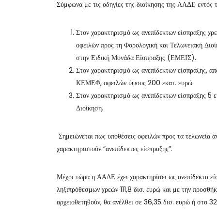
Σύμφωνα με τις οδηγίες της διοίκησης της ΑΑΔΕ εντός 
Στον χαρακτηρισμό ως ανεπίδεκτων είσπραξης χρε
οφειλών προς τη Φορολογική και Τελωνειακή Διοί
στην Ειδική Μονάδα Είσπραξης (ΕΜΕΙΣ).
Στον χαρακτηρισμό ως ανεπίδεκτων είσπραξης, α
ΚΕΜΕΦ, οφειλών ύψους 200 εκατ. ευρώ.
Στον χαρακτηρισμό ως ανεπίδεκτων είσπραξης 5 ε
Διοίκηση.
Σημειώνεται πως υποθέσεις οφειλών προς τα τελωνεία άν
χαρακτηριστούν “ανεπίδεκτες είσπραξης”.
Μέχρι τώρα η ΑΑΔΕ έχει χαρακτηρίσει ως ανεπίδεκτα εί
ληξιπρόθεσμων χρεών 111,8 δισ. ευρώ και με την προσθήκ
αρχειοθετηθούν, θα ανέλθει σε 36,35 δισ. ευρώ ή στο 3