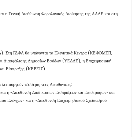
ται η Γενική Διεύθυνση Φορολογικής Διοίκησης της ΑΑΔΕ και στη
ΦΛ). Στη ΓΔΦΛ θα υπάγονται τα Ελεγκτικά Κέντρα (ΚΕΦΟΜΕΠ,
ι Διασφάλισης Δημοσίων Εσόδων (ΥΕΔΔΕ), η Επιχειρησιακή
και Είσπραξης (ΚΕΒΕΙΣ).
λειτουργούν τέσσερις νέες Διευθύνσεις:
και η «Διεύθυνση Διαδικασιών Εισπράξεων και Επιστροφών» και
μού Ελέγχων» και η «Διεύθυνση Επιχειρησιακού Σχεδιασμού