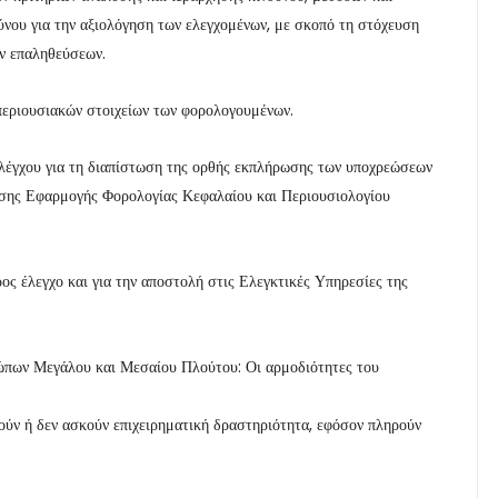
νου για την αξιολόγηση των ελεγχομένων, με σκοπό τη στόχευση
ν επαληθεύσεων.
περιουσιακών στοιχείων των φορολογουμένων.
ελέγχου για τη διαπίστωση της ορθής εκπλήρωσης των υποχρεώσεων
νσης Εφαρμογής Φορολογίας Κεφαλαίου και Περιουσιολογίου
ος έλεγχο και για την αποστολή στις Ελεγκτικές Υπηρεσίες της
ώπων Μεγάλου και Μεσαίου Πλούτου: Οι αρμοδιότητες του
ύν ή δεν ασκούν επιχειρηματική δραστηριότητα, εφόσον πληρούν