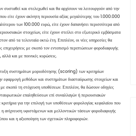
ν συσταθεί και στελεχωθεί και θα αρχίσουν να λειτουργούν από την
που είτε έχουν ακίνητη περιουσία αξίας μεγαλύτερης του 1.000.000
γαλύτερου των 100.000 ευρώ, είτε έχουν δαπανήσει περισσότερα από
ριουσιακών στοιχείων, είτε έχουν στείλει στο εξωτερικό εμβάσματα
ον από τα τελευταία οκτώ έτη. Επιπλέον, οι νέες υπηρεσίες θα
ες επιχειρήσεις με σκοπό τον εντοπισμό περιπτώσεων φοροδιαφυγής
, αλλά και με ποινικές κυρώσεις.
άπτυξη συστημάτων μοριοδότησης (scoring) των κριτηρίων
την εφαρμογή μεθόδων και συστημάτων διασταύρωσης στοιχείων και
, με σκοπό τη στόχευση υποθέσεων. Επιπλέον, θα δώσουν οδηγίες
ιασταυρωτικών επαληθεύσεων επί συναλλαγών ή περιουσιακών
 κριτήρια για την επιλογή των υποθέσεων φορολογίας κεφαλαίου που
αι η ανίχνευση υφιστάμενων και μελλοντικών τάσεων φοροδιαφυγής
ύπου και η αξιοποίηση των σχετικών πληροφοριών.