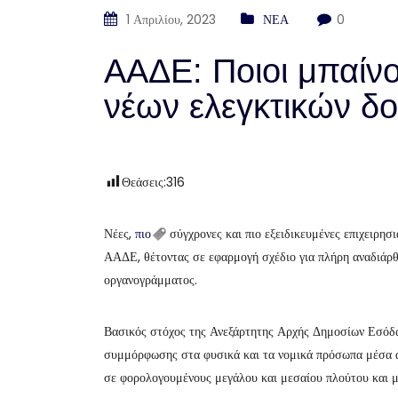
1 Απριλίου, 2023
ΝΕΑ
0
ΑΑΔΕ: Ποιοι μπαίν
νέων ελεγκτικών δ
Θεάσεις:
316
Νέες,
πιο
σύγχρονες και πιο εξειδικευμένες επιχειρησ
ΑΑΔΕ, θέτοντας σε εφαρμογή σχέδιο για πλήρη αναδιάρθ
οργανογράμματος.
Βασικός στόχος της Ανεξάρτητης Αρχής Δημοσίων Εσόδ
συμμόρφωσης στα φυσικά και τα νομικά πρόσωπα μέσα απ
σε φορολογουμένους μεγάλου και μεσαίου πλούτου και μ