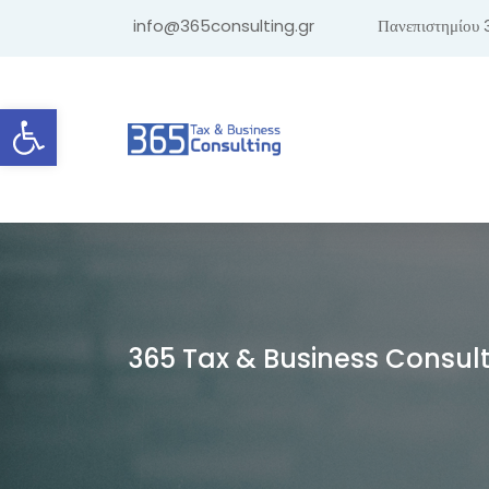
info@365consulting.gr
Πανεπιστημίου 
Ανοίξτε τη γραμμή εργαλείων
365 Tax & Business Consul