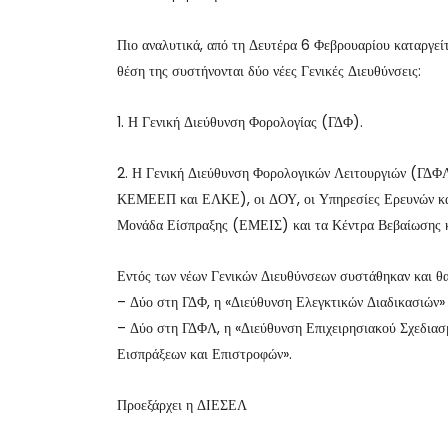
Πιο αναλυτικά, από τη Δευτέρα 6 Φεβρουαρίου καταργεί
θέση της συστήνονται δύο νέες Γενικές Διευθύνσεις:
1. Η Γενική Διεύθυνση Φορολογίας (ΓΔΦ).
2. Η Γενική Διεύθυνση Φορολογικών Λειτουργιών (ΓΔ
ΚΕΜΕΕΠ και ΕΛΚΕ), οι ΔΟΥ, οι Υπηρεσίες Ερευνών κα
Μονάδα Είσπραξης (ΕΜΕΙΣ) και τα Κέντρα Βεβαίωσης 
Εντός των νέων Γενικών Διευθύνσεων συστάθηκαν και θα 
– Δύο στη ΓΔΦ, η «Διεύθυνση Ελεγκτικών Διαδικασιών» 
– Δύο στη ΓΔΦΛ, η «Διεύθυνση Επιχειρησιακού Σχεδιασ
Εισπράξεων και Επιστροφών».
Προεξάρχει η ΔΙΕΣΕΛ