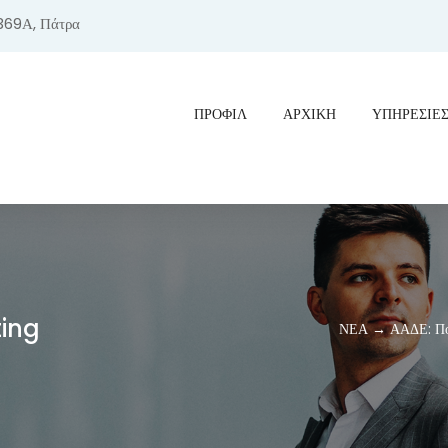
369Α, Πάτρα
ΠΡΟΦΊΛ
ΑΡΧΙΚΗ
ΥΠΗΡΕΣΙΕ
ting
ΝΕΑ → ΑΑΔΕ: Ποιο