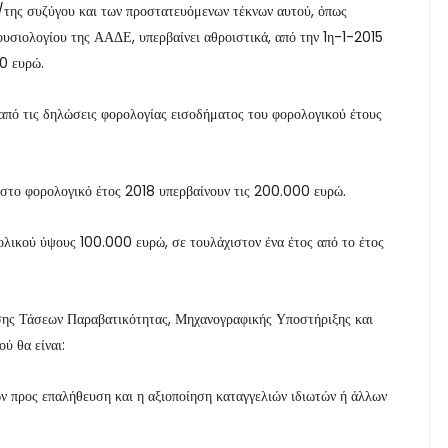
υ/της συζύγου και των προστατευόμενων τέκνων αυτού, όπως
υσιολογίου της ΑΑΔΕ, υπερβαίνει αθροιστικά, από την 1η-1-2015
00 ευρώ.
 από τις δηλώσεις φορολογίας εισοδήματος του φορολογικού έτους
 στο φορολογικό έτος 2018 υπερβαίνουν τις 200.000 ευρώ.
λικού ύψους 100.000 ευρώ, σε τουλάχιστον ένα έτος από το έτος
σης Τάσεων Παραβατικότητας, Μηχανογραφικής Υποστήριξης και
ύ θα είναι:
ν προς επαλήθευση και η αξιοποίηση καταγγελιών ιδιωτών ή άλλων