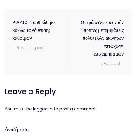
ΑΑΔΕ: Εξαρθρώθηκε
Οι τράπεζες ερευνούν
κύκλωμα νόθευσης
ύποπτες μεταβιβάσεις
καυσίμων
πολυτελών ακινήτων
«πτωχών»
Previous post
επιχειρηματιών
Next post
Leave a Reply
You must be
logged in
to post a comment.
Αναζήτηση