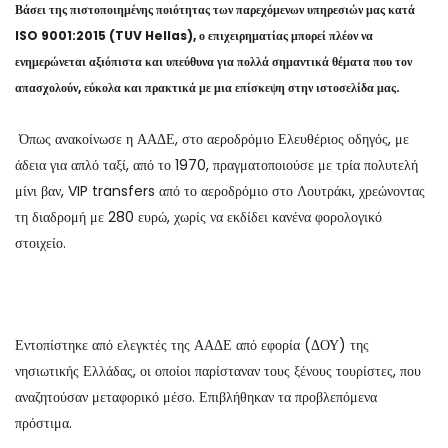
Βάσει της πιστοποιημένης ποιότητας των παρεχόμενων υπηρεσιών μας κατά
ISO 9001:2015 (TUV Hellas), ο επιχειρηματίας μπορεί πλέον να
ενημερώνεται αξιόπιστα και υπεύθυνα για πολλά σημαντικά θέματα που τον
απασχολούν, εύκολα και πρακτικά με μια επίσκεψη στην ιστοσελίδα μας.
Όπως ανακοίνωσε η ΑΑΔΕ, στο αεροδρόμιο Ελευθέριος οδηγός, με
άδεια για απλό ταξί, από το 1970, πραγματοποιούσε με τρία πολυτελή
μίνι βαν, VIP transfers από το αεροδρόμιο στο Λουτράκι, χρεώνοντας
τη διαδρομή με 280 ευρώ, χωρίς να εκδίδει κανένα φορολογικό
στοιχείο.
Εντοπίστηκε από ελεγκτές της ΑΑΔΕ από εφορία (ΔΟΥ) της
νησιωτικής Ελλάδας, οι οποίοι παρίσταναν τους ξένους τουρίστες, που
αναζητούσαν μεταφορικό μέσο. Επιβλήθηκαν τα προβλεπόμενα
πρόστιμα.