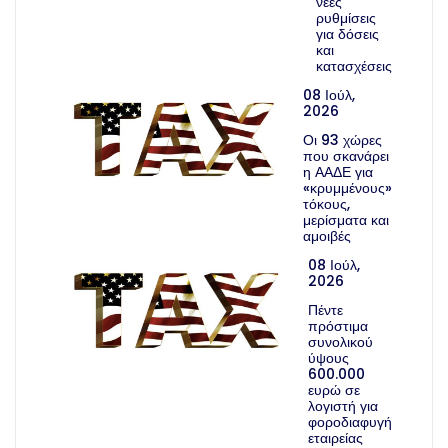
νέες
ρυθμίσεις
για δόσεις
και
κατασχέσεις
08 Ιούλ,
2026
Οι 93 χώρες
που σκανάρει
η ΑΑΔΕ για
«κρυμμένους»
τόκους,
μερίσματα και
αμοιβές
08 Ιούλ,
2026
Πέντε
πρόστιμα
συνολικού
ύψους
600.000
ευρώ σε
λογιστή για
φοροδιαφυγή
εταιρείας