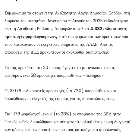
Σύμφωνα με τα στοιχεία της Ανεξάρτητης Αρχής Δημοσίων Εσόδων στη
διάρκεια του οκταμήνου Ιανουαρίου – Αυγούστου 2025 εκδικάστηκαν
από τη Διεύθυνση Επίλυσης Διαφορών συνολικά
4.332 ενδικοφανείς
προσφυγές φορολογούμενων,
κατά των φόρων και των προστίμων που
τους καταλόγισαν οι ελεγκτικές υπηρεσίες της ΑΑΔΕ. Από τις
αποφάσεις της ΔΕΔ προκύπτουν οι ακόλουθες διαπιστώσεις:
Επίσης προκύπτει ότι 20 προσφεύγοντες το μετάνιωσαν και τις
απέσυραν, ενώ 58 προσφυγές απορρίφθηκαν «σιωπηρώς».
Οι 3.076 ενδικοφανείς προσφυγές (το 72%) απορρίφθηκαν και
δικαιώθηκαν οι ελεγκτές της εφορίας για τις διαπιστώσεις τους.
Για 1.178 φορολογούμενους (το 28%) οι αποφάσεις της ΔΕΔ ήταν
θετικές καθώς δικαιώθηκαν και πέτυχαν είτε ολική είτε μερική διαγραφή
των φόρων και των προστίμων που τους καταλόγισε ο φορολογικός