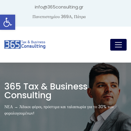
info@365consulting.gr
Ανοίξτε τη γραμμή εργαλείων
Πανεπιστημίου 369Α, Πάτρα
365 Tax & Business
Consulting
ΝΕΑ → Άδικοι φόροι, πρόστιμα και ταλαιπωρία για το 30% των
φορολογουμένων!