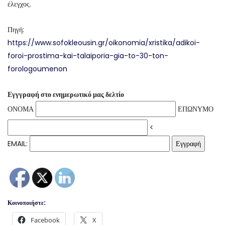
έλεγχος.
Πηγή:
https://www.sofokleousin.gr/oikonomia/xristika/adikoi-
foroi-prostima-kai-talaiporia-gia-to-30-ton-
forologoumenon
Εγγγραφή στο ενημερωτικό μας δελτίο
ΟΝΟΜΑ
ΕΠΩΝΥΜΟ
<
EMAIL:
Κοινοποιήστε:
Facebook
X