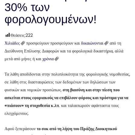
30% των
φορολογουμένων!
Θεάσεις:
222
Χιλιάδες
προσφεύγουν προσφεύγουν και
δικαιώνονται
από τη
Διεύθυνση Επίλυσης Διαφορών και τα φορολογικά δικαστήρια, αλλά
μετά από μήνες ή και
χρόνια
Τα λάθη αποδίδονται στην πολυπλοκότητα της φορολογικής νομοθεσίας,
σε λάθη στις διασταυρώσεις των δεδομένων των δηλώσεων των
φυσικών και νομικών προσώπων,
στη βιασύνη και στην πίεση που
ασκείται στους εφοριακούς να επιβάλουν φόρους και πρόστιμα για να
«πιάσουν» τη στοχοθεσία κ.λπ
. και ταλαιπωρούν αφάνταστα τους
ελεγχόμενους.
Αφού ξεπεράσουν
το σοκ από τη λήψη του Πράξης Διοικητικού