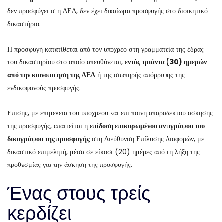
δεν προσφύγει στη ΔΕΔ, δεν έχει δικαίωμα προσφυγής στο διοικητικό
δικαστήριο.
Η προσφυγή κατατίθεται από τον υπόχρεο στη γραμματεία της έδρας
του δικαστηρίου στο οποίο απευθύνεται,
εντός τριάντα (30) ημερών
από την κοινοποίηση της ΔΕΔ
ή της σιωπηρής απόρριψης της
ενδικοφανούς προσφυγής.
Επίσης, με επιμέλεια του υπόχρεου και επί ποινή απαραδέκτου άσκησης
της προσφυγής, απαιτείται η
επίδοση επικυρωμένου αντιγράφου του
δικογράφου της προσφυγής
στη Διεύθυνση Επίλυσης Διαφορών, με
δικαστικό επιμελητή, μέσα σε είκοσι (20) ημέρες από τη λήξη της
προθεσμίας για την άσκηση της προσφυγής.
Ένας στους τρείς
κερδίζει