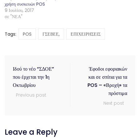
χρήση συσκευών POS
9 Ιουλίου, 2017
σε "ΝΕΑ"
Tags:
POS
ΓΣΕΒΕΕ,
ΕΠΙΧΕΙΡΗΣΕΙΣ
Ιδού το νέο “ΣΔΟΕ”
Έφοδοι εφοριακών
που έρχεται την 1η
και σε σπίτια για τα
Οκτωβρίου
POS – «Βροχή» τα
πρόστιμα
Previous post
Next post
Leave a Reply