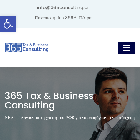
info@365consulting.gr
Ανοίξτε τη γραμμή εργαλείων
Πανεπιστημίου 369Α, Πάτρα
365 Tax & Business
Consulting
ΝΕΑ → Αρνούνται τη χρήση του POS για να αποφύγουν την κατάσχεση