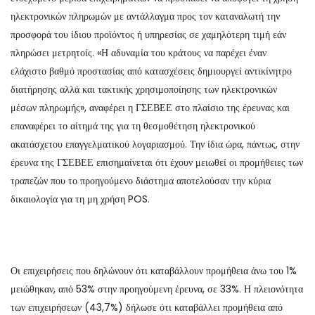
ηλεκτρονικών πληρωμών με αντάλλαγμα προς τον καταναλωτή την
προσφορά του ίδιου προϊόντος ή υπηρεσίας σε χαμηλότερη τιμή εάν
πληρώσει μετρητοίς. «Η αδυναμία του κράτους να παρέχει έναν
ελάχιστο βαθμό προστασίας από κατασχέσεις δημιουργεί αντικίνητρο
διατήρησης αλλά και τακτικής χρησιμοποίησης των ηλεκτρονικών
μέσων πληρωμής», αναφέρει η ΓΣΕΒΕΕ στο πλαίσιο της έρευνας και
επαναφέρει το αίτημά της για τη θεσμοθέτηση ηλεκτρονικού
ακατάσχετου επαγγελματικού λογαριασμού. Την ίδια ώρα, πάντως, στην
έρευνα της ΓΣΕΒΕΕ επισημαίνεται ότι έχουν μειωθεί οι προμήθειες των
τραπεζών που το προηγούμενο διάστημα αποτελούσαν την κύρια
δικαιολογία για τη μη χρήση POS.
Οι επιχειρήσεις που δηλώνουν ότι καταβάλλουν προμήθεια άνω του 1%
μειώθηκαν, από 53% στην προηγούμενη έρευνα, σε 33%. Η πλειονότητα
των επιχειρήσεων (43,7%) δήλωσε ότι καταβάλλει προμήθεια από