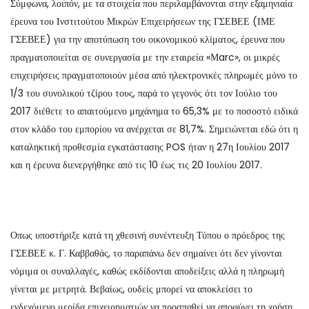
Σύμφωνα, λοιπόν, με τα στοιχεία που περιλαμβάνονται στην εξαμηνιαία
έρευνα του Ινστιτούτου Μικρών Επιχειρήσεων της ΓΣΕΒΕΕ (ΙΜΕ
ΓΣΕΒΕΕ) για την αποτύπωση του οικονομικού κλίματος, έρευνα που
πραγματοποιείται σε συνεργασία με την εταιρεία «Μarc», οι μικρές
επιχειρήσεις πραγματοποιούν μέσα από ηλεκτρονικές πληρωμές μόνο το
1/3 του συνολικού τζίρου τους, παρά το γεγονός ότι τον Ιούλιο του
2017 διέθετε το απαιτούμενο μηχάνημα το 65,3% με το ποσοστό ειδικά
στον κλάδο του εμπορίου να ανέρχεται σε 81,7%. Σημειώνεται εδώ ότι η
καταληκτική προθεσμία εγκατάστασης POS ήταν η 27η Ιουλίου 2017
και η έρευνα διενεργήθηκε από τις 10 έως τις 20 Ιουλίου 2017.
Οπως υποστήριξε κατά τη χθεσινή συνέντευξη Τύπου ο πρόεδρος της
ΓΣΕΒΕΕ κ. Γ. Καββαθάς, το παραπάνω δεν σημαίνει ότι δεν γίνονται
νόμιμα οι συναλλαγές, καθώς εκδίδονται αποδείξεις αλλά η πληρωμή
γίνεται με μετρητά. Βεβαίως, ουδείς μπορεί να αποκλείσει το
ενδεχόμενο μερίδα επιχειρηματιών να προσπαθεί να αποφύγει τη χρήση