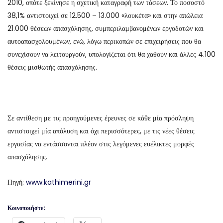
2010, οπότε ξεκίνησε η σχετική καταγραφή των τάσεων. Το ποσοστό
38,1% αντιστοιχεί σε 12.500 – 13.000 «λουκέτα» και στην απώλεια
21.000 θέσεων απασχόλησης, συμπεριλαμβανομένων εργοδοτών και
αυτοαπασχολουμένων, ενώ, λόγω περικοπών σε επιχειρήσεις που θα
συνεχίσουν να λειτουργούν, υπολογίζεται ότι θα χαθούν και άλλες 4.100
θέσεις μισθωτής απασχόλησης.
Σε αντίθεση με τις προηγούμενες έρευνες σε κάθε μία πρόσληψη
αντιστοιχεί μία απόλυση και όχι περισσότερες, με τις νέες θέσεις
εργασίας να εντάσσονται πλέον στις λεγόμενες ευέλικτες μορφές
απασχόλησης.
Πηγή:
www.kathimerini.gr
Κοινοποιήστε: