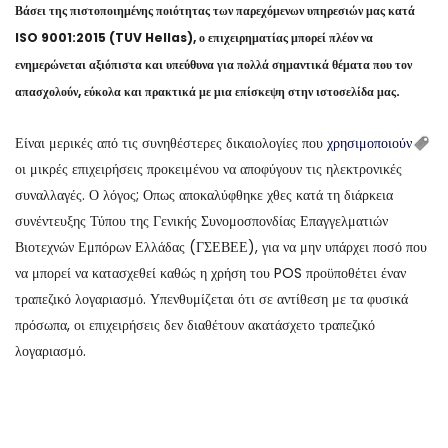
Βάσει της πιστοποιημένης ποιότητας των παρεχόμενων υπηρεσιών μας κατά
ISO 9001:2015 (TUV Hellas), ο επιχειρηματίας μπορεί πλέον να
ενημερώνεται αξιόπιστα και υπεύθυνα για πολλά σημαντικά θέματα που τον
απασχολούν, εύκολα και πρακτικά με μια επίσκεψη στην ιστοσελίδα μας.
Είναι μερικές από τις συνηθέστερες δικαιολογίες που
χρησιμοποιούν
οι μικρές επιχειρήσεις προκειμένου να αποφύγουν τις ηλεκτρονικές
συναλλαγές. Ο λόγος; Οπως αποκαλύφθηκε χθες κατά τη διάρκεια
συνέντευξης Τύπου της Γενικής Συνομοσπονδίας Επαγγελματιών
Βιοτεχνών Εμπόρων Ελλάδας (ΓΣΕΒΕΕ), για να μην υπάρχει ποσό που
να μπορεί να κατασχεθεί καθώς η χρήση του POS προϋποθέτει έναν
τραπεζικό λογαριασμό. Υπενθυμίζεται ότι σε αντίθεση με τα φυσικά
πρόσωπα, οι επιχειρήσεις δεν διαθέτουν ακατάσχετο τραπεζικό
λογαριασμό.