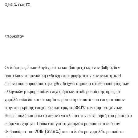
0,50% έως 1%.
«Λουκέτα»
Οι διάφορες δικαιολογίες, έστω και βάσιμες έως έναν βαθμό, δεν
αποτελούν τη μοναδική ένδειξη επιστροφής στην κανονικότητα. Η
έρευνα που παρουσιάστηκε χθες δείχνει σημάδια σταθεροποίησης των
ελληνικών μικρομεσαίων επιχειρήσεων, σταθεροποίησης όμως σε
χαμηλά επίπεδα και σε καμία περίπτωση σε αυτά που επικρατούσαν
στην προ κρίσης εποχή. Ειδικότερα, το 38,1% των συμμετεχόντων
θεωρεί πολύ και αρκετά πιθανό να κλείσει την επιχείρησή του μέσα στο
επόμενο εξάμηνο. Πρόκειται για το χαμηλότερο ποσοστό από τον
Φεβρουάριο του 2015 (32,9%) και το δεύτερο χαμηλότερο από το