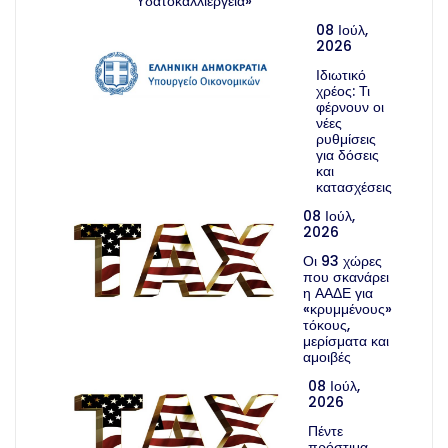
Υδατοκαλλιέργεια»
08 Ιούλ,
2026
Ιδιωτικό
χρέος: Τι
φέρνουν οι
νέες
ρυθμίσεις
για δόσεις
και
κατασχέσεις
08 Ιούλ,
2026
Οι 93 χώρες
που σκανάρει
η ΑΑΔΕ για
«κρυμμένους»
τόκους,
μερίσματα και
αμοιβές
08 Ιούλ,
2026
Πέντε
πρόστιμα