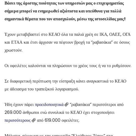
Βάσει της άριστης ποιότητας των υπηρεσιών μας ο επιχειρηματίας
σήμερα μπορεί να ενημερωθεί αξιόπιστα και υπεύθυνα για πολλά
σημαντικά θέματα που τον απασχολούν, μέσω της ιστοσελίδας μας!
Έχουν μεταβιβαστεί στο ΚΕΑΟ όλα τα παλιά χρέη σε ΙΚΑ, ΟΑΕΕ, ΟΓΑ
και ΕΤΑΑ και έτσι άρχισαν να πέφτουν βροχή τα “ραβασάκια” σε όσους
χρωστούν.
Οι οφειλέτες καλούνται να πληρώσουν το χρέος τους ή να το ρυθμίσουν.
Σε διαφορετική περίπτωση την είσπραξη κάνει αναγκαστικά το ΚΕΑΟ
με άδειασμα του τραπεζικού λογαριασμού.
Ήδη έχουν πάρει
προειδοποιητικά
“ραβασάκια” περισσότεροι από
269.000 άνθρωποι ενώ συνολικά το ΚΕΑΟ έχει στοχοποιήσει
περισσότερους
από 619.000 οφειλέτες.
Μάλιστα, σύμφωνα με την εφημερίδα “Ελεύθερος Τύπος” στα