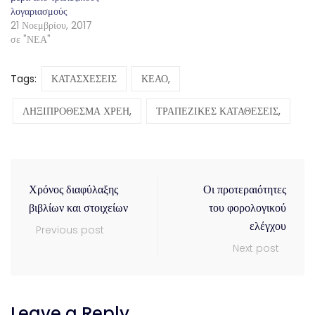
λογαριασμούς
21 Νοεμβρίου, 2017
σε "ΝΕΑ"
Tags:
ΚΑΤΑΣΧΕΣΕΙΣ
ΚΕΑΟ,
ΛΗΞΙΠΡΟΘΕΣΜΑ ΧΡΕΗ,
ΤΡΑΠΕΖΙΚΕΣ ΚΑΤΑΘΕΣΕΙΣ,
Χρόνος διαφύλαξης
Οι προτεραιότητες
βιβλίων και στοιχείων
του φορολογικού
ελέγχου
Previous post
Next post
Leave a Reply