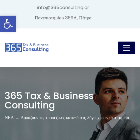
info@365consulting.gr
Ανοίξτε τη γραμμή εργαλείων
Πανεπιστημίου 369Α, Πάτρα
365 Tax & Business
Consulting
ΝΕΑ → Αρπάζουν τις τραπεζικές καταθέσεις λόγω χρεών στα ταμεία