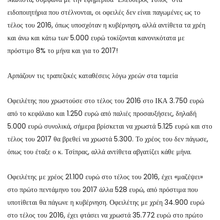
ειδοποιητήρια που στέλνονται, οι οφειλές δεν είναι παγωμένες ως το
τέλος του 2016, όπως υποσχόταν η κυβέρνηση, αλλά αντίθετα τα χρέη
και άνω και κάτω των 5.000 ευρώ τοκίζονται κανονικότατα με
πρόστιμο 8% το μήνα και για το 2017!
Αρπάζουν τις τραπεζικές καταθέσεις λόγω χρεών στα ταμεία
Οφειλέτης που χρωστούσε στο τέλος του 2016 στο ΙΚΑ 3.750 ευρώ
από το κεφάλαιο και 1.250 ευρώ από παλιές προσαυξήσεις, δηλαδή
5.000 ευρώ συνολικά, σήμερα βρίσκεται να χρωστά 5.125 ευρώ και στο
τέλος του 2017 θα βρεθεί να χρωστά 5.300. Το χρέος του δεν πάγωσε,
όπως του έταξε ο κ. Τσίπρας, αλλά αντίθετα αβγατίζει κάθε μήνα.
Οφειλέτης με χρέος 21.100 ευρώ στο τέλος του 2016, έχει «μαζέψει»
στο πρώτο πεντάμηνο του 2017 άλλα 528 ευρώ, από πρόστιμα που
υποτίθεται θα πάγωνε η κυβέρνηση. Οφειλέτης με χρέη 34.900 ευρώ
στο τέλος του 2016, έχει φτάσει να χρωστά 35.772 ευρώ στο πρώτο