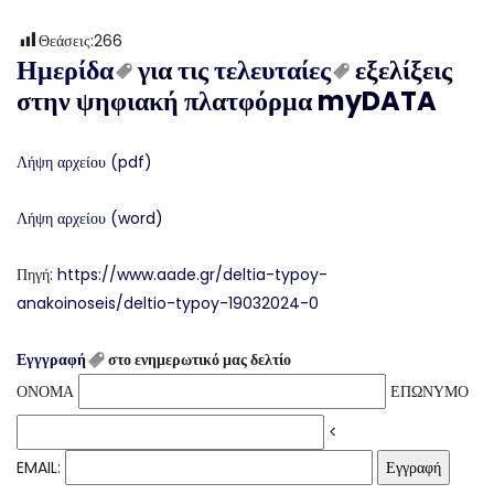
Θεάσεις:
266
Ημερίδα
για τις
τελευταίες
εξελίξεις
στην ψηφιακή πλατφόρμα myDATA
Λήψη αρχείου (pdf)
Λήψη αρχείου (word)
Πηγή:
https://www.aade.gr/deltia-typoy-
anakoinoseis/deltio-typoy-19032024-0
Εγγγραφή
στο ενημερωτικό μας δελτίο
ΟΝΟΜΑ
ΕΠΩΝΥΜΟ
<
EMAIL: