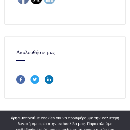
Ακολουθήστε μας
Χρησιμοποιούμε cookies για να προσφέρουμε την καλύτερη
δυνατή εμπειρία στην ιστόσελίδα μας. Παρακαλούμε
επιβεβαιώσετε ότι συμφωνείτε με τη χρήση αυτής της