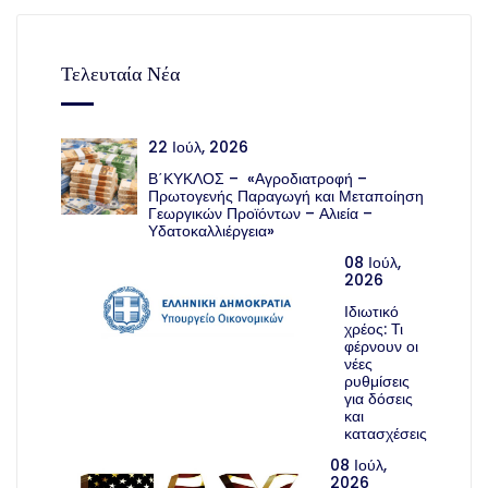
Τελευταία Νέα
22 Ιούλ, 2026
Β΄ΚΥΚΛΟΣ – «Αγροδιατροφή –
Πρωτογενής Παραγωγή και Μεταποίηση
Γεωργικών Προϊόντων – Αλιεία –
Υδατοκαλλιέργεια»
08 Ιούλ,
2026
Ιδιωτικό
χρέος: Τι
φέρνουν οι
νέες
ρυθμίσεις
για δόσεις
και
κατασχέσεις
08 Ιούλ,
2026