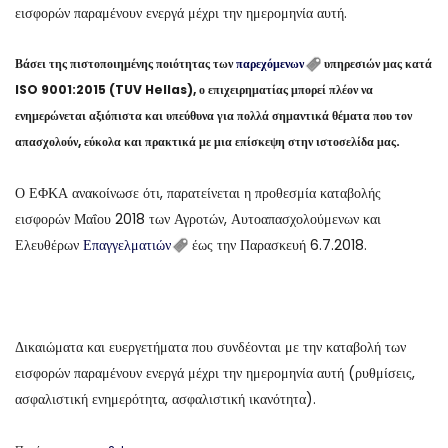
εισφορών παραμένουν ενεργά μέχρι την ημερομηνία αυτή.
Βάσει της πιστοποιημένης ποιότητας των
παρεχόμενων
υπηρεσιών μας κατά
ISO 9001:2015 (TUV Hellas), ο επιχειρηματίας μπορεί πλέον να
ενημερώνεται αξιόπιστα και υπεύθυνα για πολλά σημαντικά θέματα που τον
απασχολούν, εύκολα και πρακτικά με μια επίσκεψη στην ιστοσελίδα μας.
Ο ΕΦΚΑ ανακοίνωσε ότι, παρατείνεται η προθεσμία καταβολής
εισφορών Μαΐου 2018 των Αγροτών, Αυτοαπασχολούμενων και
Ελευθέρων
Επαγγελματιών
έως την Παρασκευή 6.7.2018.
Δικαιώματα και ευεργετήματα που συνδέονται με την καταβολή των
εισφορών παραμένουν ενεργά μέχρι την ημερομηνία αυτή (ρυθμίσεις,
ασφαλιστική ενημερότητα, ασφαλιστική ικανότητα).