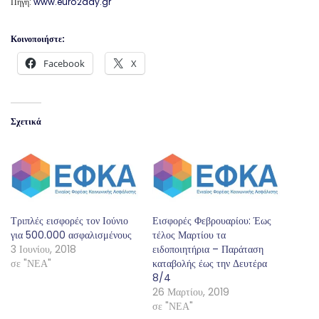
Πηγή:
www.euro2day.gr
Κοινοποιήστε:
Facebook
X
Σχετικά
Τριπλές εισφορές τον Ιούνιο
Εισφορές Φεβρουαρίου: Έως
για 500.000 ασφαλισμένους
τέλος Μαρτίου τα
3 Ιουνίου, 2018
ειδοποιητήρια – Παράταση
σε "ΝΕΑ"
καταβολής έως την Δευτέρα
8/4
26 Μαρτίου, 2019
σε "ΝΕΑ"