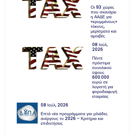
Οι 93 χώρες
που σκανάρει
η ΑΑΔΕ για
«κρυμμένους»
τόκους,
μερίσματα και
αμοιβές
08 Ιούλ,
2026
Πέντε
πρόστιμα
συνολικού
ύψους
600.000
ευρώ σε
λογιστή για
φοροδιαφυγή
εταιρείας
08 Ιούλ, 2026
Επτά νέα προγράμματα για χιλιάδες
ανέργους το 2026 – Κριτήρια και
επιδοτήσεις