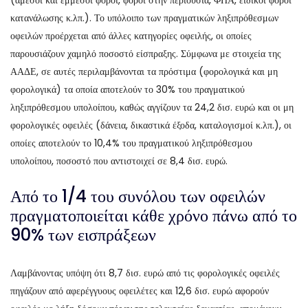
(άμεσοι και έμμεσοι φόροι, φόροι στην περιουσία, ΦΠΑ, ειδικοί φόροι
κατανάλωσης κ.λπ.). Το υπόλοιπο των πραγματικών ληξιπρόθεσμων
οφειλών προέρχεται από άλλες κατηγορίες οφειλής, οι οποίες
παρουσιάζουν χαμηλό ποσοστό είσπραξης. Σύμφωνα με στοιχεία της
ΑΑΔΕ, σε αυτές περιλαμβάνονται τα πρόστιμα (φορολογικά και μη
φορολογικά) τα οποία αποτελούν το 30% του πραγματικού
ληξιπρόθεσμου υπολοίπου, καθώς αγγίζουν τα 24,2 δισ. ευρώ και οι μη
φορολογικές οφειλές (δάνεια, δικαστικά έξοδα, καταλογισμοί κ.λπ.), οι
οποίες αποτελούν το 10,4% του πραγματικού ληξιπρόθεσμου
υπολοίπου, ποσοστό που αντιστοιχεί σε 8,4 δισ. ευρώ.
Από το 1/4 του συνόλου των οφειλών
πραγματοποιείται κάθε χρόνο πάνω από το
90% των εισπράξεων
Λαμβάνοντας υπόψη ότι 8,7 δισ. ευρώ από τις φορολογικές οφειλές
πηγάζουν από αφερέγγυους οφειλέτες και 12,6 δισ. ευρώ αφορούν