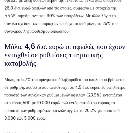
οφειλές με λήξη δόσεων πέραν της τελευταίας δεκαετίας, απομένουν
26,8 δισ. ευρώ οφειλών από τις οποίες, σύμφωνα με στοιχεία της
ΑΑΔΕ, πηγάζει άνω του 90% των εισπράξεων. Με άλλα λόγια το
σύνολο σχεδόν των εισπράξεων προέρχεται από μόλις το 25% του
συνολικού ληξιπρόθεσμου υπολοίπου.
Μόλις 4,6 δισ. ευρώ οι οφειλές που έχουν
ενταχθεί σε ρυθμίσεις τμηματικής
καταβολής
Μόλις το 5,7% του πραγματικού ληξιπρόθεσμου υπολοίπου βρίσκεται
σε ρύθμιση, ποσοστό που αντιστοιχεί σε 4,5 δισ. ευρώ. Το υψηλότερο
ποσοστό των συνολικών ρυθμισμένων οφειλών (23,9%) εντοπίζεται
στο εύρος 500 με 10.000 ευρώ, ενώ εντός αυτού του εύρους το
ποσοστό των ρυθμισμένων οφειλών αγγίζει το 26,2% για ποσά από
3.000 έως 5.000 ευρώ.