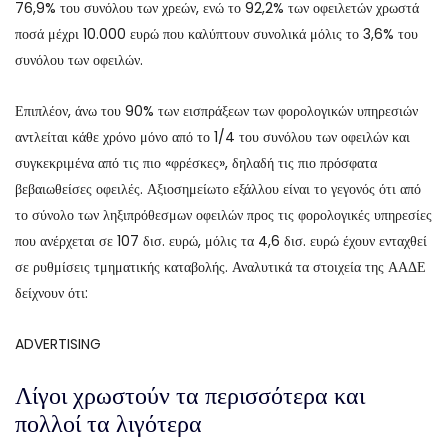
76,9% του συνόλου των χρεών, ενώ το 92,2% των οφειλετών χρωστά
ποσά μέχρι 10.000 ευρώ που καλύπτουν συνολικά μόλις το 3,6% του
συνόλου των οφειλών.
Επιπλέον, άνω του 90% των εισπράξεων των φορολογικών υπηρεσιών
αντλείται κάθε χρόνο μόνο από το 1/4 του συνόλου των οφειλών και
συγκεκριμένα από τις πιο «φρέσκες», δηλαδή τις πιο πρόσφατα
βεβαιωθείσες οφειλές. Αξιοσημείωτο εξάλλου είναι το γεγονός ότι από
το σύνολο των ληξιπρόθεσμων οφειλών προς τις φορολογικές υπηρεσίες
που ανέρχεται σε 107 δισ. ευρώ, μόλις τα 4,6 δισ. ευρώ έχουν ενταχθεί
σε ρυθμίσεις τμηματικής καταβολής. Αναλυτικά τα στοιχεία της ΑΑΔΕ
δείχνουν ότι:
ADVERTISING
Λίγοι χρωστούν τα περισσότερα και
πολλοί τα λιγότερα