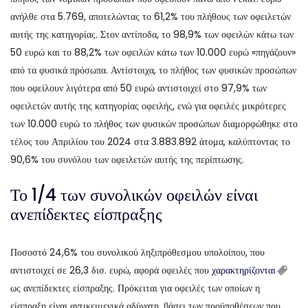
ανήλθε στα 5.769, αποτελώντας το 61,2% του πλήθους των οφειλετών
αυτής της κατηγορίας. Στον αντίποδα, το 98,9% των οφειλών κάτω των
50 ευρώ και το 88,2% των οφειλών κάτω των 10.000 ευρώ «πηγάζουν»
από τα φυσικά πρόσωπα. Αντίστοιχα, το πλήθος των φυσικών προσώπων
που οφείλουν λιγότερα από 50 ευρώ αντιστοιχεί στο 97,9% των
οφειλετών αυτής της κατηγορίας οφειλής, ενώ για οφειλές μικρότερες
των 10.000 ευρώ το πλήθος των φυσικών προσώπων διαμορφώθηκε στο
τέλος του Απριλίου του 2024 στα 3.883.892 άτομα, καλύπτοντας το
90,6% του συνόλου των οφειλετών αυτής της περίπτωσης.
Το 1/4 των συνολικών οφειλών είναι
ανεπίδεκτες είσπραξης
Ποσοστό 24,6% του συνολικού ληξιπρόθεσμου υπολοίπου, που
αντιστοιχεί σε 26,3 δισ. ευρώ, αφορά οφειλές που
χαρακτηρίζονται
ως ανεπίδεκτες είσπραξης. Πρόκειται για οφειλές των οποίων η
είσπραξη είναι αντικειμενικά αδύνατη, βάσει των προϋποθέσεων που