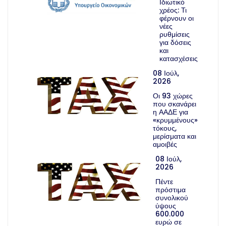
Ιδιωτικό
χρέος: Τι
φέρνουν οι
νέες
ρυθμίσεις
για δόσεις
και
κατασχέσεις
08 Ιούλ,
2026
Οι 93 χώρες
που σκανάρει
η ΑΑΔΕ για
«κρυμμένους»
τόκους,
μερίσματα και
αμοιβές
08 Ιούλ,
2026
Πέντε
πρόστιμα
συνολικού
ύψους
600.000
ευρώ σε