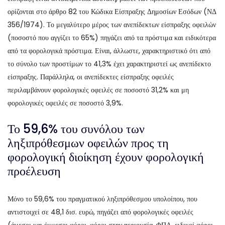
ορίζονται στο άρθρο 82 του Κώδικα Είσπραξης Δημοσίων Εσόδων (ΝΔ
356/1974). Το μεγαλύτερο μέρος των ανεπίδεκτων είσπραξης οφειλών
(ποσοστό που αγγίζει το 65%) πηγάζει από τα πρόστιμα και ειδικότερα
από τα φορολογικά πρόστιμα. Είναι, άλλωστε, χαρακτηριστικό ότι από
το σύνολο των προστίμων το 41,3% έχει χαρακτηριστεί ως ανεπίδεκτο
είσπραξης. Παράλληλα, οι ανεπίδεκτες είσπραξης οφειλές
περιλαμβάνουν φορολογικές οφειλές σε ποσοστό 31,2% και μη
φορολογικές οφειλές σε ποσοστό 3,9%.
Το 59,6% του συνόλου των
ληξιπρόθεσμων οφειλών προς τη
φορολογική διοίκηση έχουν φορολογική
προέλευση
Μόνο το 59,6% του πραγματικού ληξιπρόθεσμου υπολοίπου, που
αντιστοιχεί σε 48,1 δισ. ευρώ, πηγάζει από φορολογικές οφειλές