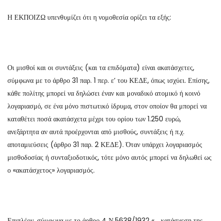
Η ΕΚΠΟΙΖΩ υπενθυμίζει ότι η νομοθεσία ορίζει τα εξής:
Οι μισθοί και οι συντάξεις (και τα επιδόματα) είναι ακατάσχετες,
σύμφωνα με το άρθρο 31 παρ. 1 περ. ε’ του ΚΕΔΕ, όπως ισχύει. Επίσης,
κάθε πολίτης μπορεί να δηλώσει έναν και μοναδικό ατομικό ή κοινό
λογαριασμό, σε ένα μόνο πιστωτικό ίδρυμα, στον οποίον θα μπορεί να
καταθέτει ποσά ακατάσχετα μέχρι του ορίου των 1.250 ευρώ,
ανεξάρτητα αν αυτά προέρχονται από μισθούς, συντάξεις ή π.χ.
αποταμιεύσεις (άρθρο 31 παρ. 2 ΚΕΔΕ). Όταν υπάρχει λογαριασμός
μισθοδοσίας ή συνταξιοδοτικός, τότε μόνο αυτός μπορεί να δηλωθεί ως
ο «ακατάσχετος» λογαριασμός.
Επιπλέον, σύμφωνα με το άρθρο 4 Ν.5638/1932 «… κατάσχεση της