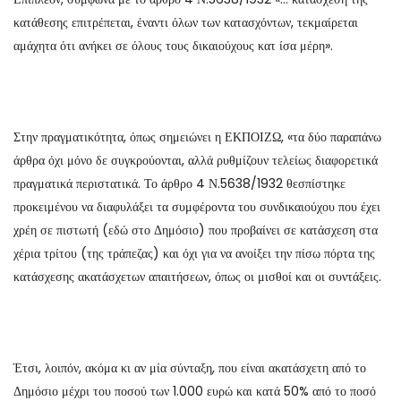
κατάθεσης επιτρέπεται, έναντι όλων των κατασχόντων, τεκμαίρεται
αμάχητα ότι ανήκει σε όλους τους δικαιούχους κατ ίσα μέρη».
Στην πραγματικότητα, όπως σημειώνει η ΕΚΠΟΙΖΩ, «τα δύο παραπάνω
άρθρα όχι μόνο δε συγκρούονται, αλλά ρυθμίζουν τελείως διαφορετικά
πραγματικά περιστατικά. Το άρθρο 4 Ν.5638/1932 θεσπίστηκε
προκειμένου να διαφυλάξει τα συμφέροντα του συνδικαιούχου που έχει
χρέη σε πιστωτή (εδώ στο Δημόσιο) που προβαίνει σε κατάσχεση στα
χέρια τρίτου (της τράπεζας) και όχι για να ανοίξει την πίσω πόρτα της
κατάσχεσης ακατάσχετων απαιτήσεων, όπως οι μισθοί και οι συντάξεις.
Έτσι, λοιπόν, ακόμα κι αν μία σύνταξη, που είναι ακατάσχετη από το
Δημόσιο μέχρι του ποσού των 1.000 ευρώ και κατά 50% από το ποσό