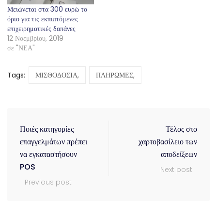
Μειώνεται στα 300 ευρώ το
όριο για τις εκπιπτόμενες
επιχειρηματικές δαπάνες
12 Νοεμβρίου, 2019
σε "ΝΕΑ"
Tags:
ΜΙΣΘΟΔΟΣΙΑ,
ΠΛΗΡΩΜΕΣ,
Ποιές κατηγορίες
Τέλος στο
επαγγελμάτων πρέπει
χαρτοβασίλειο των
να εγκαταστήσουν
αποδείξεων
POS
Next post
Previous post