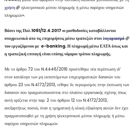
χρήση
ηλεκτρονικού μέσου πληρωμής ή μέσω παρόχου υπηρεσιών
πληρωμών».
Βάσει της Πολ.1061/12.4.2017 οι μισθοδοσίες καταβάλλονται
υποχρεωτικά απο τις επιχειρήσεις μέσω τραπεζών στον
λογαριασμό
του εργαζόμενου με e-banking. Η πληρωμή μέσω ΕΛΤΑ όπως και
η τραπεζική επιταγή είναι επίσης νόμιμοι τρόποι πληρωμής.
Με το άρθρο 72 του N.4446/2016 προστέθηκε νέα περίπτωση ιδ’
στον κατάλογο των μη εκπιπτόμενων επιχειρηματικών δαπανών του
άρθρου 23 του N.4172/2013, τέθηκε δε περιορισμός στην έκπτωση των
δαπανών που πραγματοποιούνται στο πλαίσιο εργασιακής σχέσης όπως
αυτή ορίζεται στην παρ. 2 του άρθρου 12 του N.4172/2013,
ανεξαρτήτως ποσού, όταν η τμηματική ή ολική εξόφληση αυτών δεν έχει
πραγματοποιηθεί με τη χρήση ηλεκτρονικού μέσου πληρωμής ή μέσω
παρόχου υπηρεσιών πληρωμών.