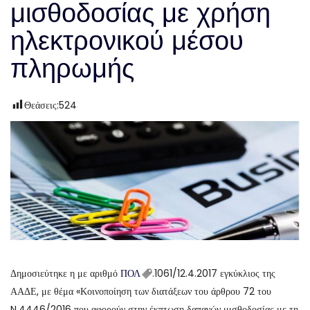
μισθοδοσίας με χρήση
ηλεκτρονικού μέσου
πληρωμής
Θεάσεις:
524
Δημοσιεύτηκε η με αριθμό
ΠΟΛ
.1061/12.4.2017 εγκύκλιος της
ΑΑΔΕ, με θέμα «Κοινοποίηση των διατάξεων του άρθρου 72 του
N.4446/2016 που αφορούν στην έκπτωση δαπανών μισθοδοσίας με τη