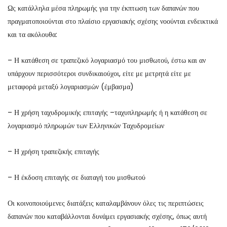
Ως κατάλληλα μέσα πληρωμής για την έκπτωση των δαπανών που
πραγματοποιούνται στο πλαίσιο εργασιακής σχέσης νοούνται ενδεικτικά
και τα ακόλουθα:
– Η κατάθεση σε τραπεζικό λογαριασμό του μισθωτού, έστω και αν
υπάρχουν περισσότεροι συνδικαιούχοι, είτε με μετρητά είτε με
μεταφορά μεταξύ λογαριασμών (έμβασμα)
– Η χρήση ταχυδρομικής επιταγής –ταχυπληρωμής ή η κατάθεση σε
λογαριασμό πληρωμών των Ελληνικών Ταχυδρομείων
– Η χρήση τραπεζικής επιταγής
– Η έκδοση επιταγής σε διαταγή του μισθωτού
Οι κοινοποιούμενες διατάξεις καταλαμβάνουν όλες τις περιπτώσεις
δαπανών που καταβάλλονται δυνάμει εργασιακής σχέσης, όπως αυτή