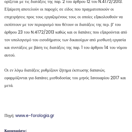
ορίζεται με τις διατάξεις της παρ. 2 του άρθρου 12 του N.4172/2013.
Εξαίρεση αποτελούν οι παροχές σε είδος που πραγματοποιούν οι
επιχειρήσεις προς τους εργαζομένους τους οι οποίες εξακολουθούν να
εκπίπτουν με τον περιορισμό που θέτουν οι διατάξεις της περ. β’ του
άρθρου 23 του N.4172/2013 καθώς και οι δαπάνες που εξαιρούνται από
τον υπολογισμό του εισοδήματος των δικαιούχων από μισθωτή εργασία
και συντάξεις με βάση τις διατάξεις της παρ. 1 του άρθρου 14 του νόμου
αυτού.
Οι εν λόγω διατάξεις ρυθμίζουν ζήτημα έκπτωσης δαπανών,
εφαρμόζονται για δαπάνες μισθοδοσίας του μηνός Ιανουαρίου 2017 και
μετά.
Πηγή:
www.e-forologia.gr
Κοινοποιήστε: