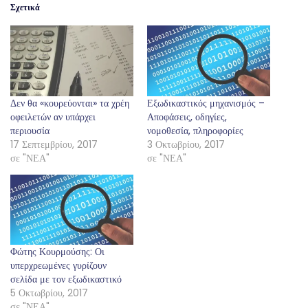
Σχετικά
Δεν θα «κουρεύονται» τα χρέη
Εξωδικαστικός μηχανισμός –
οφειλετών αν υπάρχει
Αποφάσεις, οδηγίες,
περιουσία
νομοθεσία, πληροφορίες
17 Σεπτεμβρίου, 2017
3 Οκτωβρίου, 2017
σε "ΝΕΑ"
σε "ΝΕΑ"
Φώτης Κουρμούσης: Οι
υπερχρεωμένες γυρίζουν
σελίδα με τον εξωδικαστικό
5 Οκτωβρίου, 2017
σε "ΝΕΑ"