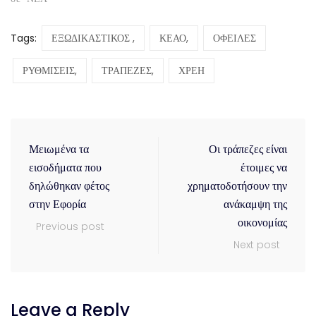
Tags:
ΕΞΩΔΙΚΑΣΤΙΚΟΣ ,
ΚΕΑΟ,
ΟΦΕΙΛΕΣ
ΡΥΘΜΙΣΕΙΣ,
ΤΡΑΠΕΖΕΣ,
ΧΡΕΗ
Μειωμένα τα
Οι τράπεζες είναι
εισοδήματα που
έτοιμες να
δηλώθηκαν φέτος
χρηματοδοτήσουν την
στην Εφορία
ανάκαμψη της
οικονομίας
Previous post
Next post
Leave a Reply