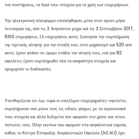
του συστήματος, τα δικά τους στοιχεία για τα χρέη των επιχειρήσεων.
Την ηλεκτρονική πλατφόρμα επισκέφθηκαν, μέσα στον πρώτο μήνα
λειτουργία της, από τις 3 Αυγούστου μέχρι και τις 3 Σεπτεμβρίου 2017,
6100 επιχειρήσεις. Οι επιχειρήσεις αυτές ξεκίνησαν την συμπλήρωση
της σχετικής αίτησης για την ένταξή τους στον μηχανισμό και 520 από
αυτές έχουν φτάσει σε ώριμο στάδιο την αίτησή τους, ενώ για 82
οφειλέτες έχουν συμπληρωθεί όλα τα απαραίτητα στοιχεία και
προχωρούν οι διαδικασίες.
Υπενθυμίζεται ότι έως τώρα οι επιλέξιμοι επιχειρηματίες-οφειλέτες
συμπλήρωναν από μόνοι τους τις ειδικές φόρμες με τα περιουσιακά
τους στοιχεία και άλλα δεδομένα που αφορούν στο χρέος και στους
πιστωτές τους. Πλην εκείνων που αφορούν στα ασφαλιστικά ταμεία,
καθώς το Κέντρο Είσπραξης Ασφαλιστικών Οφειλών (ΚΕΑΟ) έχει