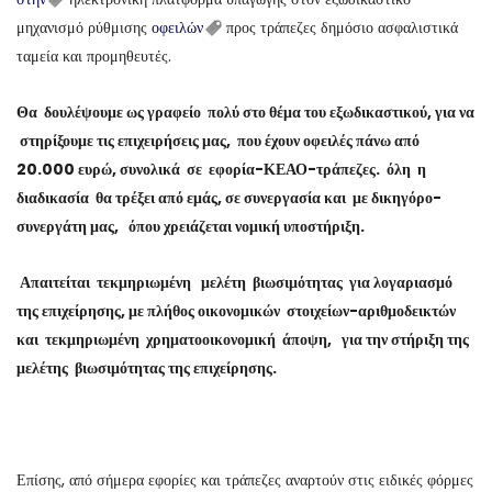
μηχανισμό ρύθμισης
οφειλών
προς τράπεζες δημόσιο ασφαλιστικά
ταμεία και προμηθευτές.
Θα δουλέψουμε ως γραφείο πολύ στο θέμα του εξωδικαστικού, για να
στηρίξουμε τις επιχειρήσεις μας, που έχουν οφειλές πάνω από
20.000 ευρώ, συνολικά σε εφορία-ΚΕΑΟ-τράπεζες. όλη η
διαδικασία θα τρέξει από εμάς, σε συνεργασία και με δικηγόρο-
συνεργάτη μας, όπου χρειάζεται νομική υποστήριξη.
Απαιτείται τεκμηριωμένη μελέτη βιωσιμότητας για λογαριασμό
της επιχείρησης, με πλήθος οικονομικών στοιχείων-αριθμοδεικτών
και τεκμηριωμένη χρηματοοικονομική άποψη, για την στήριξη της
μελέτης βιωσιμότητας της επιχείρησης.
Επίσης, από σήμερα εφορίες και τράπεζες αναρτούν στις ειδικές φόρμες