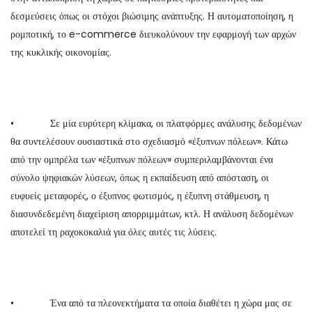
δεσμεύσεις όπως οι στόχοι βιώσιμης ανάπτυξης. Η αυτοματοποίηση, η
ρομποτική, το e-commerce διευκολύνουν την εφαρμογή των αρχών
της κυκλικής οικονομίας.
• Σε μία ευρύτερη κλίμακα, οι πλατφόρμες ανάλυσης δεδομένων
θα συντελέσουν ουσιαστικά στο σχεδιασμό «έξυπνων πόλεων». Κάτω
από την ομπρέλα των «έξυπνων πόλεων» συμπεριλαμβάνονται ένα
σύνολο ψηφιακών λύσεων, όπως η εκπαίδευση από απόσταση, οι
ευφυείς μεταφορές, ο έξυπνος φωτισμός, η έξυπνη στάθμευση, η
διασυνδεδεμένη διαχείριση απορριμμάτων, κτλ. Η ανάλυση δεδομένων
αποτελεί τη ραχοκοκαλιά για όλες αυτές τις λύσεις.
• Ένα από τα πλεονεκτήματα τα οποία διαθέτει η χώρα μας σε