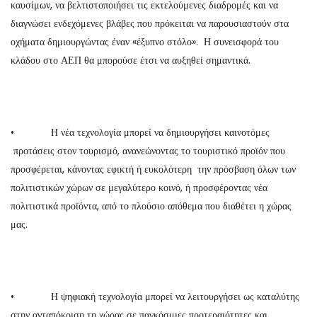
καυσίμων, να βελτιστοποιήσει τις εκτελούμενες διαδρομές και να
διαγνώσει ενδεχόμενες βλάβες που πρόκειται να παρουσιαστούν στα
οχήματα δημιουργώντας έναν «έξυπνο στόλο». Η συνεισφορά του
κλάδου στο ΑΕΠ θα μπορούσε έτσι να αυξηθεί σημαντικά.
• Η νέα τεχνολογία μπορεί να δημιουργήσει καινοτόμες
προτάσεις στον τουρισμό, ανανεώνοντας το τουριστικό προϊόν που
προσφέρεται, κάνοντας εφικτή ή ευκολότερη την πρόσβαση όλων των
πολιτιστικών χώρων σε μεγαλύτερο κοινό, ή προσφέροντας νέα
πολιτιστικά προϊόντα, από το πλούσιο απόθεμα που διαθέτει η χώρας
μας.
• Η ψηφιακή τεχνολογία μπορεί να λειτουργήσει ως καταλύτης
στην ανταπόκριση τη χώρας σε παγκόσμιες προτεραιότητες και