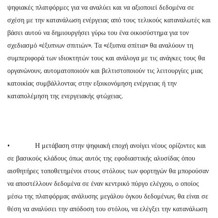
ψηφιακές πλατφόρμες για να αναλύει και να αξιοποιεί δεδομένα σε
σχέση με την κατανάλωση ενέργειας από τους τελικούς καταναλωτές και
βάσει αυτού να δημιουργήσει γύρω του ένα οικοσύστημα για τον
σχεδιασμό «έξυπνων σπιτιών». Τα «έξυπνα σπίτια» θα αναλύουν τη
συμπεριφορά των ιδιοκτητών τους και ανάλογα με τις ανάγκες τους θα
οργανώνουν, αυτοματοποιούν και βελτιστοποιούν τις λειτουργίες μιας
κατοικίας συμβάλλοντας στην εξοικονόμηση ενέργειας ή την
καταπολέμηση της ενεργειακής φτώχειας.
• Η μετάβαση στην ψηφιακή εποχή ανοίγει νέους ορίζοντες και
σε βασικούς κλάδους όπως αυτός της εφοδιαστικής αλυσίδας όπου
αισθητήρες τοποθετημένοι στους στόλους των φορτηγών θα μπορούσαν
να αποστέλλουν δεδομένα σε έναν κεντρικό πύργο ελέγχου, ο οποίος
μέσω της πλατφόρμας ανάλυσης μεγάλου όγκου δεδομένων, θα είναι σε
θέση να αναλύσει την απόδοση του στόλου, να ελέγξει την κατανάλωση