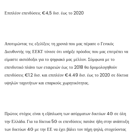
Επιπλέον επενδύσεις €4,5 δισ. έως το 2020
Αποτιμώντας τις εξελίξεις τη χρονιά που μας πέρασε ο Γενικός
Διευθυντής της ΕΕΚΤ τόνισε ότι υπήρξε πρόοδος που μας επιτρέπει να
είμαστε αισιόδοξοι για το ψηφιακό μας μέλλον. Σύμφωνα με το
επενδυτικό πλάνο των εταιρειών έως το 2018 θα δρομολογηθούν
επενδύσεις €1.2 δισ. και επιπλέον €4.49 δισ. έως το 2020 σε δίκτυα
υψηλών ταχυτήτων και επαρκούς χωρητικότητας.
Πρώτος στόχος είναι η εξάπλωση των ασύρματων δικτύων 4G σε όλη
την Ελλάδα. Για τα δίκτυα 5G οι επενδύσεις πατάνε ήδη στην ανάπτυξη
των δικτύων 4G με την ΕΕ να έχει βάλει τον πήχη ψηλά, στοχεύοντας