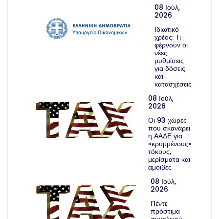
08 Ιούλ,
2026
Ιδιωτικό
χρέος: Τι
φέρνουν οι
νέες
ρυθμίσεις
για δόσεις
και
κατασχέσεις
08 Ιούλ,
2026
Οι 93 χώρες
που σκανάρει
η ΑΑΔΕ για
«κρυμμένους»
τόκους,
μερίσματα και
αμοιβές
08 Ιούλ,
2026
Πέντε
πρόστιμα
συνολικού