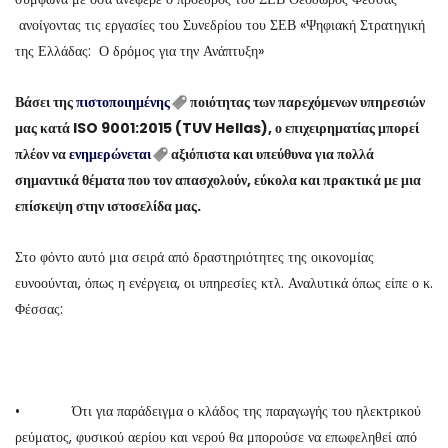
ανοίγοντας τις εργασίες του Συνεδρίου του ΣΕΒ «Ψηφιακή Στρατηγική
της Ελλάδας: Ο δρόμος για την Ανάπτυξη»
Βάσει της
πιστοποιημένης
ποιότητας των παρεχόμενων υπηρεσιών
μας κατά ISO 9001:2015 (TUV Hellas), ο επιχειρηματίας μπορεί
πλέον να
ενημερώνεται
αξιόπιστα και υπεύθυνα για πολλά
σημαντικά θέματα που τον απασχολούν, εύκολα και πρακτικά με μια
επίσκεψη στην ιστοσελίδα μας.
Στο φόντο αυτό μια σειρά από δραστηριότητες της οικονομίας
ευνοούνται, όπως η ενέργεια, οι υπηρεσίες κτλ. Αναλυτικά όπως είπε ο κ.
Φέσσας:
• Ότι για παράδειγμα ο κλάδος της παραγωγής του ηλεκτρικού
ρεύματος, φυσικού αερίου και νερού θα μπορούσε να επωφεληθεί από